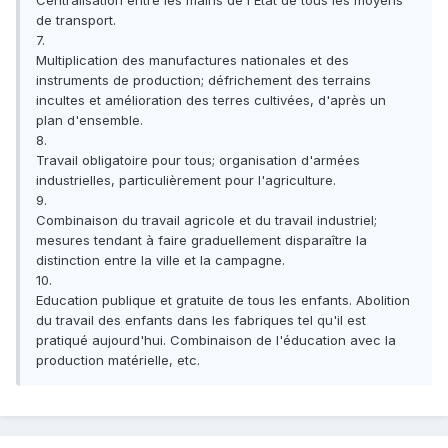
Centralisation entre les mains de l'Etat de tous les moyens
de transport.
7.
Multiplication des manufactures nationales et des
instruments de production; défrichement des terrains
incultes et amélioration des terres cultivées, d'après un
plan d'ensemble.
8.
Travail obligatoire pour tous; organisation d'armées
industrielles, particulièrement pour l'agriculture.
9.
Combinaison du travail agricole et du travail industriel;
mesures tendant à faire graduellement disparaître la
distinction entre la ville et la campagne.
10.
Education publique et gratuite de tous les enfants. Abolition
du travail des enfants dans les fabriques tel qu'il est
pratiqué aujourd'hui. Combinaison de l'éducation avec la
production matérielle, etc.