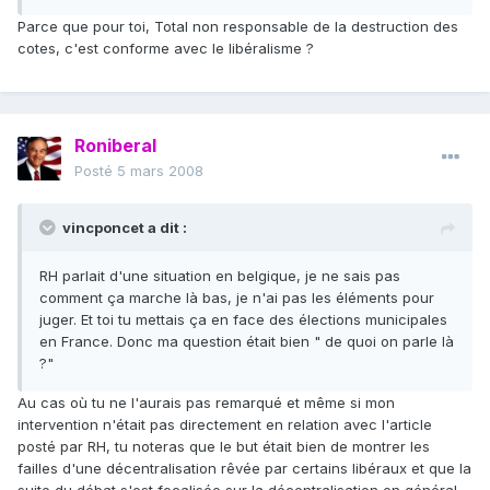
Parce que pour toi, Total non responsable de la destruction des
cotes, c'est conforme avec le libéralisme ?
Roniberal
Posté
5 mars 2008
vincponcet a dit :
RH parlait d'une situation en belgique, je ne sais pas
comment ça marche là bas, je n'ai pas les éléments pour
juger. Et toi tu mettais ça en face des élections municipales
en France. Donc ma question était bien " de quoi on parle là
?"
Au cas où tu ne l'aurais pas remarqué et même si mon
intervention n'était pas directement en relation avec l'article
posté par RH, tu noteras que le but était bien de montrer les
failles d'une décentralisation rêvée par certains libéraux et que la