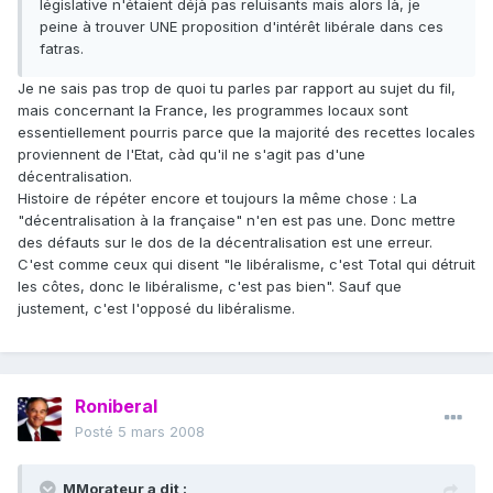
législative n'étaient déjà pas reluisants mais alors là, je
peine à trouver UNE proposition d'intérêt libérale dans ces
fatras.
Je ne sais pas trop de quoi tu parles par rapport au sujet du fil,
mais concernant la France, les programmes locaux sont
essentiellement pourris parce que la majorité des recettes locales
proviennent de l'Etat, càd qu'il ne s'agit pas d'une
décentralisation.
Histoire de répéter encore et toujours la même chose : La
"décentralisation à la française" n'en est pas une. Donc mettre
des défauts sur le dos de la décentralisation est une erreur.
C'est comme ceux qui disent "le libéralisme, c'est Total qui détruit
les côtes, donc le libéralisme, c'est pas bien". Sauf que
justement, c'est l'opposé du libéralisme.
Roniberal
Posté
5 mars 2008
MMorateur a dit :