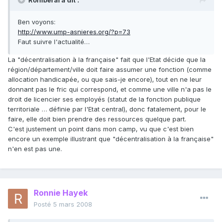
Roniberal a dit :
Ben voyons:
http://www.ump-asnieres.org/?p=73
Faut suivre l'actualité…
La "décentralisation à la française" fait que l'Etat décide que la
région/département/ville doit faire assumer une fonction (comme
allocation handicapée, ou que sais-je encore), tout en ne leur
donnant pas le fric qui correspond, et comme une ville n'a pas le
droit de licencier ses employés (statut de la fonction publique
territoriale … définie par l'Etat central), donc fatalement, pour le
faire, elle doit bien prendre des ressources quelque part.
C'est justement un point dans mon camp, vu que c'est bien
encore un exemple illustrant que "décentralisation à la française"
n'en est pas une.
Ronnie Hayek
Posté
5 mars 2008