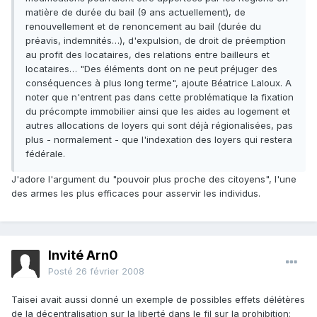
matière de durée du bail (9 ans actuellement), de
renouvellement et de renoncement au bail (durée du
préavis, indemnités…), d'expulsion, de droit de préemption
au profit des locataires, des relations entre bailleurs et
locataires… "Des éléments dont on ne peut préjuger des
conséquences à plus long terme", ajoute Béatrice Laloux. A
noter que n'entrent pas dans cette problématique la fixation
du précompte immobilier ainsi que les aides au logement et
autres allocations de loyers qui sont déjà régionalisées, pas
plus - normalement - que l'indexation des loyers qui restera
fédérale.
J'adore l'argument du "pouvoir plus proche des citoyens", l'une
des armes les plus efficaces pour asservir les individus.
Invité Arn0
Posté
26 février 2008
Taisei avait aussi donné un exemple de possibles effets délétères
de la décentralisation sur la liberté dans le fil sur la prohibition: