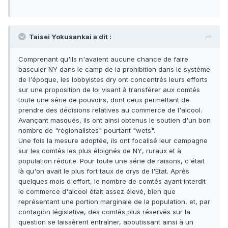
Taisei Yokusankai a dit :
Comprenant qu'ils n'avaient aucune chance de faire
basculer NY dans le camp de la prohibition dans le système
de l'époque, les lobbyistes dry ont concentrés leurs efforts
sur une proposition de loi visant à transférer aux comtés
toute une série de pouvoirs, dont ceux permettant de
prendre des décisions relatives au commerce de l'alcool.
Avançant masqués, ils ont ainsi obtenus le soutien d'un bon
nombre de "régionalistes" pourtant "wets".
Une fois la mesure adoptée, ils ont focalisé leur campagne
sur les comtés les plus éloignés de NY, ruraux et à
population réduite. Pour toute une série de raisons, c'était
là qu'on avait le plus fort taux de drys de l'Etat. Après
quelques mois d'effort, le nombre de comtés ayant interdit
le commerce d'alcool était assez élevé, bien que
représentant une portion marginale de la population, et, par
contagion législative, des comtés plus réservés sur la
question se laissèrent entraîner, aboutissant ainsi à un