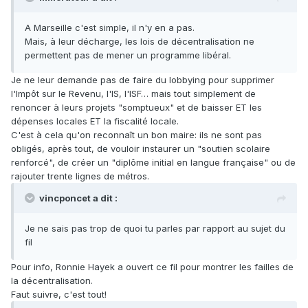
A Marseille c'est simple, il n'y en a pas.
Mais, à leur décharge, les lois de décentralisation ne
permettent pas de mener un programme libéral.
Je ne leur demande pas de faire du lobbying pour supprimer
l'Impôt sur le Revenu, l'IS, l'ISF… mais tout simplement de
renoncer à leurs projets "somptueux" et de baisser ET les
dépenses locales ET la fiscalité locale.
C'est à cela qu'on reconnaît un bon maire: ils ne sont pas
obligés, après tout, de vouloir instaurer un "soutien scolaire
renforcé", de créer un "diplôme initial en langue française" ou de
rajouter trente lignes de métros.
vincponcet a dit :
Je ne sais pas trop de quoi tu parles par rapport au sujet du
fil
Pour info, Ronnie Hayek a ouvert ce fil pour montrer les failles de
la décentralisation.
Faut suivre, c'est tout!