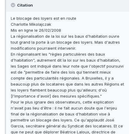
Citation
Le blocage des loyers est en route
Charlotte Mikolajczak
Mis en ligne le 26/02/2008
La régionalisation de la loi sur les baux d'habitation ouvre
tout grand la porte à un blocage des loyers. Mais d'autres
modifications pourraient intervenir.
En régionalisant les "règles particulières des baux
d'habitation", autrement dit la loi sur les baux d'habitation,
les Sages ont indiqué dans leur note que l'objectif poursuivi
est de "permettre de faire des lois qui tiennent mieux
compte des particularités régionales. A Bruxelles, il y a
beaucoup plus de locataires que dans les autres Régions et
les loyers flambent beaucoup plus qu'ailleurs; d'où
[l'importance d'avoir] des mesures spécifiques."
Pour le plus ignare des observateurs, cette explication
n'avait pas lieu d'être : il ne fait aucun doute que l'enjeu
final de la régionalisation de baux d'habitation vise à
permettre un blocage des loyers. Ce qu'applaudit José
Garcia, secrétaire général du Syndicat des locataires. Et ce
que ne peut que déplorer Béatrice Laloux, directrice de