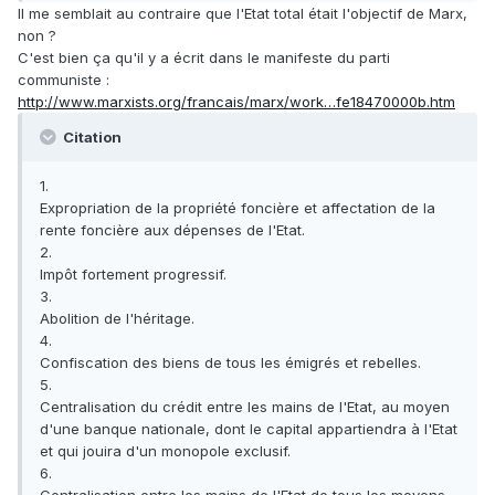
Il me semblait au contraire que l'Etat total était l'objectif de Marx,
non ?
C'est bien ça qu'il y a écrit dans le manifeste du parti
communiste :
http://www.marxists.org/francais/marx/work…fe18470000b.htm
Citation
1.
Expropriation de la propriété foncière et affectation de la
rente foncière aux dépenses de l'Etat.
2.
Impôt fortement progressif.
3.
Abolition de l'héritage.
4.
Confiscation des biens de tous les émigrés et rebelles.
5.
Centralisation du crédit entre les mains de l'Etat, au moyen
d'une banque nationale, dont le capital appartiendra à l'Etat
et qui jouira d'un monopole exclusif.
6.