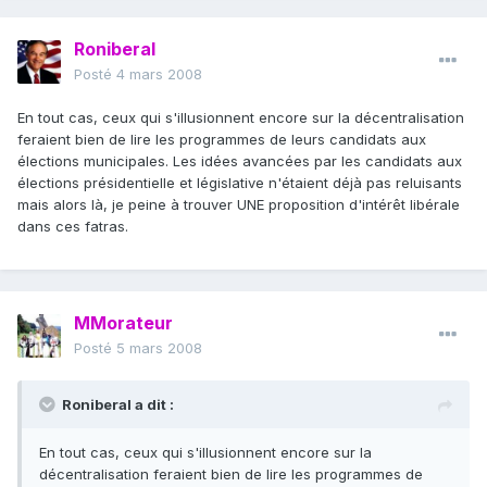
Roniberal
Posté
4 mars 2008
En tout cas, ceux qui s'illusionnent encore sur la décentralisation
feraient bien de lire les programmes de leurs candidats aux
élections municipales. Les idées avancées par les candidats aux
élections présidentielle et législative n'étaient déjà pas reluisants
mais alors là, je peine à trouver UNE proposition d'intérêt libérale
dans ces fatras.
MMorateur
Posté
5 mars 2008
Roniberal a dit :
En tout cas, ceux qui s'illusionnent encore sur la
décentralisation feraient bien de lire les programmes de