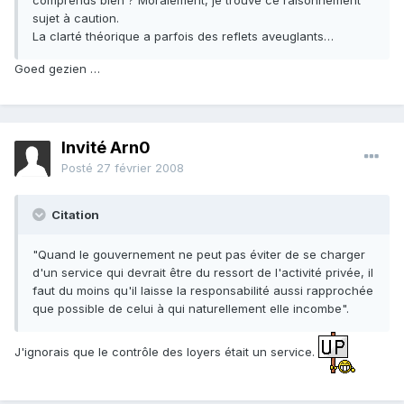
comprends bien ? Moralement, je trouve ce raisonnement
sujet à caution.
La clarté théorique a parfois des reflets aveuglants…
Goed gezien …
Invité Arn0
Posté
27 février 2008
Citation
"Quand le gouvernement ne peut pas éviter de se charger
d'un service qui devrait être du ressort de l'activité privée, il
faut du moins qu'il laisse la responsabilité aussi rapprochée
que possible de celui à qui naturellement elle incombe".
J'ignorais que le contrôle des loyers était un service.