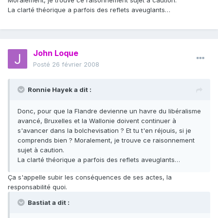
Moralement, je trouve ce raisonnement sujet à caution.
La clarté théorique a parfois des reflets aveuglants…
John Loque
Posté
26 février 2008
Ronnie Hayek a dit :
Donc, pour que la Flandre devienne un havre du libéralisme
avancé, Bruxelles et la Wallonie doivent continuer à
s'avancer dans la bolchevisation ? Et tu t'en réjouis, si je
comprends bien ? Moralement, je trouve ce raisonnement
sujet à caution.
La clarté théorique a parfois des reflets aveuglants…
Ça s'appelle subir les conséquences de ses actes, la
responsabilité quoi.
Bastiat a dit :