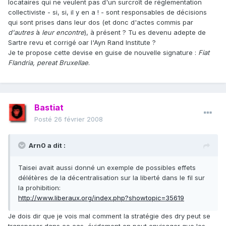
locataires qui ne veulent pas d'un surcroît de réglementation
collectiviste - si, si, il y en a ! - sont responsables de décisions
qui sont prises dans leur dos (et donc d'actes commis par
d'autres
à
leur encontre
), à présent ? Tu es devenu adepte de
Sartre revu et corrigé oar l'Ayn Rand Institute ?
Je te propose cette devise en guise de nouvelle signature :
Fiat
Flandria, pereat Bruxellae
.
Bastiat
Posté
26 février 2008
Arn0 a dit :
Taisei avait aussi donné un exemple de possibles effets
délétères de la décentralisation sur la liberté dans le fil sur
la prohibition:
http://www.liberaux.org/index.php?showtopic=35619
Je dois dir que je vois mal comment la stratégie des dry peut se