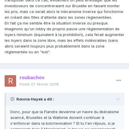
transposer dans ce cas, évidement on peut envisager que les
investisseurs de concentreraient sur Bruxelle en faisant monter
les prix, mais ce serait alors le mécanisme inverse qui fonctionne
en créant des filles d'attente dans les zones règlementées.
En fait ça me semble être la situation inverse ou presque.
Imaginons qu'un lobby de proprio passe une règlementation de
loyers minimum (équivalent à la prohibition), cela ferait augmenter
les loyers dans la zone libre, mais les effets indésirables (sans
abris seraient toujours plus probablement dans la zone
règlementée ou en "exil".
roubachov
Posté
27 février 2008
Ronnie Hayek a dit :
Donc, pour que la Flandre devienne un havre du libéralisme
avancé, Bruxelles et la Wallonie doivent continuer à
s'enfoncer dans la bolchevisation ? Et tu t'en réjouis, si je