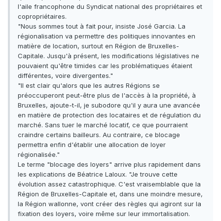
l'aile francophone du Syndicat national des propriétaires et
copropriétaires.
"Nous sommes tout à fait pour, insiste José Garcia. La
régionalisation va permettre des politiques innovantes en
matière de location, surtout en Région de Bruxelles-
Capitale. Jusqu'à présent, les modifications législatives ne
pouvaient qu'être timides car les problématiques étaient
différentes, voire divergentes."
"Il est clair qu'alors que les autres Régions se
préoccuperont peut-être plus de l'accès à la propriété, à
Bruxelles, ajoute-t-il, je subodore qu'il y aura une avancée
en matière de protection des locataires et de régulation du
marché. Sans tuer le marché locatif, ce que pourraient
craindre certains bailleurs. Au contraire, ce blocage
permettra enfin d'établir une allocation de loyer
régionalisée."
Le terme "blocage des loyers" arrive plus rapidement dans
les explications de Béatrice Laloux. "Je trouve cette
évolution assez catastrophique. C'est vraisemblable que la
Région de Bruxelles-Capitale et, dans une moindre mesure,
la Région wallonne, vont créer des règles qui agiront sur la
fixation des loyers, voire même sur leur immortalisation.