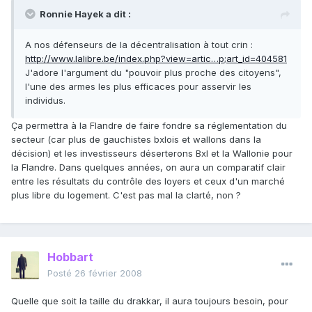
Ronnie Hayek a dit :
A nos défenseurs de la décentralisation à tout crin :
http://www.lalibre.be/index.php?view=artic…p;art_id=404581
J'adore l'argument du "pouvoir plus proche des citoyens",
l'une des armes les plus efficaces pour asservir les
individus.
Ça permettra à la Flandre de faire fondre sa réglementation du
secteur (car plus de gauchistes bxlois et wallons dans la
décision) et les investisseurs déserterons Bxl et la Wallonie pour
la Flandre. Dans quelques années, on aura un comparatif clair
entre les résultats du contrôle des loyers et ceux d'un marché
plus libre du logement. C'est pas mal la clarté, non ?
Hobbart
Posté
26 février 2008
Quelle que soit la taille du drakkar, il aura toujours besoin, pour