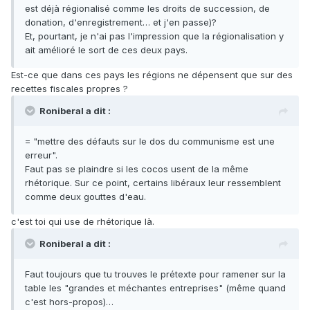
est déjà régionalisé comme les droits de succession, de
donation, d'enregistrement… et j'en passe)?
Et, pourtant, je n'ai pas l'impression que la régionalisation y
ait amélioré le sort de ces deux pays.
Est-ce que dans ces pays les régions ne dépensent que sur des
recettes fiscales propres ?
Roniberal a dit :
= "mettre des défauts sur le dos du communisme est une
erreur".
Faut pas se plaindre si les cocos usent de la même
rhétorique. Sur ce point, certains libéraux leur ressemblent
comme deux gouttes d'eau.
c'est toi qui use de rhétorique là.
Roniberal a dit :
Faut toujours que tu trouves le prétexte pour ramener sur la
table les "grandes et méchantes entreprises" (même quand
c'est hors-propos)…