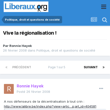
Politique, droit et questions de société
Vive la régionalisation !
Par
Ronnie Hayek
26 février 2008
dans
Politique, droit et questions de société
PRÉCÉDENT
Page 1 sur 5
SUIVANT
Ronnie Hayek
Posté
26 février 2008
A nos défenseurs de la décentralisation à tout crin :
http://www.lalibre.be/index.php?view=artic…p;art_id=404581