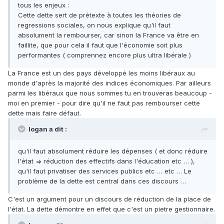
tous les enjeux :
Cette dette sert de prétexte à toutes les théories de
regressions sociales, on nous explique qu'il faut
absolument la rembourser, car sinon la France va être en
faillite, que pour cela il faut que l'économie soit plus
performantes ( comprennez encore plus ultra libérale )
La France est un des pays développé les moins libéraux au
monde d'après la majorité des indices économiques. Par ailleurs
parmi les libéraux que nous sommes tu en trouveras beaucoup -
moi en premier - pour dire qu'il ne faut pas rembourser cette
dette mais faire défaut.
logan a dit :
qu'il faut absolument réduire les dépenses ( et donc réduire
l'état => réduction des effectifs dans l'éducation etc … ),
qu'il faut privatiser des services publics etc … etc … Le
problème de la dette est central dans ces discours …
C'est un argument pour un discours de réduction de la place de
l'état. La dette démontre en effet que c'est un pietre gestionnaire.