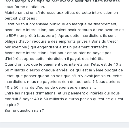
large marge à ce type de prêt avant d'avoir des effets néfastes
sous forme d'inflation.
Maintenant si on s'interesse aux effets de cette interdiction on
perçoit 2 choses :
L'état ou tout organisme publique en manque de financement,
avant cette interdiction, pouvaient avoir recours à une avance de
la BDF ( un prêt à taux zero ). Après cette interdiction, ils sont
obligés d'avoir recours à des emprunts privés ( Bons du trésor
par exemple ) qui engendrent eux un paiement d'intérêts.
Avant cette interdiction l'état pour emprunter ne payait pas
d'intérêts, après cette interdiction il payait des intérêts.
Quand on voit que le paiement des intérêts par l'état est de 40 à
50 milliards d'euros chaque année, ce qui est le 2ème budget de
l'état, que penser quand on sait que s'il n'y avait jamais eu cette
interdiction, nous ne payerions rien de tout cela ? Nous aurions
40 à 50 milliards d'euros de dépenses en moins …
Entre les risques d'inflations, et un paiement d'intérêts qui nous
conduit à payer 40 à 50 milliards d'euros par an qu'est ce qui est
le pire ?
Bonne question nan ?