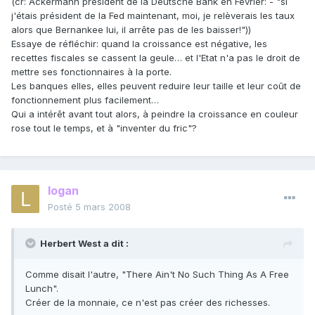
(cr: Ackermann président de la Deutsche Bank en Février: - "si
j'étais président de la Fed maintenant, moi, je relèverais les taux
alors que Bernankee lui, il arrête pas de les baisser!"))
Essaye de réfléchir: quand la croissance est négative, les
recettes fiscales se cassent la geule… et l'Etat n'a pas le droit de
mettre ses fonctionnaires à la porte.
Les banques elles, elles peuvent reduire leur taille et leur coût de
fonctionnement plus facilement…
Qui a intérêt avant tout alors, à peindre la croissance en couleur
rose tout le temps, et à "inventer du fric"?
logan
Posté
5 mars 2008
Herbert West a dit :
Comme disait l'autre, "There Ain't No Such Thing As A Free
Lunch".
Créer de la monnaie, ce n'est pas créer des richesses.