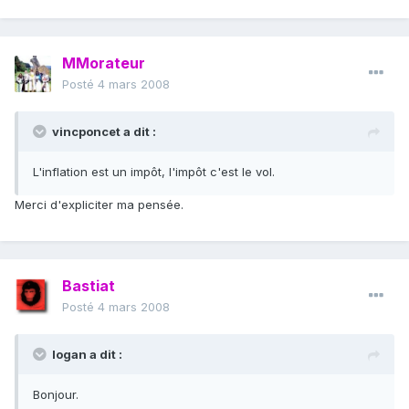
MMorateur
Posté
4 mars 2008
vincponcet a dit :
L'inflation est un impôt, l'impôt c'est le vol.
Merci d'expliciter ma pensée.
Bastiat
Posté
4 mars 2008
logan a dit :
Bonjour.