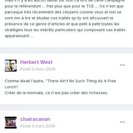
mais il n'y a eu aucun débat sur tout ca lors de cette campagne
pour le référendum … Pas plus que pour le TCE … Ce n'est que
parceque très récemment des citoyens comme vous et moi se
sont mis à lire et étudier ces traités qu'ils ont découvert la
présence de ce genre d'articles et que petit à petit toutes les
stratégies tous les intérêts particuliers qui composent ces traités
apparaissent …
Herbert West
Posté
5 mars 2008
Comme disait l'autre, "There Ain't No Such Thing As A Free
Lunch".
Créer de la monnaie, ce n'est pas créer des richesses.
chairacanon
Posté
5 mars 2008