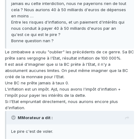
jamais eu cette interdiction, nous ne payerions rien de tout
cela ? Nous aurions 40 à 50 milliards d'euros de dépenses
en moins …
Entre les risques d'inflations, et un paiement d'intérêts qui
nous conduit à payer 40 à 50 milliards d'euros par an
qu'est ce qui est le pire ?
Bonne question nan ?
Le zimbabwe a voulu "oublier" les précédents de ce genre. Sa BC
prête sans vergogne à l'Etat, résultat inflation de 100 000%.
Il est aisé d'imaginer que si la BC prète à l'Etat, il n'y a
absolument aucunes limites. On peut même imaginer que la BC
créé de la monnaie pour l'Etat.
Une BC ne prête jamais à taux 0.
L'inflation est un impôt. Ajd, nous avons l'impôt d'inflation +
l'impôt pour payer les intérêts de la dette.
Si l'Etat empruntait directement, nous aurions encore plus
d'inflation.
MMorateur a dit :
Le pire c'est de voler.