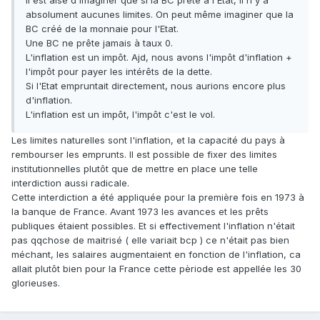
Il est aisé d'imaginer que si la BC prète à l'Etat, il n'y a
absolument aucunes limites. On peut même imaginer que la
BC créé de la monnaie pour l'Etat.
Une BC ne prête jamais à taux 0.
L'inflation est un impôt. Ajd, nous avons l'impôt d'inflation +
l'impôt pour payer les intérêts de la dette.
Si l'Etat empruntait directement, nous aurions encore plus
d'inflation.
L'inflation est un impôt, l'impôt c'est le vol.
Les limites naturelles sont l'inflation, et la capacité du pays à
rembourser les emprunts. Il est possible de fixer des limites
institutionnelles plutôt que de mettre en place une telle
interdiction aussi radicale.
Cette interdiction a été appliquée pour la première fois en 1973 à
la banque de France. Avant 1973 les avances et les prêts
publiques étaient possibles. Et si effectivement l'inflation n'était
pas qqchose de maitrisé ( elle variait bcp ) ce n'était pas bien
méchant, les salaires augmentaient en fonction de l'inflation, ca
allait plutôt bien pour la France cette pèriode est appellée les 30
glorieuses.