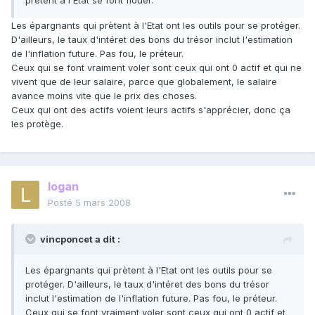
prêtent à l'Etat se font flouer.
Les épargnants qui prètent à l'Etat ont les outils pour se protéger.
D'ailleurs, le taux d'intéret des bons du trésor inclut l'estimation
de l'inflation future. Pas fou, le préteur.
Ceux qui se font vraiment voler sont ceux qui ont 0 actif et qui ne
vivent que de leur salaire, parce que globalement, le salaire
avance moins vite que le prix des choses.
Ceux qui ont des actifs voient leurs actifs s'apprécier, donc ça
les protège.
logan
Posté
5 mars 2008
vincponcet a dit :
Les épargnants qui prètent à l'Etat ont les outils pour se
protéger. D'ailleurs, le taux d'intéret des bons du trésor
inclut l'estimation de l'inflation future. Pas fou, le préteur.
Ceux qui se font vraiment voler sont ceux qui ont 0 actif et