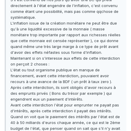
directement à l'état engendre de l'inflation, c'est convenu
comme étant une possibilité, mais pas comme qqchose de
systématique.
L'inflation issue de la création monétaire ne peut être due
qu'à une liquidité excessive de la monnaie ( masse
monétaire trop importante par rapport aux richesses réelles
que cette monnaie est censée représenter ), ce qui donne
quand même une très large marge à ce type de prêt avant
d'avoir des effets néfastes sous forme d'inflation.
Maintenant si on s'interesse aux effets de cette interdiction
on perçoit 2 choses :
L'état ou tout organisme publique en manque de
financement, avant cette interdiction, pouvaient avoir
recours à une avance de la BDF ( un prêt à taux zero ).
Après cette interdiction, ils sont obligés d'avoir recours à
des emprunts privés ( Bons du trésor par exemple ) qui
engendrent eux un paiement d'intérêts.
Avant cette interdiction l'état pour emprunter ne payait pas
d'intérêts, après cette interdiction il payait des intérêts.
Quand on voit que le paiement des intérêts par l'état est de
40 à 50 milliards d'euros chaque année, ce qui est le 2ème
budget de l'état, que penser quand on sait que s'il n'y avait