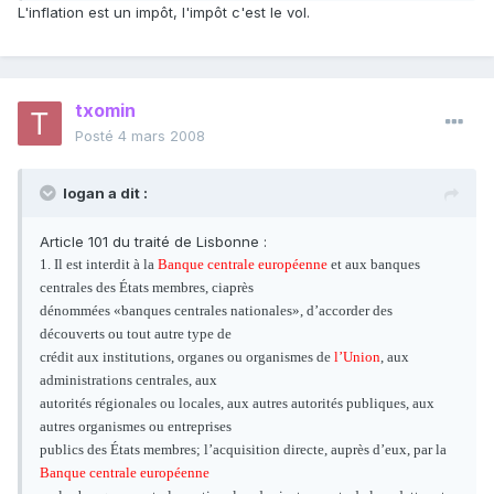
L'inflation est un impôt, l'impôt c'est le vol.
txomin
Posté
4 mars 2008
logan a dit :
Article 101 du traité de Lisbonne :
1. Il est interdit à la
Banque centrale européenne
et aux banques
centrales des États membres, ciaprès
dénommées «banques centrales nationales», d’accorder des
découverts ou tout autre type de
crédit aux institutions, organes ou organismes de
l’Union
, aux
administrations centrales, aux
autorités régionales ou locales, aux autres autorités publiques, aux
autres organismes ou entreprises
publics des États membres; l’acquisition directe, auprès d’eux, par la
Banque centrale européenne