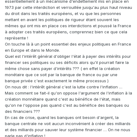
essentiellement à un mécanisme d'endettement mis en place en
1973 par cette interdiction et verrouillée jusqu'au plus haut niveau
du droit dans les traités européens, et vu que les personnes
mettant en avant les politiques de rigueur étant souvent les
mêmes qui ont mis en place ces interdictions et poussé la France
à adopter ces traités européens, comprennez bien ce que cela
représente !
On touche là à un point essentiel des enjeux politiques en France
en Europe et dans le Monde.
Quel est l'intérêt général d'obliger l'état à payer des intérêts pour
financer ses politiques ou ses déficits alors qu'il pourrait faire la
même chose sans payer d'intérêts ??? ( en effet la création
monétaire que ce soit par la banque de france ou par une
banque privée c'est exactement le même processus )
On nous dit : l'intérêt général c'est la lutte contre l'inflation …
Mais comment se fait-il qu'on oppose l'argument de l'inflation à la
création monnétaire quand c'est au bénéfice de l'état, mais
qu'on ne l'oppose pas quand c'est au bénéfice des banques ou
des financiers ???
En cas de crise, quand les banques ont besoin d'argent, la
banque centrale ne voit aucun inconvénient à créer des milliards
et des milliards pour sauver leur système financier … On ne nous
parle pas d'inflation !