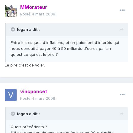
MMorateur
Posté
4 mars 2008
logan a dit :
Entre les risques d'inflations, et un paiement d'intérêts qui
nous conduit à payer 40 à 50 milliards d'euros par an
qu'est ce qui est le pire ?
Le pire c'est de voler.
vincponcet
Posté
4 mars 2008
logan a dit :
Quels précédents ?
S'il est convenu de nos jours qu'avoir une BC qui prête