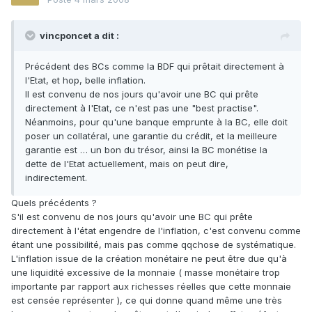
vincponcet a dit :
Précédent des BCs comme la BDF qui prêtait directement à
l'Etat, et hop, belle inflation.
Il est convenu de nos jours qu'avoir une BC qui prête
directement à l'Etat, ce n'est pas une "best practise".
Néanmoins, pour qu'une banque emprunte à la BC, elle doit
poser un collatéral, une garantie du crédit, et la meilleure
garantie est … un bon du trésor, ainsi la BC monétise la
dette de l'Etat actuellement, mais on peut dire,
indirectement.
Quels précédents ?
S'il est convenu de nos jours qu'avoir une BC qui prête
directement à l'état engendre de l'inflation, c'est convenu comme
étant une possibilité, mais pas comme qqchose de systématique.
L'inflation issue de la création monétaire ne peut être due qu'à
une liquidité excessive de la monnaie ( masse monétaire trop
importante par rapport aux richesses réelles que cette monnaie
est censée représenter ), ce qui donne quand même une très