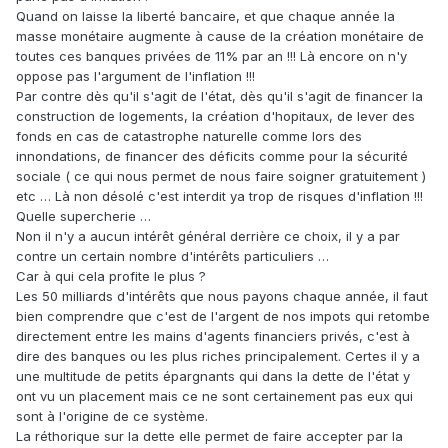
Quand on laisse la liberté bancaire, et que chaque année la
masse monétaire augmente à cause de la création monétaire de
toutes ces banques privées de 11% par an !!! Là encore on n'y
oppose pas l'argument de l'inflation !!!
Par contre dès qu'il s'agit de l'état, dès qu'il s'agit de financer la
construction de logements, la création d'hopitaux, de lever des
fonds en cas de catastrophe naturelle comme lors des
innondations, de financer des déficits comme pour la sécurité
sociale ( ce qui nous permet de nous faire soigner gratuitement )
etc … Là non désolé c'est interdit ya trop de risques d'inflation !!!
Quelle supercherie …
Non il n'y a aucun intérêt général derrière ce choix, il y a par
contre un certain nombre d'intérêts particuliers …
Car à qui cela profite le plus ?
Les 50 milliards d'intérêts que nous payons chaque année, il faut
bien comprendre que c'est de l'argent de nos impots qui retombe
directement entre les mains d'agents financiers privés, c'est à
dire des banques ou les plus riches principalement. Certes il y a
une multitude de petits épargnants qui dans la dette de l'état y
ont vu un placement mais ce ne sont certainement pas eux qui
sont à l'origine de ce système.
La réthorique sur la dette elle permet de faire accepter par la