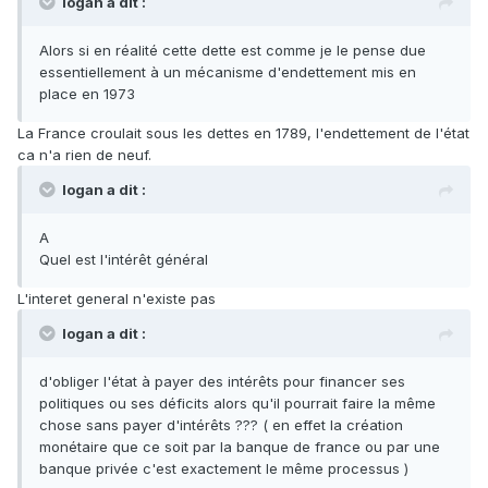
logan a dit :
Alors si en réalité cette dette est comme je le pense due
essentiellement à un mécanisme d'endettement mis en
place en 1973
La France croulait sous les dettes en 1789, l'endettement de l'état
ca n'a rien de neuf.
logan a dit :
A
Quel est l'intérêt général
L'interet general n'existe pas
logan a dit :
d'obliger l'état à payer des intérêts pour financer ses
politiques ou ses déficits alors qu'il pourrait faire la même
chose sans payer d'intérêts ??? ( en effet la création
monétaire que ce soit par la banque de france ou par une
banque privée c'est exactement le même processus )