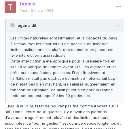
txomin
Posté
5 mars 2008
logan a dit :
Les limites naturelles sont l'inflation, et la capacité du pays
à rembourser les emprunts. Il est possible de fixer des
limites institutionnelles plutôt que de mettre en place une
telle interdiction aussi radicale.
Cette interdiction a été appliquée pour la première fois en
1973 à la banque de France. Avant 1973 les avances et les
prêts publiques étaient possibles. Et si effectivement
l'inflation n'était pas qqchose de maitrisé ( elle variait bcp )
ce n'était pas bien méchant, les salaires augmentaient en
fonction de l'inflation, ca allait plutôt bien pour la France
cette pèriode est appellée les 30 glorieuses.
Jusqu'à la SGM, l'Etat ne pouvait pas tiré comme il voilait sur la
BdF. Dans l'entre-deux-guerres, il y a avait des plafonds
d'avances (régulièrement relevés) et des limites aux bons
escomptés. La "bonne gestion" est connue depuis longtemps et