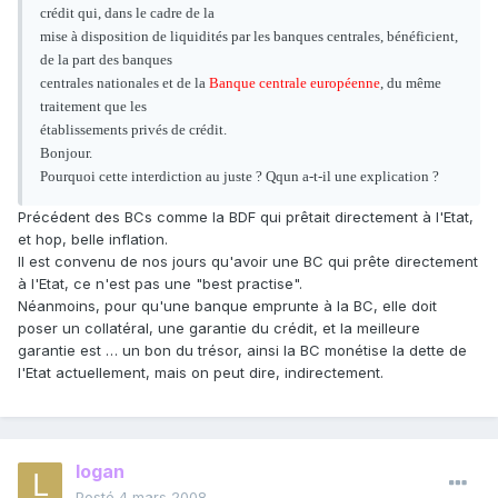
crédit qui, dans le cadre de la
mise à disposition de liquidités par les banques centrales, bénéficient,
de la part des banques
centrales nationales et de la
Banque centrale européenne
, du même
traitement que les
établissements privés de crédit.
Bonjour.
Pourquoi cette interdiction au juste ? Qqun a-t-il une explication ?
Précédent des BCs comme la BDF qui prêtait directement à l'Etat,
et hop, belle inflation.
Il est convenu de nos jours qu'avoir une BC qui prête directement
à l'Etat, ce n'est pas une "best practise".
Néanmoins, pour qu'une banque emprunte à la BC, elle doit
poser un collatéral, une garantie du crédit, et la meilleure
garantie est … un bon du trésor, ainsi la BC monétise la dette de
l'Etat actuellement, mais on peut dire, indirectement.
logan
Posté
4 mars 2008