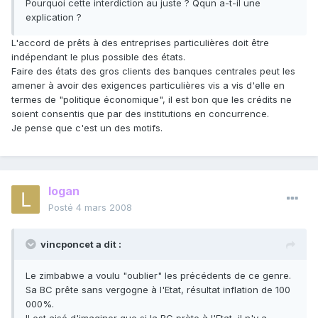
Pourquoi cette interdiction au juste ? Qqun a-t-il une
explication ?
L'accord de prêts à des entreprises particulières doit être
indépendant le plus possible des états.
Faire des états des gros clients des banques centrales peut les
amener à avoir des exigences particulières vis a vis d'elle en
termes de "politique économique", il est bon que les crédits ne
soient consentis que par des institutions en concurrence.
Je pense que c'est un des motifs.
logan
Posté
4 mars 2008
vincponcet a dit :
Le zimbabwe a voulu "oublier" les précédents de ce genre.
Sa BC prête sans vergogne à l'Etat, résultat inflation de 100
000%.