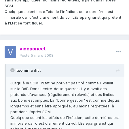
sans être appliquée, au moins regrettées, à part dans l'après
SGM.
Quelq que soient les effets de l'inflation, cette dernières est
immorale car c'est clairement du vol. LEs épargnanst qui prêtent
à l'Etat se font flouer.
vincponcet
Posté
5 mars 2008
txomin a dit :
Jusqu'à la SGM, l'Etat ne pouvait pas tiré comme il voilait
sur la BdF. Dans l'entre-deux-guerres, il y a avait des
plafonds d'avances (régulièrement relevés) et des limites
aux bons escomptés. La "bonne gestion" est connue depuis
longtemps et sans être appliquée, au moins regrettées, à
part dans l'après SGM.
Quelq que soient les effets de l'inflation, cette dernières est
immorale car c'est clairement du vol. LEs épargnanst qui