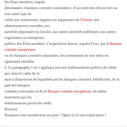
des États membres, ciaprès
dénommées «banques centrales nationales», d’accorder des découverts ou
tout autre type de
crédit aux institutions, organes ou organismes de
l’Union
, aux
administrations centrales, aux
autorités régionales ou locales, aux autres autorités publiques, aux autres
organismes ou entreprises
publics des États membres; l’acquisition directe, auprès d’eux, par la
Banque
centrale européenne
ou les banques centrales nationales, des instruments de leur dette est
également interdite.
2. Le paragraphe 1 ne s’applique pas aux établissements publics de crédit
qui, dans le cadre de la
mise à disposition de liquidités par les banques centrales, bénéficient, de la
part des banques
centrales nationales et de la
Banque centrale européenne
, du même
traitement que les
établissements privés de crédit.
Bonjour.
Pourquoi cette interdiction au juste ? Qqun a-t-il une explication ?