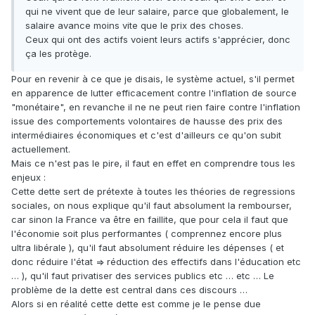
qui ne vivent que de leur salaire, parce que globalement, le
salaire avance moins vite que le prix des choses.
Ceux qui ont des actifs voient leurs actifs s'apprécier, donc
ça les protège.
Pour en revenir à ce que je disais, le système actuel, s'il permet
en apparence de lutter efficacement contre l'inflation de source
"monétaire", en revanche il ne ne peut rien faire contre l'inflation
issue des comportements volontaires de hausse des prix des
intermédiaires économiques et c'est d'ailleurs ce qu'on subit
actuellement.
Mais ce n'est pas le pire, il faut en effet en comprendre tous les
enjeux :
Cette dette sert de prétexte à toutes les théories de regressions
sociales, on nous explique qu'il faut absolument la rembourser,
car sinon la France va être en faillite, que pour cela il faut que
l'économie soit plus performantes ( comprennez encore plus
ultra libérale ), qu'il faut absolument réduire les dépenses ( et
donc réduire l'état => réduction des effectifs dans l'éducation etc
… ), qu'il faut privatiser des services publics etc … etc … Le
problème de la dette est central dans ces discours …
Alors si en réalité cette dette est comme je le pense due