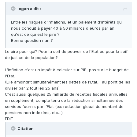
logan a dit :
Entre les risques d'inflations, et un paiement d'intérêts qui
nous conduit à payer 40 à 50 milliards d'euros par an
qu'est ce qui est le pire ?
Bonne question nan ?
Le pire pour qui? Pour la soif de pouvoir de l'Etat ou pour la soif
de justice de la population?
———————————
L'inflation c'est un impôt à calculer sur PIB, pas sur le budget de
l'Etat.
(Elle amoindrit simultanément les dettes de l'Etat… au point de les
diviser par 2 tout les 25 ans)
C'est aussi quelques 25 milliards de recettes fiscales annuelles
en supplément, compte tenu de la réduction simultannée des
services fournis par l'Etat (ex: réduction global du montant de
pensions non indexées, etc…)
EDIT
Citation