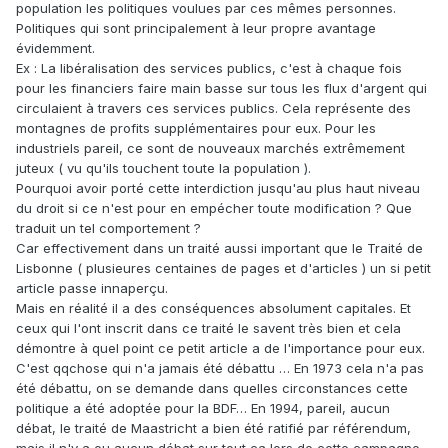
population les politiques voulues par ces mêmes personnes.
Politiques qui sont principalement à leur propre avantage
évidemment.
Ex : La libéralisation des services publics, c'est à chaque fois
pour les financiers faire main basse sur tous les flux d'argent qui
circulaient à travers ces services publics. Cela représente des
montagnes de profits supplémentaires pour eux. Pour les
industriels pareil, ce sont de nouveaux marchés extrêmement
juteux ( vu qu'ils touchent toute la population ).
Pourquoi avoir porté cette interdiction jusqu'au plus haut niveau
du droit si ce n'est pour en empécher toute modification ? Que
traduit un tel comportement ?
Car effectivement dans un traité aussi important que le Traité de
Lisbonne ( plusieures centaines de pages et d'articles ) un si petit
article passe innaperçu.
Mais en réalité il a des conséquences absolument capitales. Et
ceux qui l'ont inscrit dans ce traité le savent très bien et cela
démontre à quel point ce petit article a de l'importance pour eux.
C'est qqchose qui n'a jamais été débattu … En 1973 cela n'a pas
été débattu, on se demande dans quelles circonstances cette
politique a été adoptée pour la BDF… En 1994, pareil, aucun
débat, le traité de Maastricht a bien été ratifié par référendum,