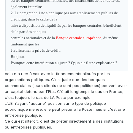
ou les banques centrales nationales, des instruments de leur dette est
également interdite.
2. Le paragraphe 1 ne s’applique pas aux établissements publics de
crédit qui, dans le cadre de la
mise à disposition de liquidités par les banques centrales, bénéficient,
de la part des banques
centrales nationales et de la
Banque centrale européenne
, du même
traitement que les
établissements privés de crédit.
Bonjour.
Pourquoi cette interdiction au juste ? Qqun a-t-il une explication ?
cela n'a rien à voir avec le financements alloués par les
organisations politiques. C'est juste que des banques
commerciales (leurs clients ne sont pas politiqiues) peuvent avoir
un capital détenu par l'Etat. C'était longtemps le cas en France,
c'est toujours le cas de LA Poste par exemple.
L'UE n'ayant "aucune" position sur le type de politique
économique menée, elle peut prêter à la Poste mais si c'est une
entreprise publique.
Ce qui est interdit, c'est de prêter directement à des institutions
ou entreprises publiques.