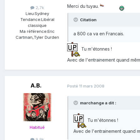
Merci du tuyau.
2,7k
Lieu:
Sydney
Tendance:
Libéral
Citation
classique
Ma référence:
Eric
a 800 ca va en Francais.
Cartman,Tyler Durden
Tu m'étonnes !
Avec de l'entrainement quand même 
A.B.
Posté
11 mars 2008
marchange a dit :
Tu m'étonnes !
Habitué
Avec de l'entrainement quand mê
9,9k