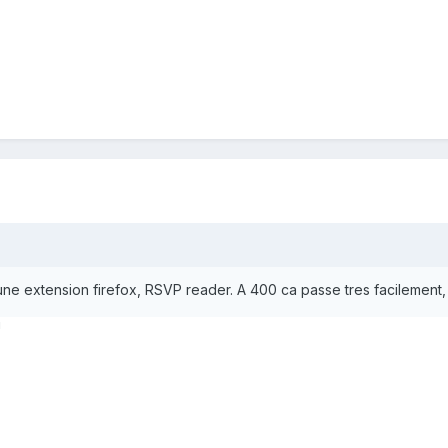
se une extension firefox, RSVP reader. A 400 ca passe tres facilement
!