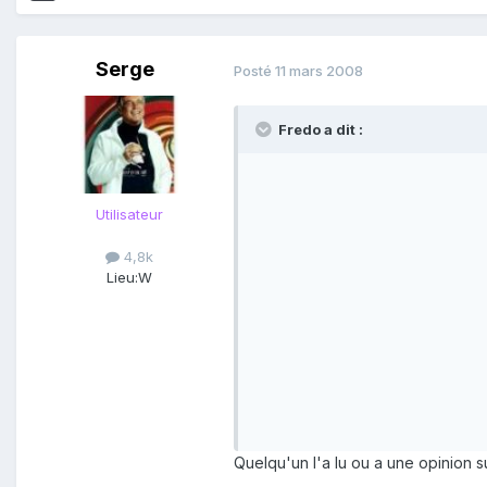
Serge
Posté
11 mars 2008
Fredo a dit :
Utilisateur
4,8k
Lieu:
W
Quelqu'un l'a lu ou a une opinion