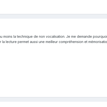
: au moins la technique de non vocalisation. Je me demande pourquoi
r la lecture permet aussi une meilleur compréhension et mémorisation