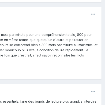
(400 mots par minute pour une compréhension totale, 800 pour
exte en même temps que quelqu'un d'autre et poirauter en
 discours se comprend bien a 300 mots par minute au maximum, et
ler beaucoup plus vite, à condition de lire rapidement. La
ois que c'est fait, il faut savoir reconnaitre les mots
 essentiels, faire des bonds de lecture plus grand, s'interdire