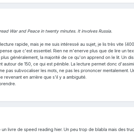
read War and Peace in twenty minutes. It involves Russia.
lecture rapide, mais je me suis intéressé au sujet, je lis très vite 
 pense que c'est essentiel. Rien ne m'enerve plus que de lire un t
is plus généralement, la majorité de ce qu'on apprend on le lit. Un
nt autour de 150, ce qui est pénible. La lecture permet donc d'assimi
 pas subvocaliser les mots, ne pas les prononcer mentalement. Une f
 revenant en arrière que s'il y a ambiguité.
rendre.
n livre de speed reading hier. Un peu trop de blabla mais des trucs