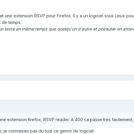
vait une extension RSVP pour Firefox. Il y a un logiciel sous Linux pour
t de temps.
un texte en même temps que quelqu'un d'autre et poirauter en attend
se une extension firefox, RSVP reader. A 400 ca passe tres facilement,
r, je connaisais pas du tout ce genre de logiciel.