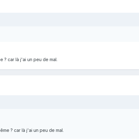
? car là j'ai un peu de mal.
me ? car là j'ai un peu de mal.