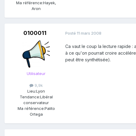
Ma référence:
Hayek,
Aron
0100011
Posté
11 mars 2008
Ca vaut le coup la lecture rapide 
à ce qu'on pourrait croire accélére
peut être synthétisée).
Utilisateur
9,9k
Lieu:
Lyon
Tendance:
Libéral
conservateur
Ma référence:
Palito
Ortega