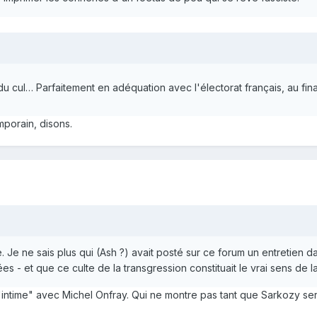
u cul… Parfaitement en adéquation avec l'électorat français, au fin
mporain, disons.
 Je ne sais plus qui (Ash ?) avait posté sur ce forum un entretien dan
 - et que ce culte de la transgression constituait le vrai sens de la 
 "intime" avec Michel Onfray. Qui ne montre pas tant que Sarkozy ser
.