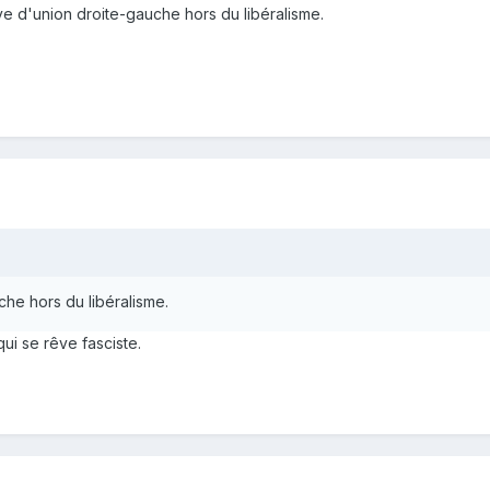
ative d'union droite-gauche hors du libéralisme.
che hors du libéralisme.
ui se rêve fasciste.