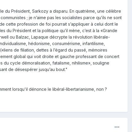
elle du Président, Sarkozy a disparu. En quatrième, une célèbre
 communistes ; je n’aime pas les socialistes parce qu’ils ne sont
 de cette profession de foi pourrait s’appliquer à celui dont le
s du Président et la politique qu’il mène, c’est à la «Grande
well ou Balzac, Lapaque décrypte la révolution libérale-
(individualisme, hédonisme, consumérisme, infantilisme,
«liens de filiation, dettes à l’égard du passé, mémoires
ment global qui voit droite et gauche professant de concert
 du cycle démoralisation, fatalisme, nihilisme», souligne
usant de désespérer jusqu’au bout."
ent lorsqu'il dénonce le libéral-libertarianisme, non ?