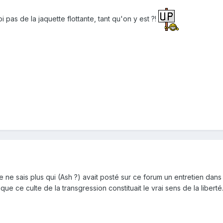
i pas de la jaquette flottante, tant qu'on y est ?!
 ne sais plus qui (Ash ?) avait posté sur ce forum un entretien dans l
ue ce culte de la transgression constituait le vrai sens de la liberté