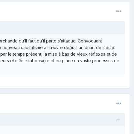
archande qu’Il faut qu’il parte s’attaque. Convoquant
le nouveau capitalisme à l’œuvre depuis un quart de siècle.
par le temps présent, la mise à bas de vieux réflexes et de
 pudeurs et même tabous») met en place un vaste processus de