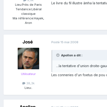
Le livre du fil illustre àmha la tent
Lieu:
Près de Paris
Tendance:
Libéral
classique
Ma référence:
Hayek,
Aron
José
Posté
15 mai 2008
Apollon a dit :
…la tentative d'union droite-gau
Utilisateur
Les conneries d'un foetus de pou q
38,3k
Lieu:
.
Apollon