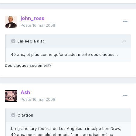
john_ross
Posté
16 mai 2008
LaFéeC a dit :
49 ans, et plus conne qu'une ado, mérite des claques…
Des claques seulement?
Ash
Posté
16 mai 2008
Citation
Un grand jury fédéral de Los Angeles a inculpé Lori Drew,
49 ans, pour complot et accès "sans autorisation" au