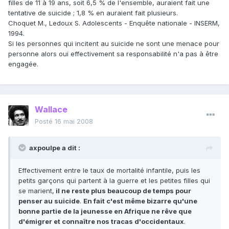
filles de 11 à 19 ans, soit 6,5 % de l'ensemble, auraient fait une
tentative de suicide ; 1,8 % en auraient fait plusieurs.
Choquet M., Ledoux S. Adolescents - Enquête nationale - INSERM,
1994.
Si les personnes qui incitent au suicide ne sont une menace pour
personne alors oui effectivement sa responsabilité n'a pas à être
engagée.
Wallace
Posté
16 mai 2008
axpoulpe a dit :
Effectivement entre le taux de mortalité infantile, puis les
petits garçons qui partent à la guerre et les petites filles qui
se marient,
il ne reste plus beaucoup de temps pour
penser au suicide
.
En fait c'est même bizarre qu'une
bonne partie de la jeunesse en Afrique ne rêve que
d'émigrer et connaître nos tracas d'occidentaux
.