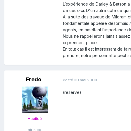
L’expérience de Darley & Batson a 
de ceux-ci. D'un autre côté ce qui i
A la suite des travaux de Milgram 
fondamentale appelée désormais
agents, en omettant l’importance de
Nous ne rappellerons jamais assez
ci prennent place.
En tout cas il est intéressant de f
prendre, notre personnalité peut s
Fredo
Posté
30 mai 2008
(réservé)
Habitué
5,8k