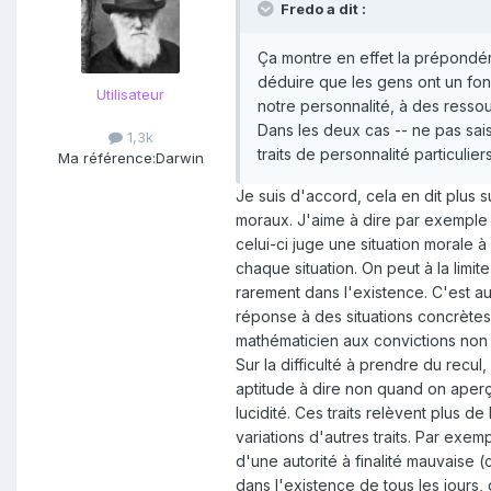
Fredo a dit :
Ça montre en effet la prépondéra
déduire que les gens ont un fon
Utilisateur
notre personnalité, à des resso
Dans les deux cas -- ne pas sai
1,3k
traits de personnalité particulier
Ma référence:
Darwin
Je suis d'accord, cela en dit plus s
moraux. J'aime à dire par exemple 
celui-ci juge une situation morale 
chaque situation. On peut à la limit
rarement dans l'existence. C'est a
réponse à des situations concrètes 
mathématicien aux convictions non v
Sur la difficulté à prendre du rec
aptitude à dire non quand on aperço
lucidité. Ces traits relèvent plus 
variations d'autres traits. Par exe
d'une autorité à finalité mauvaise
dans l'existence de tous les jours, 