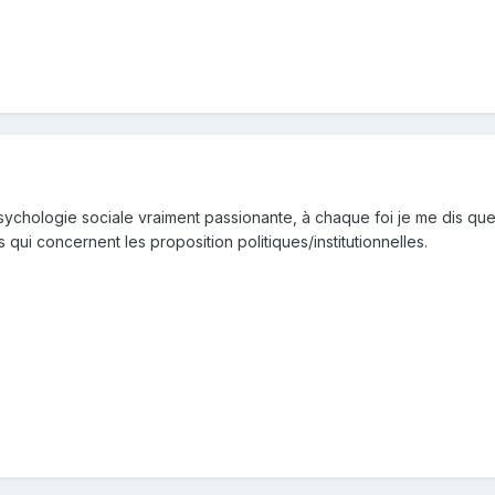
sychologie sociale vraiment passionante, à chaque foi je me dis que
s qui concernent les proposition politiques/institutionnelles.