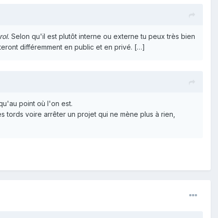
rol.
Selon qu'il est plutôt interne ou externe tu peux très bien
teront différemment en public et en privé. […]
qu'au point où l'on est.
 tords voire arrêter un projet qui ne mène plus à rien,