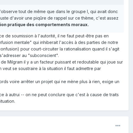
. J'observe tout de même que dans le groupe I, qui avait donc
 juste d'avoir une piqûre de rappel sur ce thème, c'est assez
iption pratique des comportements moraux.
 de soumission à l'autorité, il ne faut peut-être pas en
usion mentale" qui inhiberait l'accès à des parties de notre
fusion) pour court-circuiter la rationalisation quand il s'agit
s'adresser au "subconscient".
 de Milgram il y a un facteur puissant et redoutable qui joue sur
 veut se soustraire à la situation il faut admettre par
rds voire arrêter un projet qui ne mène plus à rien, exige un
e à autrui -- on ne peut conclure que c'est à cause de traits
ituation.