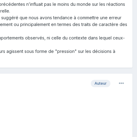
récédentes n’influait pas le moins du monde sur les réactions
relle.
 ont suggéré que nous avons tendance à commettre une erreur
sivement ou principalement en termes des traits de caractère des
portements observés, ni celle du contexte dans lequel ceux-
eurs agissent sous forme de "pression" sur les décisions à
Auteur