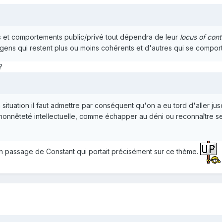
des et comportements public/privé tout dépendra de leur
locus of cont
s gens qui restent plus ou moins cohérents et d'autres qui se compor
?
situation il faut admettre par conséquent qu'on a eu tord d'aller jus
'honnêteté intellectuelle, comme échapper au déni ou reconnaître ses
lu un passage de Constant qui portait précisément sur ce thème.