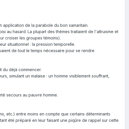
n application de la parabole du bon samaritain.
si au hasard. La plupart des thèmes traitaient de l'altruisme et
r croiser les groupes témoins).
ur situationnel : la pression temporelle.
osaient de tout le temps nécessaire pour se rendre
rait du déjà commencer.
urs, simulant un malaise : un homme visiblement souffrant,
porté secours au pauvre homme.
ns, etc.) entre moins en compte que certains déterminants
urtant été préparé en leur faisant une piqûre de rappel sur cette