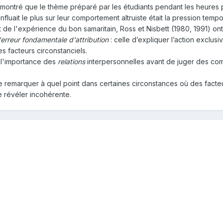
montré que le thème préparé par les étudiants pendant les heures p
nfluait le plus sur leur comportement altruiste était la pression tempo
et de l'expérience du bon samaritain, Ross et Nisbett (1980, 1991)
l'erreur fondamentale d'attribution
: celle d’expliquer l’action exclu
s facteurs circonstanciels.
 l'importance des
relations
interpersonnelles avant de juger des com
aire remarquer à quel point dans certaines circonstances où des fact
e révéler incohérente.