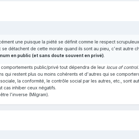
orcément une puisque la piété se définit comme le respect scrupuleux
x se détachent de cette morale quand ils sont au pieu, c'est autre 
mum en public (et sans doute souvent en privé)
.
 et comportements public/privé tout dépendra de leur
locus of control
ens qui restent plus ou moins cohérents et d'autres qui se comporter
 sociale, la conformité, le contrôle social par les autres, etc., sont
 cas inhiber ceux négatifs.
être l'inverse (Milgram).