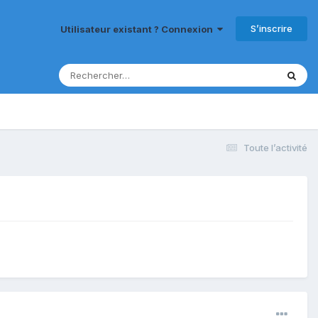
S’inscrire
Utilisateur existant ? Connexion
Toute l’activité