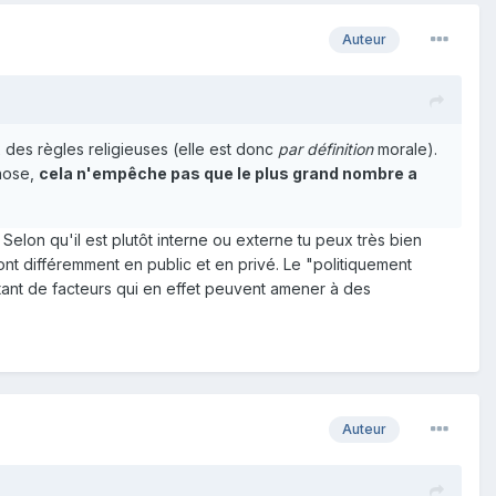
Auteur
 des règles religieuses (elle est donc
par définition
morale).
chose,
cela n'empêche pas que le plus grand nombre a
.
Selon qu'il est plutôt interne ou externe tu peux très bien
ont différemment en public et en privé. Le "politiquement
 autant de facteurs qui en effet peuvent amener à des
Auteur