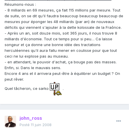
Résumons-nous :
- 8 milliards en 69 mesures, ça fait 115 millions par mesure. Tout
de suite, on se dit qu'il faudra beaucoup beaucoup beaucoup de
mesures pour éponger les 48 milliards (par an) de nouveaux
déficits qui viennent s'ajouter à la dette kolossale de la Fraônce.
- Après un an, soit douze mois, soit 365 jours, il nous trouve 8
milliards d'économie. Tout ce temps pour si peu… Ca laisse
songeur et ça donne une bonne idée des tractations
herculéennes qu'il aura fallu mener en coulisse pour que tout
ceci ne lui explose pas au museau.
- en attendant, le pouvoir d'achat, ça bouge pas des masses.
Enfin, si. Dans le mauvais sens.
Encore 4 ans et il arrivera peut-être à équilibrer un budget ? On
peut rêver.
Quel tâcheron, ce sarko
.
john_ross
Posté
11 juin 2008