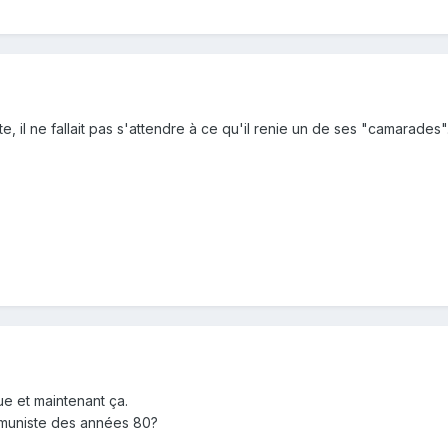
te, il ne fallait pas s'attendre à ce qu'il renie un de ses "camarades"
e et maintenant ça.
ommuniste des années 80?