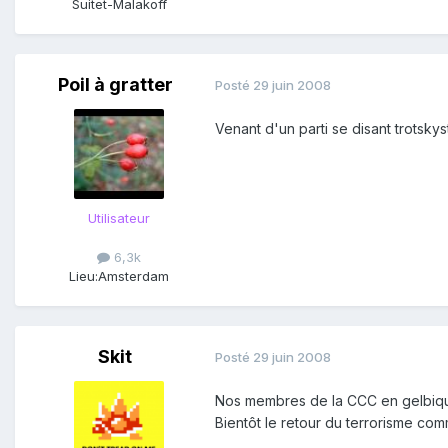
Suitet-Malakoff
Poil à gratter
Posté
29 juin 2008
Venant d'un parti se disant trotskys
Utilisateur
6,3k
Lieu:
Amsterdam
Skit
Posté
29 juin 2008
Nos membres de la CCC en gelbiqu
Bientôt le retour du terrorisme c