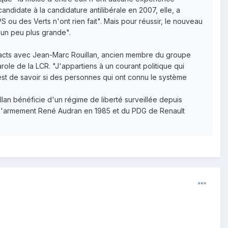
andidate à la candidature antilibérale en 2007, elle, a
S ou des Verts n'ont rien fait". Mais pour réussir, le nouveau
R un peu plus grande".
ntacts avec Jean-Marc Rouillan, ancien membre du groupe
ole de la LCR. "J'appartiens à un courant politique qui
est de savoir si des personnes qui ont connu le système
an bénéficie d'un régime de liberté surveillée depuis
e l'armement René Audran en 1985 et du PDG de Renault