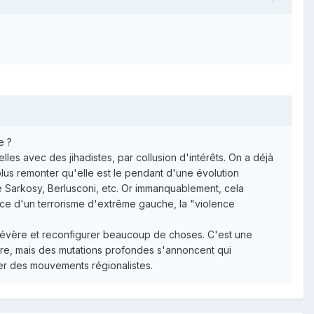
e ?
es avec des jihadistes, par collusion d'intérêts. On a déjà
plus remonter qu'elle est le pendant d'une évolution
de Sarkosy, Berlusconi, etc. Or immanquablement, cela
ce d'un terrorisme d'extrême gauche, la "violence
e sévère et reconfigurer beaucoup de choses. C'est une
core, mais des mutations profondes s'annoncent qui
ler des mouvements régionalistes.