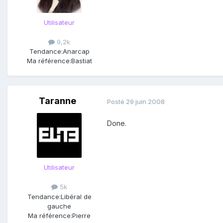
Utilisateur
9,2k
Tendance:
Anarcap
Ma référence:
Bastiat
Taranne
Posté
29 juin 2008
Done.
Utilisateur
5k
Tendance:
Libéral de
gauche
Ma référence:
Pierre