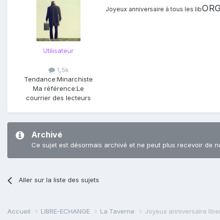
ORG
Joyeux anniversaire à tous les lib
Utilisateur
1,5k
Tendance:
Minarchiste
Ma référence:
Le
courrier des lecteurs
Archivé
Ce sujet est désormais archivé et ne peut plus recevoir de n
Aller sur la liste des sujets
Accueil
LIBRE-ECHANGE
La Taverne
Joyeux anniversaire libe