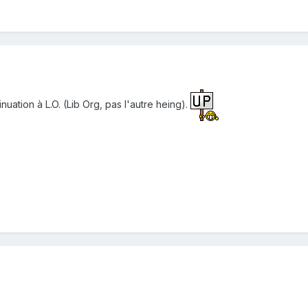
uation à L.O. (Lib Org, pas l'autre heing).