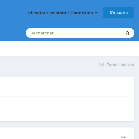
S’inscrire
Utilisateur existant ? Connexion
Toute l’activité