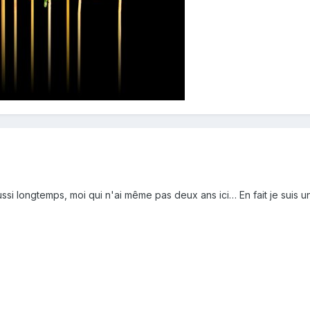
ussi longtemps, moi qui n'ai même pas deux ans ici… En fait je suis 