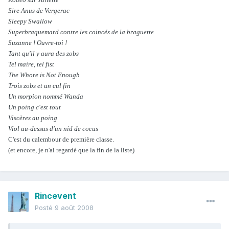
Sire Anus de Vergerac
Sleepy Swallow
Superbraquemard contre les coincés de la braguette
Suzanne ! Ouvre-toi !
Tant qu'il y aura des zobs
Tel maire, tel fist
The Whore is Not Enough
Trois zobs et un cul fin
Un morpion nommé Wanda
Un poing c'est tout
Viscères au poing
Viol au-dessus d'un nid de cocus
C'est du calembour de première classe.
(et encore, je n'ai regardé que la fin de la liste)
Rincevent
Posté
9 août 2008