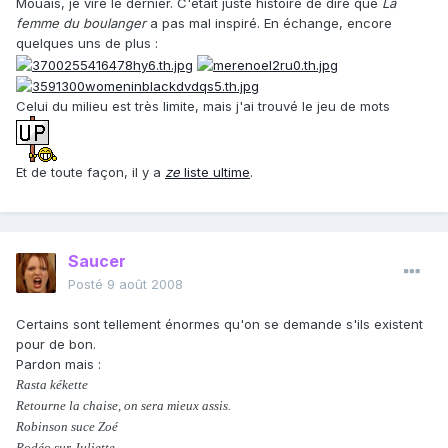
Mouais, je vire le dernier. C'était juste histoire de dire que
La
femme du boulanger
a pas mal inspiré. En échange, encore
quelques uns de plus :
Celui du milieu est très limite, mais j'ai trouvé le jeu de mots
Et de toute façon, il y a
ze
liste ultime
.
Saucer
Posté
9 août 2008
Certains sont tellement énormes qu'on se demande s'ils existent
pour de bon.
Pardon mais :
Rasta kékette
Retourne la chaise, on sera mieux assis.
Robinson suce Zoé
Rodéo sur Juliette