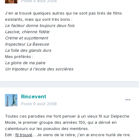
Posté
9 août 2008
J'en ai trouvé quelques autres qui ne sont pas tirés de films
existants, mais qui sont très bons :
Le facteur donne toujours deux fois
Lascive, chienne fidèle
Crème et suçottement
Inspecteur La Baveuse
La folie des glands durs
Mes préférés :
La gloire de ma paire
Un tripoteur à l'école des sorcières
Rincevent
Posté
9 août 2008
Toutes ces parodies me font penser à un vieux fil sur Delpeche
Mode, le premier groupe des années 150, qui a dérivé en
calembours sur les pseudos des membres.
Edit :
fil trouvé
… Je viens de le relire, j'en ai encore hurlé de rire.