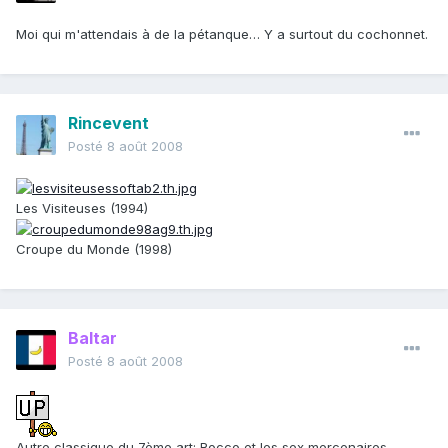
Moi qui m'attendais à de la pétanque… Y a surtout du cochonnet.
Rincevent
Posté
8 août 2008
Les Visiteuses (1994)
Croupe du Monde (1998)
Baltar
Posté
8 août 2008
Autre classique du 7ème art:
Rocco et les sex mercenaires