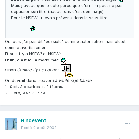
Mais j'avoue que le côté parodique d'un film peut ne pas
dépasser son titre (auquel cas c'est dommage).
Pour le NSFW, tu avais prévenu dans le sous-titre.
Oui bon, j'ai pas dit "possible" comme autorisation mais plutôt
comme avertissement.
1
2
Et puis il y a NSFW
et NSFW
.
Enfin, c'est toi le modo mec.
Sinon
Comme t'y es bonne
:
.
On devrait donc trouver
La vérité si je bande.
1 : Soft, 3 courbes et 2 tétons.
2 : Hard, XXX et XXX.
Rincevent
Posté
9 août 2008