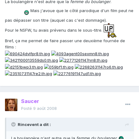
La boulangère n'est autre que la
femme du boulanger
.
Mais j'avoue que le côté parodique d'un film peut ne
pas dépasser son titre (auquel cas c'est dommage).
Pour le NSFW, tu avais prévenu dans le sous-titre.
Bref, ça me permet de faire passer une deuxième fournée de
films :
Saucer
Posté
9 août 2008
Rincevent a dit :
La boulangère n'est autre que la
femme du boulanger
.