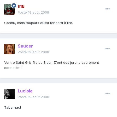
h16
Posté
19 août 2008
Connu, mais toujours aussi fendard à lire.
Saucer
Posté
19 août 2008
Ventre Saint Gris fils de Bleu ! Z'ont des jurons sacrément
connotés !
Luciole
Posté
19 août 2008
Tabarnac!