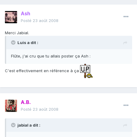
Ash
Posté
23 août 2008
Merci Jabial.
Luis a dit :
Flûte, j'ai cru que tu allais poster ça Ash :
C'est effectivement en référence à ça
A.B.
Posté
23 août 2008
jabial a dit :