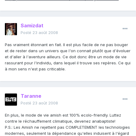
Samizdat
Posté
23 août 2008
Pas vraiment étonnant en fait. Il est plus facile de ne pas bouger
et de rester dans un univers que l'on connait plutôt que d'évoluer
et d'aller à l'aventure ailleurs. Ce doit donc être un mode de vie
rassurant pour l'individu, dans lequel il trouve ses repères. Ce qui
à mon sens n'est pas criticable.
Taranne
Posté
23 août 2008
En plus, le mode de vie amish est 100% ecolo-friendly. Luttez
contre le réchauffement climatique, devenez anabaptiste!
P.S.: Les Amish ne rejettent pas COMPLETEMENT les technologies
modernes, seulement la dépendance qu'elles induisent à l'égard