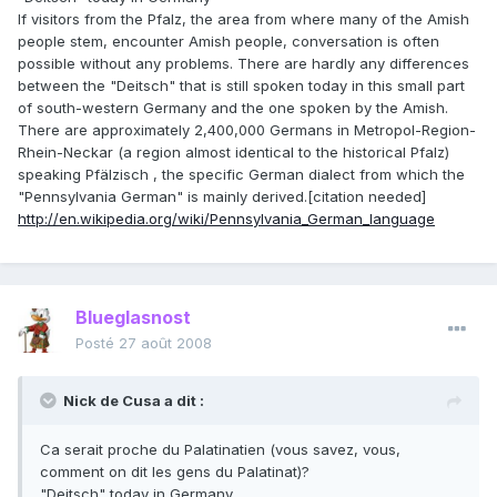
If visitors from the Pfalz, the area from where many of the Amish
people stem, encounter Amish people, conversation is often
possible without any problems. There are hardly any differences
between the "Deitsch" that is still spoken today in this small part
of south-western Germany and the one spoken by the Amish.
There are approximately 2,400,000 Germans in Metropol-Region-
Rhein-Neckar (a region almost identical to the historical Pfalz)
speaking Pfälzisch , the specific German dialect from which the
"Pennsylvania German" is mainly derived.[citation needed]
http://en.wikipedia.org/wiki/Pennsylvania_German_language
Blueglasnost
Posté
27 août 2008
Nick de Cusa a dit :
Ca serait proche du Palatinatien (vous savez, vous,
comment on dit les gens du Palatinat)?
"Deitsch" today in Germany