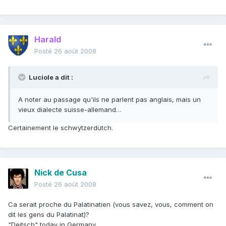
Harald
Posté
26 août 2008
Luciole a dit :
A noter au passage qu'ils ne parlent pas anglais, mais un
vieux dialecte suisse-allemand…
Certainement le schwytzerdütch.
Nick de Cusa
Posté
26 août 2008
Ca serait proche du Palatinatien (vous savez, vous, comment on
dit les gens du Palatinat)?
"Deitsch" today in Germany