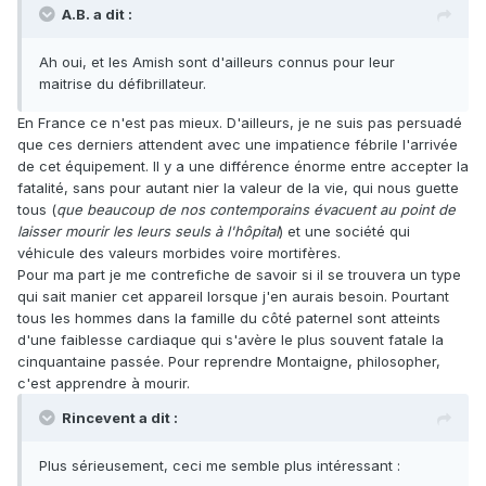
A.B. a dit :
Ah oui, et les Amish sont d'ailleurs connus pour leur
maitrise du défibrillateur.
En France ce n'est pas mieux. D'ailleurs, je ne suis pas persuadé
que ces derniers attendent avec une impatience fébrile l'arrivée
de cet équipement. Il y a une différence énorme entre accepter la
fatalité, sans pour autant nier la valeur de la vie, qui nous guette
tous (
que beaucoup de nos contemporains évacuent au point de
laisser mourir les leurs seuls à l'hôpital
) et une société qui
véhicule des valeurs morbides voire mortifères.
Pour ma part je me contrefiche de savoir si il se trouvera un type
qui sait manier cet appareil lorsque j'en aurais besoin. Pourtant
tous les hommes dans la famille du côté paternel sont atteints
d'une faiblesse cardiaque qui s'avère le plus souvent fatale la
cinquantaine passée. Pour reprendre Montaigne, philosopher,
c'est apprendre à mourir.
Rincevent a dit :
Plus sérieusement, ceci me semble plus intéressant :