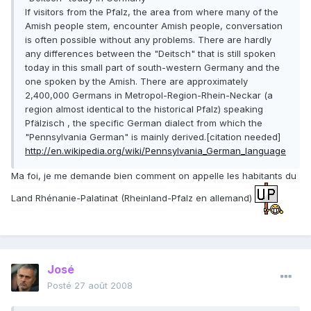
If visitors from the Pfalz, the area from where many of the
Amish people stem, encounter Amish people, conversation
is often possible without any problems. There are hardly
any differences between the "Deitsch" that is still spoken
today in this small part of south-western Germany and the
one spoken by the Amish. There are approximately
2,400,000 Germans in Metropol-Region-Rhein-Neckar (a
region almost identical to the historical Pfalz) speaking
Pfälzisch , the specific German dialect from which the
"Pennsylvania German" is mainly derived.[citation needed]
http://en.wikipedia.org/wiki/Pennsylvania_German_language
Ma foi, je me demande bien comment on appelle les habitants du
Land Rhénanie-Palatinat (Rheinland-Pfalz en allemand)
José
Posté
27 août 2008