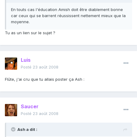
En touts cas l'éducation Amish doit être diablement bonne
car ceux qui se barrent réussissent nettement mieux que la
moyenne.
Tu as un lien sur le sujet ?
Luis
Posté
23 août 2008
Flûte, j'ai cru que tu allais poster ça Ash :
Saucer
Posté
23 août 2008
Ash a dit :