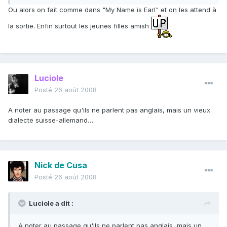
Ou alors on fait comme dans "My Name is Earl" et on les attend à
la sortie. Enfin surtout les jeunes filles amish
Luciole
Posté
26 août 2008
A noter au passage qu'ils ne parlent pas anglais, mais un vieux
dialecte suisse-allemand…
Nick de Cusa
Posté
26 août 2008
Luciole a dit :
A noter au passage qu'ils ne parlent pas anglais, mais un