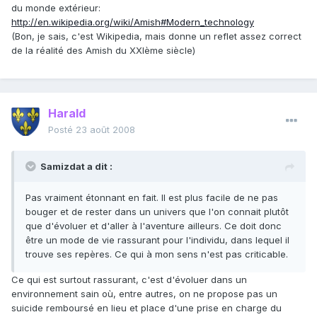
du monde extérieur:
http://en.wikipedia.org/wiki/Amish#Modern_technology
(Bon, je sais, c'est Wikipedia, mais donne un reflet assez correct
de la réalité des Amish du XXIème siècle)
Harald
Posté
23 août 2008
Samizdat a dit :
Pas vraiment étonnant en fait. Il est plus facile de ne pas
bouger et de rester dans un univers que l'on connait plutôt
que d'évoluer et d'aller à l'aventure ailleurs. Ce doit donc
être un mode de vie rassurant pour l'individu, dans lequel il
trouve ses repères. Ce qui à mon sens n'est pas criticable.
Ce qui est surtout rassurant, c'est d'évoluer dans un
environnement sain où, entre autres, on ne propose pas un
suicide remboursé en lieu et place d'une prise en charge du