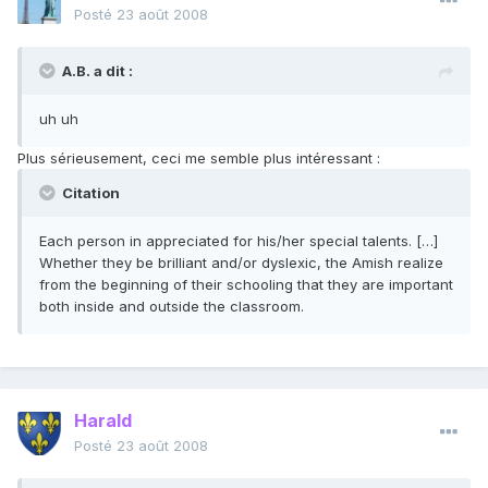
Posté
23 août 2008
A.B. a dit :
uh uh
Plus sérieusement, ceci me semble plus intéressant :
Citation
Each person in appreciated for his/her special talents. […]
Whether they be brilliant and/or dyslexic, the Amish realize
from the beginning of their schooling that they are important
both inside and outside the classroom.
Harald
Posté
23 août 2008