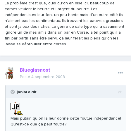
Le problème c'est que, quoi qu'on en dise ici, beaucoup de
corses veulent le beurre et l'argent du beurre. Les
indépendantistes leur font un peu honte mais d'un autre côté ils
n'aiment pas les continentaux. Ils trouvent les pauvres grossiers
et sont jaloux des riches. Le genre de sale type qui a savamment
ignoré un de mes amis dans un bar en Corse, à tel point qu'il a
fini par partir sans être servi, ça leur ferait les pieds qu'on les
laisse se débrouiller entre corses.
Blueglasnost
Posté
4 septembre 2008
jabial a dit :
Mais putain qu'on la leur donne cette foutue indépendance!
Qu'est-ce que ça peut foutre?