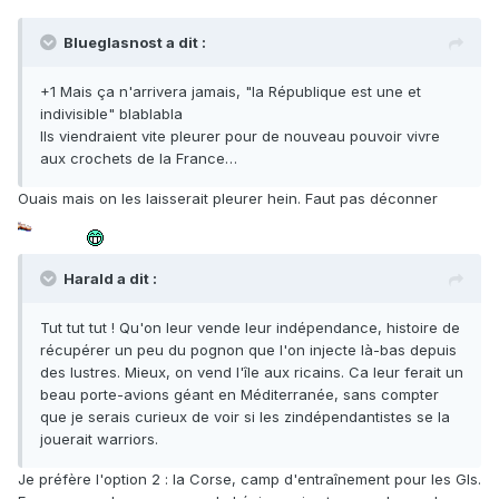
Blueglasnost a dit :
+1 Mais ça n'arrivera jamais, "la République est une et
indivisible" blablabla
Ils viendraient vite pleurer pour de nouveau pouvoir vivre
aux crochets de la France…
Ouais mais on les laisserait pleurer hein. Faut pas déconner
Harald a dit :
Tut tut tut ! Qu'on leur vende leur indépendance, histoire de
récupérer un peu du pognon que l'on injecte là-bas depuis
des lustres. Mieux, on vend l'île aux ricains. Ca leur ferait un
beau porte-avions géant en Méditerranée, sans compter
que je serais curieux de voir si les zindépendantistes se la
jouerait warriors.
Je préfère l'option 2 : la Corse, camp d'entraînement pour les GIs.