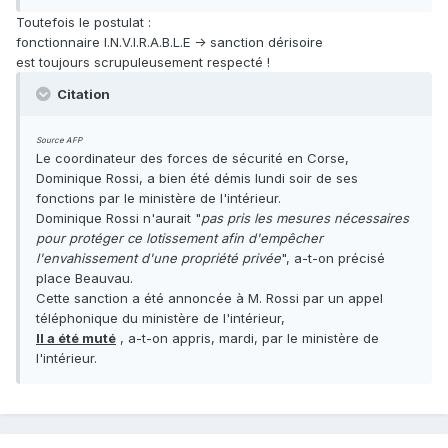
Toutefois le postulat :
fonctionnaire I.N.V.I.R.A.B.L.E -> sanction dérisoire
est toujours scrupuleusement respecté !
Citation
Source AFP
Le coordinateur des forces de sécurité en Corse,
Dominique Rossi, a bien été démis lundi soir de ses
fonctions par le ministère de l'intérieur.
Dominique Rossi n'aurait "
pas pris les mesures nécessaires
pour protéger ce lotissement afin d'empêcher
l'envahissement d'une propriété privée
", a-t-on précisé
place Beauvau.
Cette sanction a été annoncée à M. Rossi par un appel
téléphonique du ministère de l'intérieur,
Il a été muté
, a-t-on appris, mardi, par le ministère de
l'intérieur.