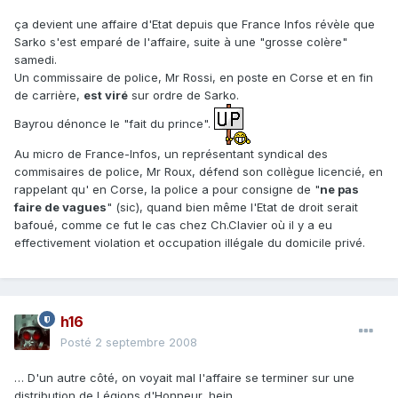
ça devient une affaire d'Etat depuis que France Infos révèle que
Sarko s'est emparé de l'affaire, suite à une "grosse colère"
samedi.
Un commissaire de police, Mr Rossi, en poste en Corse et en fin
de carrière,
est viré
sur ordre de Sarko.
Bayrou dénonce le "fait du prince".
Au micro de France-Infos, un représentant syndical des
commisaires de police, Mr Roux, défend son collègue licencié, en
rappelant qu' en Corse, la police a pour consigne de "
ne pas
faire de vagues
" (sic), quand bien même l'Etat de droit serait
bafoué, comme ce fut le cas chez Ch.Clavier où il y a eu
effectivement violation et occupation illégale du domicile privé.
h16
Posté
2 septembre 2008
… D'un autre côté, on voyait mal l'affaire se terminer sur une
distribution de Légions d'Honneur, hein.