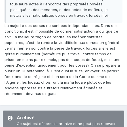
tous leurs actes à l'encontre des propriétés privées
plastiquées, des menaces, et des actes de mafieux, je
mettrais les nationalistes corses en travaux forcés moi.
La majorité des corses ne sont pas indépendantistes. Dans ces
conditions, il est impossible de donner satisfaction à qui que ce
soit. La meilleure façon de rendre les indépendantistes
populaires, c'est de rendre la vie difficile aux corses en général.
Je n'ai rien en soi contre la peine de travaux forcés si elle est
gérée humainement (perpétuité puis travail contre temps de
prison en moins par exemple, pas des coups de fouet), mais une
peine d'exception uniquement pour les corses? On se prépare à
ouvrir un Guantanamo là. C'est quoi la suite, envoyer les paras?
Deux ans de ce régime et il en sera de la Corse comme de
l'Algérie : les locaux choisiront la mafia locale plutôt que les
anciens oppresseurs autrefois relativement éclairés et
récemment devenus dingues.
Archivé
Ce sujet est désormais archivé et ne peut plus recevoir