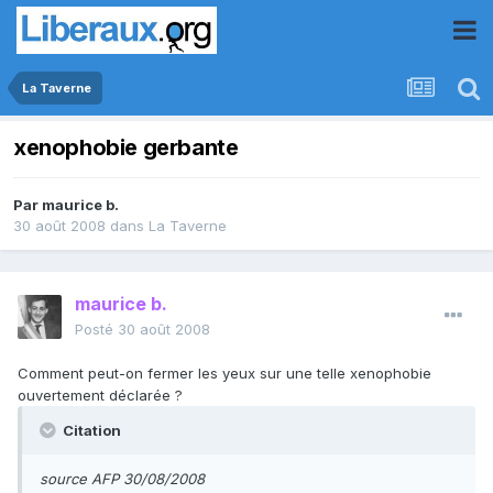
La Taverne
xenophobie gerbante
Par
maurice b.
30 août 2008
dans
La Taverne
maurice b.
Posté
30 août 2008
Comment peut-on fermer les yeux sur une telle xenophobie
ouvertement déclarée ?
Citation
source AFP 30/08/2008