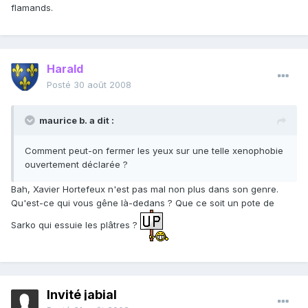
flamands.
Harald
Posté
30 août 2008
maurice b. a dit :
Comment peut-on fermer les yeux sur une telle xenophobie
ouvertement déclarée ?
Bah, Xavier Hortefeux n'est pas mal non plus dans son genre.
Qu'est-ce qui vous gêne là-dedans ? Que ce soit un pote de
Sarko qui essuie les plâtres ?
Invité jabial