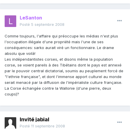
LeSanton
Posté
5 septembre 2008
Comme toujours, l'affaire qui préoccupe les médias n'est plus
l'occupation illégale d'une propriété mais l'une de ses
conséquences: sarko aurait viré un fonctionnaire. Le drame
absolu que voilà!
Les indépendantistes corses, et disons même la population
corse, se voient pareils à des Tibétains dont le pays est annexé
par le pouvoir central dictatorial, soumis au peuplement forcé de
"l'ethnie française", et dont l'immense apport culturel au monde
serait menacé par la diffusion de l'impérialiste culture française.
La Corse échangée contre la Wallonie (d'une pierre, deux
coups)?
Invité jabial
Posté
11 septembre 2008