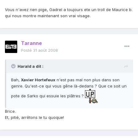
Vous n'avez rien pige, Gadrel a toujours ete un troll de Maurice b.
qui nous montre maintenant son vrai visage.
Taranne
Posté
31 août 2008
Harald a dit :
Bah,
Xavier Hortefeux
n'est pas mal non plus dans son
genre. Qu'est-ce qui vous gêne là-dedans ? Que ce soit un
pote de Sarko qui essuie les plâtres ?
Brice.
Et, pitié, arrêtons le tu quoque!