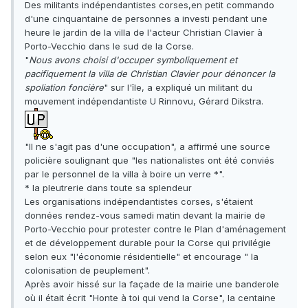
Des militants indépendantistes corses,en petit commando
d'une cinquantaine de personnes a investi pendant une
heure le jardin de la villa de l'acteur Christian Clavier à
Porto-Vecchio dans le sud de la Corse.
"
Nous avons choisi d'occuper symboliquement et
pacifiquement la villa de Christian Clavier pour dénoncer la
spoliation foncière
" sur l'île, a expliqué un militant du
mouvement indépendantiste U Rinnovu, Gérard Dikstra.
"Il ne s'agit pas d'une occupation", a affirmé une source
policière soulignant que "les nationalistes ont été conviés
par le personnel de la villa à boire un verre *".
* la pleutrerie dans toute sa splendeur
Les organisations indépendantistes corses, s'étaient
données rendez-vous samedi matin devant la mairie de
Porto-Vecchio pour protester contre le Plan d'aménagement
et de développement durable pour la Corse qui privilégie
selon eux "l'économie résidentielle" et encourage " la
colonisation de peuplement".
Après avoir hissé sur la façade de la mairie une banderole
où il était écrit "Honte à toi qui vend la Corse", la centaine