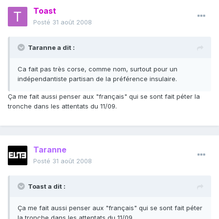
Toast
Posté
31 août 2008
Taranne a dit :
Ca fait pas très corse, comme nom, surtout pour un
indépendantiste partisan de la préférence insulaire.
Ça me fait aussi penser aux "français" qui se sont fait péter la
tronche dans les attentats du 11/09.
Taranne
Posté
31 août 2008
Toast a dit :
Ça me fait aussi penser aux "français" qui se sont fait péter
la tronche dans les attentats du 11/09.