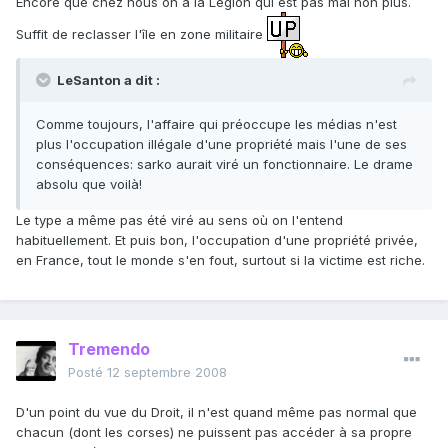
Encore que chez nous on a la Légion qui est pas mal non plus.
Suffit de reclasser l'île en zone militaire
LeSanton a dit :
Comme toujours, l'affaire qui préoccupe les médias n'est
plus l'occupation illégale d'une propriété mais l'une de ses
conséquences: sarko aurait viré un fonctionnaire. Le drame
absolu que voilà!
Le type a même pas été viré au sens où on l'entend
habituellement. Et puis bon, l'occupation d'une propriété privée,
en France, tout le monde s'en fout, surtout si la victime est riche.
Tremendo
Posté
12 septembre 2008
D'un point du vue du Droit, il n'est quand même pas normal que
chacun (dont les corses) ne puissent pas accéder à sa propre