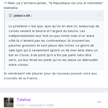
+1 Mais ça n'arrivera jamais, "la République est une et indivisible"
blablabla
jabial a dit :
Le problème c'est que, quoi qu'on en dise ici, beaucoup de
corses veulent le beurre et l'argent du beurre. Les
indépendantistes leur font un peu honte mais d'un autre
côté ils n'aiment pas les continentaux. Ils trouvent les
pauvres grossiers et sont jaloux des riches. Le genre de
sale type qui a savamment ignoré un de mes amis dans un
bar en Corse, à tel point qu'il a fini par partir sans être
servi, ça leur ferait les pieds qu'on les laisse se débrouiller
entre corses.
Ils viendraient vite pleurer pour de nouveau pouvoir vivre aux
crochets de la France…
Taishar
Posté
5 septembre 2008