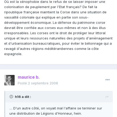
Où est la xénophobie dans le refus de se laisser imposer une
colonisation de peuplement par l'Etat français? De fait la
ripoublique française maintient la Corse dans une situation de
vassalité coloniale qui explique en partie son sous-
développement économique. La défense du patrimoine corse
devrait être confiée aux corses eux-mêmes et non à des élus
irresponsables. Les corses ont le droit de protéger leur littoral
unique et leurs ressources naturelles des projets d'aménagement
et d'urbanisation bureaucratiques, pour éviter le bétonnage qui a
ravagé d'autres régions méditéranéennes comme la côte
espagnole.
maurice b.
Posté
2 septembre 2008
h16 a dit :
… D'un autre côté, on voyait mal l'affaire se terminer sur
une distribution de Légions d'Honneur, hein.