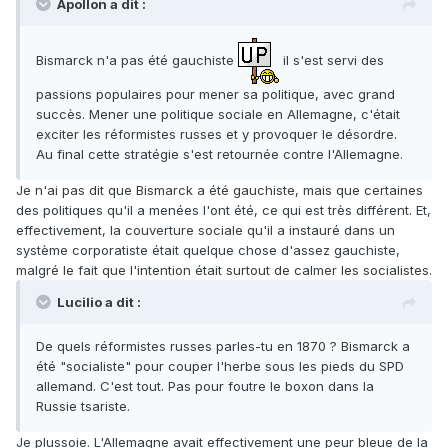
Apollon a dit :
Bismarck n'a pas été gauchiste
il s'est servi des
passions populaires pour mener sa politique, avec grand
succès. Mener une politique sociale en Allemagne, c'était
exciter les réformistes russes et y provoquer le désordre.
Au final cette stratégie s'est retournée contre l'Allemagne.
Je n'ai pas dit que Bismarck a été gauchiste, mais que certaines
des politiques qu'il a menées l'ont été, ce qui est très différent. Et,
effectivement, la couverture sociale qu'il a instauré dans un
système corporatiste était quelque chose d'assez gauchiste,
malgré le fait que l'intention était surtout de calmer les socialistes.
Lucilio a dit :
De quels réformistes russes parles-tu en 1870 ? Bismarck a
été "socialiste" pour couper l'herbe sous les pieds du SPD
allemand. C'est tout. Pas pour foutre le boxon dans la
Russie tsariste.
Je plussoie. L'Allemagne avait effectivement une peur bleue de la