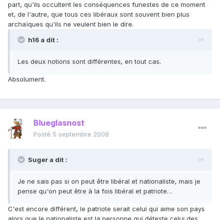
part, qu'ils occultent les conséquences funestes de ce moment
et, de l'autre, que tous ces libéraux sont souvent bien plus
archaïques qu'ils ne veulent bien le dire.
h16 a dit :
Les deux notions sont différentes, en tout cas.
Absolument.
Blueglasnost
Posté
5 septembre 2008
Suger a dit :
Je ne sais pas si on peut être libéral et nationaliste, mais je
pense qu'on peut être à la fois libéral et patriote…
C'est encore différent, le patriote serait celui qui aime son pays
alors que le nationaliste est la personne qui déteste celui des