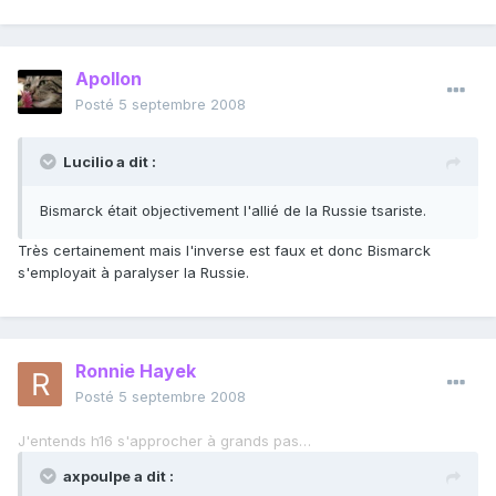
Apollon
Posté
5 septembre 2008
Lucilio a dit :
Bismarck était objectivement l'allié de la Russie tsariste.
Très certainement mais l'inverse est faux et donc Bismarck
s'employait à paralyser la Russie.
Ronnie Hayek
Posté
5 septembre 2008
J'entends h16 s'approcher à grands pas…
axpoulpe a dit :