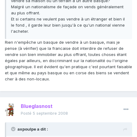
vendre sa maison ou un terrain à un autre Basque?
Malgré un nationalisme de façade on vends généralement
au plus offrant.
Et si certains ne veulent pas vendre à un étranger et bien il
le fond , il garde leur bien jusqu'à ce qu'un national vienne
l'acheter.
Rien n'empêche un basque de vendre à un basque, mais je
pense (à vérifier) que la francaise doit interdire de refuser de
vendre son bien immobilier au plus offrant, toutes choses étant
égales par ailleurs, en discriminant sur la nationalité ou l'origine
géographique. Il est évident qu'en pratique c'est pourtant faisable
et que même au pays basque ou en corse des biens se vendent
cher à des non-locaux.
Blueglasnost
Posté
5 septembre 2008
axpoulpe a dit :