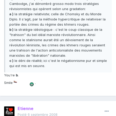
Cambodge, j'ai dénombré grosso modo trois stratégies
révisionnistes qui opèrent selon une gradation:
a )
la stratégie relativiste; celle de Chomsky et du Monde
Diplo. Il s'agit, par la méthode hypercritique de relativiser la
portée des crimes du régime des khmers rouges.
b )
la stratégie idéologique : c'est le coup classique de la
"trahison" du bel idéal marxiste révolutionnaire. Ainsi
comme le stalinisme aurait été un dévoiement de la
révolution léniniste, les crimes des khmers rouges seraient
une trahison de l'action anticolonialiste des mouvements
marxistes de "libération" nationale.
c )
le déni de réalité; ici c'est le négationnisme pur et simple
qui est mis en oeuvre.
You're
b
.
Smile
.
Etienne
Posté
6 septembre 2008