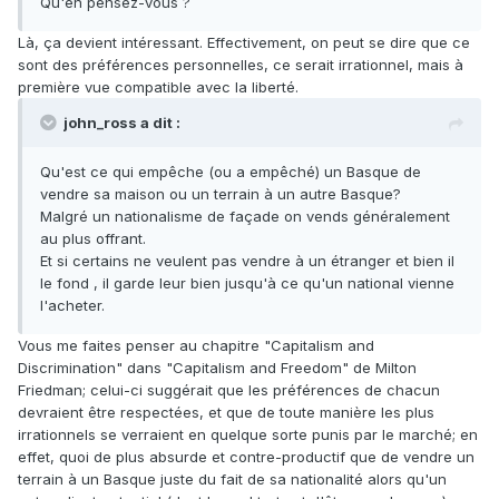
Qu'en pensez-vous ?
Là, ça devient intéressant. Effectivement, on peut se dire que ce
sont des préférences personnelles, ce serait irrationnel, mais à
première vue compatible avec la liberté.
john_ross a dit :
Qu'est ce qui empêche (ou a empêché) un Basque de
vendre sa maison ou un terrain à un autre Basque?
Malgré un nationalisme de façade on vends généralement
au plus offrant.
Et si certains ne veulent pas vendre à un étranger et bien il
le fond , il garde leur bien jusqu'à ce qu'un national vienne
l'acheter.
Vous me faites penser au chapitre "Capitalism and
Discrimination" dans "Capitalism and Freedom" de Milton
Friedman; celui-ci suggérait que les préférences de chacun
devraient être respectées, et que de toute manière les plus
irrationnels se verraient en quelque sorte punis par le marché; en
effet, quoi de plus absurde et contre-productif que de vendre un
terrain à un Basque juste du fait de sa nationalité alors qu'un