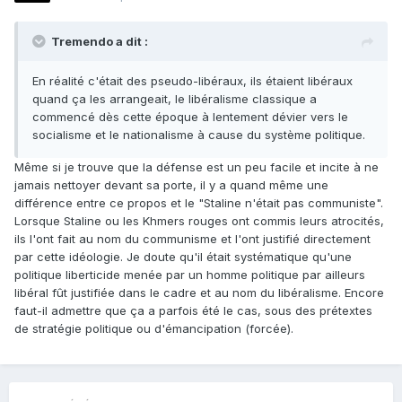
Tremendo a dit :
En réalité c'était des pseudo-libéraux, ils étaient libéraux
quand ça les arrangeait, le libéralisme classique a
commencé dès cette époque à lentement dévier vers le
socialisme et le nationalisme à cause du système politique.
Même si je trouve que la défense est un peu facile et incite à ne
jamais nettoyer devant sa porte, il y a quand même une
différence entre ce propos et le "Staline n'était pas communiste".
Lorsque Staline ou les Khmers rouges ont commis leurs atrocités,
ils l'ont fait au nom du communisme et l'ont justifié directement
par cette idéologie. Je doute qu'il était systématique qu'une
politique liberticide menée par un homme politique par ailleurs
libéral fût justifiée dans le cadre et au nom du libéralisme. Encore
faut-il admettre que ça a parfois été le cas, sous des prétextes
de stratégie politique ou d'émancipation (forcée).