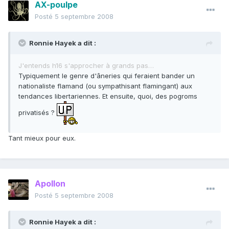
AX-poulpe
Posté
5 septembre 2008
Ronnie Hayek a dit :
J'entends h16 s'approcher à grands pas…
Typiquement le genre d'âneries qui feraient bander un
nationaliste flamand (ou sympathisant flamingant) aux
tendances libertariennes. Et ensuite, quoi, des pogroms
privatisés ?
Tant mieux pour eux.
Apollon
Posté
5 septembre 2008
Ronnie Hayek a dit :