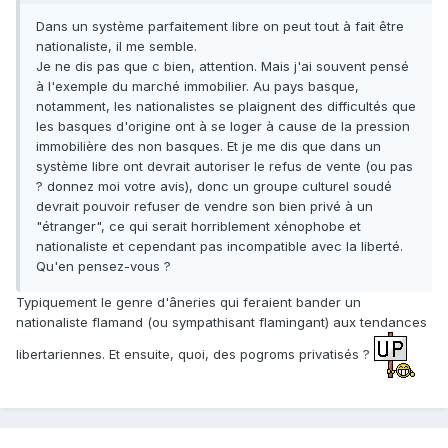
Dans un système parfaitement libre on peut tout à fait être
nationaliste, il me semble.
Je ne dis pas que c bien, attention. Mais j'ai souvent pensé
à l'exemple du marché immobilier. Au pays basque,
notamment, les nationalistes se plaignent des difficultés que
les basques d'origine ont à se loger à cause de la pression
immobilière des non basques. Et je me dis que dans un
système libre ont devrait autoriser le refus de vente (ou pas
? donnez moi votre avis), donc un groupe culturel soudé
devrait pouvoir refuser de vendre son bien privé à un
"étranger", ce qui serait horriblement xénophobe et
nationaliste et cependant pas incompatible avec la liberté.
Qu'en pensez-vous ?
Typiquement le genre d'âneries qui feraient bander un
nationaliste flamand (ou sympathisant flamingant) aux tendances
libertariennes. Et ensuite, quoi, des pogroms privatisés ?