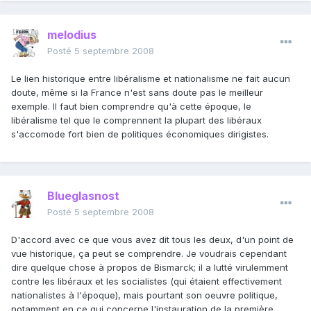
melodius
Posté
5 septembre 2008
Le lien historique entre libéralisme et nationalisme ne fait aucun
doute, même si la France n'est sans doute pas le meilleur
exemple. Il faut bien comprendre qu'à cette époque, le
libéralisme tel que le comprennent la plupart des libéraux
s'accomode fort bien de politiques économiques dirigistes.
Blueglasnost
Posté
5 septembre 2008
D'accord avec ce que vous avez dit tous les deux, d'un point de
vue historique, ça peut se comprendre. Je voudrais cependant
dire quelque chose à propos de Bismarck; il a lutté virulemment
contre les libéraux et les socialistes (qui étaient effectivement
nationalistes à l'époque), mais pourtant son oeuvre politique,
notamment en ce qui concerne l'instauration de la première