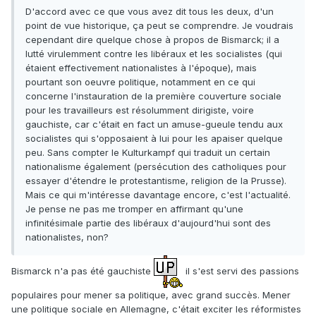
D'accord avec ce que vous avez dit tous les deux, d'un
point de vue historique, ça peut se comprendre. Je voudrais
cependant dire quelque chose à propos de Bismarck; il a
lutté virulemment contre les libéraux et les socialistes (qui
étaient effectivement nationalistes à l'époque), mais
pourtant son oeuvre politique, notamment en ce qui
concerne l'instauration de la première couverture sociale
pour les travailleurs est résolumment dirigiste, voire
gauchiste, car c'était en fact un amuse-gueule tendu aux
socialistes qui s'opposaient à lui pour les apaiser quelque
peu. Sans compter le Kulturkampf qui traduit un certain
nationalisme également (persécution des catholiques pour
essayer d'étendre le protestantisme, religion de la Prusse).
Mais ce qui m'intéresse davantage encore, c'est l'actualité.
Je pense ne pas me tromper en affirmant qu'une
infinitésimale partie des libéraux d'aujourd'hui sont des
nationalistes, non?
Bismarck n'a pas été gauchiste
il s'est servi des passions
populaires pour mener sa politique, avec grand succès. Mener
une politique sociale en Allemagne, c'était exciter les réformistes