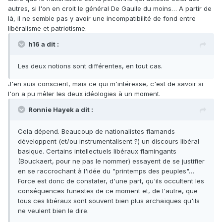
autres, si l'on en croit le général De Gaulle du moins… A partir de
là, il ne semble pas y avoir une incompatibilité de fond entre
libéralisme et patriotisme.
h16 a dit :
Les deux notions sont différentes, en tout cas.
J'en suis conscient, mais ce qui m'intéresse, c'est de savoir si
l'on a pu mêler les deux idéologies à un moment.
Ronnie Hayek a dit :
Cela dépend. Beaucoup de nationalistes flamands
développent (et/ou instrumentalisent ?) un discours libéral
basique. Certains intellectuels libéraux flamingants
(Bouckaert, pour ne pas le nommer) essayent de se justifier
en se raccrochant à l'idée du "printemps des peuples"…
Force est donc de constater, d'une part, qu'ils occultent les
conséquences funestes de ce moment et, de l'autre, que
tous ces libéraux sont souvent bien plus archaïques qu'ils
ne veulent bien le dire.