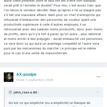
autre client potentiel (dont le seul tort est d'être non-basque)
serait prêt à l'acheter le double? Pour moi, c'est assez clair; que
l'on laisse le vendeur décider. Mais qu'après il ne se plaigne pas
s'il fait une mauvaise affaire. Idem pour un chef d'entreprise qui
refuserait d'embaucher des personnes de couleur ayant une
productivité supérieure à celle d'autres employés; il se
retrouverait avec des salariés moins productifs, donc avec moins
de profits, alors qu'il y'a fort à parier qu'un autre - plus rationnel
et moins enclin à des préjugés - aurait embauché ces personnes,
ce sera donc lui qui aura un avantage compétitif et l'autre sera
puni par les mécanismes du marché. Le principe est le même
pour le cas d'une vente de maison/terrain.
AX-poulpe
Posté
5 septembre 2008
john_ross a dit :
Qu'est ce qui empêche (ou a empêché) un Basque de