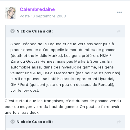
Calembredaine
Posté
10 septembre 2008
Nick de Cusa a dit :
Sinon, l'échec de la Laguna et de la Vel Satis sont plus à
placer dans ce qu'on appelle la mort du milieu de gamme
(death of the Middle Market). Les gens préfèrent H&M /
Zara ou Gucci / Hermes, mais pas Marks & Spencer. En
automobile aussi, dans ces niveaux de gamme, les gens
veulent une Audi, BM ou Mercedes (pas pour leurs prix bas)
et s'il ne peuvent se l'offrir alors ils regarderont Hyundai,
GM / Ford (qui sont juste un peu en dessous de Renault),
voir le low cost.
C'est surtout que les françaises, c'est du bas de gamme vendu
pour du moyen voire du haut de gamme. On peut se faire avoir
une fois, pas deux.
Nick de Cusa a dit :