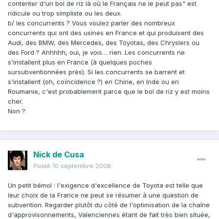
contenter d'un bol de riz là où le Français ne le peut pas" est
ridicule ou trop simpliste ou les deux.
b/ les concurrents ? Vous voulez parler des nombreux
concurrents qui ont des usines en France et qui produisent des
Audi, des BMW, des Mercedes, des Toyotas, des Chryslers ou
des Ford ? Ahhhhh, oui, je vois… rien. Les concurrents ne
s'installent plus en France (à quelques poches
sursubventionnées près). Si les concurrents se barrent et
s'installent (oh, coïncidence ?) en Chine, en Inde ou en
Roumanie, c'est probablement parce que le bol de riz y est moins
cher.
Non ?
Nick de Cusa
Posté
10 septembre 2008
Un petit bémol : l'exigence d'excellence de Toyota est telle que
leur choix de la France ne peut se résumer à une question de
subvention. Regarder plutôt du côté de l'optimisation de la chaîne
d'approvisonnements, Valenciennes étant de fait très bien située,