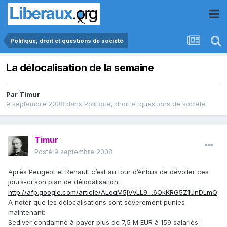
Politique, droit et questions de société
La délocalisation de la semaine
Par
Timur
9 septembre 2008
dans
Politique, droit et questions de société
Timur
Posté
9 septembre 2008
Après Peugeot et Renault c’est au tour d’Airbus de dévoiler ces
jours-ci son plan de délocalisation:
http://afp.google.com/article/ALeqM5jVvLL9…6QkKRG5Z1UnDLmQ
A noter que les délocalisations sont sévèrement punies
maintenant:
Sediver condamné à payer plus de 7,5 M EUR à 159 salariés: