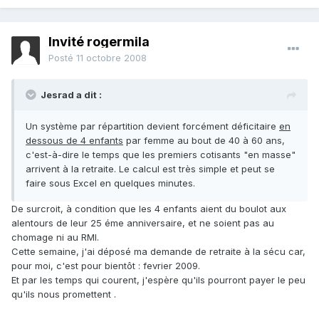
Invité rogermila
Posté
11 octobre 2008
Jesrad a dit :
Un système par répartition devient forcément déficitaire
en
dessous de 4 enfants
par femme au bout de 40 à 60 ans,
c'est-à-dire le temps que les premiers cotisants "en masse"
arrivent à la retraite. Le calcul est très simple et peut se
faire sous Excel en quelques minutes.
De surcroit, à condition que les 4 enfants aient du boulot aux
alentours de leur 25 éme anniversaire, et ne soient pas au
chomage ni au RMI.
Cette semaine, j'ai déposé ma demande de retraite à la sécu car,
pour moi, c'est pour bientôt : fevrier 2009.
Et par les temps qui courent, j'espère qu'ils pourront payer le peu
qu'ils nous promettent .