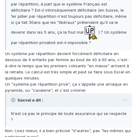
par répartition, à part que le système Français est
déficitaire ? Est-il intrinsèquement déficitaire (en Suisse, le
1er pillier par répartition n'est toujours pas déficitaire, même
si ça fait 30ans que les "libéraux" prétendent qu'il va le
devenir dans les 5 ans, ça la fout mal
) ? Un système
par répartition privatisé est-il impossible ?
Un système par répartition devient forcément déficitaire en
dessous de 4 enfants par femme au bout de 40 à 60 ans, c'est-
à-dire le temps que les premiers cotisants "en masse" arrivent à
la retraite. Le calcul est très simple et peut se faire sous Excel en
quelques minutes.
Un "système par répartition privé", ça s'appelle une arnaque en
pyramide, ou "cavalerie", et c'est criminel.
Saxval a dit :
N'est ce pas le principe de toute assurance qui se respecte
?
Non. Lisez mieux, il a bien précisé "d'autres", pas "les mêmes qui
participent aussi".