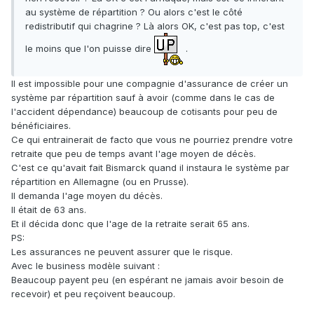
au système de répartition ? Ou alors c'est le côté
redistributif qui chagrine ? Là alors OK, c'est pas top, c'est
le moins que l'on puisse dire
.
Il est impossible pour une compagnie d'assurance de créer un
système par répartition sauf à avoir (comme dans le cas de
l'accident dépendance) beaucoup de cotisants pour peu de
bénéficiaires.
Ce qui entrainerait de facto que vous ne pourriez prendre votre
retraite que peu de temps avant l'age moyen de décès.
C'est ce qu'avait fait Bismarck quand il instaura le système par
répartition en Allemagne (ou en Prusse).
Il demanda l'age moyen du décès.
Il était de 63 ans.
Et il décida donc que l'age de la retraite serait 65 ans.
PS:
Les assurances ne peuvent assurer que le risque.
Avec le business modèle suivant :
Beaucoup payent peu (en espérant ne jamais avoir besoin de
recevoir) et peu reçoivent beaucoup.