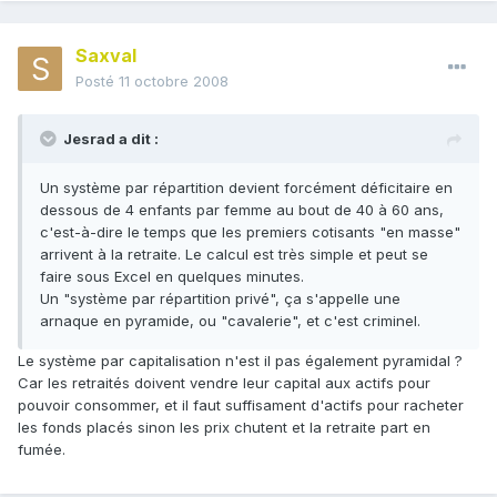
Saxval
Posté
11 octobre 2008
Jesrad a dit :
Un système par répartition devient forcément déficitaire en
dessous de 4 enfants par femme au bout de 40 à 60 ans,
c'est-à-dire le temps que les premiers cotisants "en masse"
arrivent à la retraite. Le calcul est très simple et peut se
faire sous Excel en quelques minutes.
Un "système par répartition privé", ça s'appelle une
arnaque en pyramide, ou "cavalerie", et c'est criminel.
Le système par capitalisation n'est il pas également pyramidal ?
Car les retraités doivent vendre leur capital aux actifs pour
pouvoir consommer, et il faut suffisament d'actifs pour racheter
les fonds placés sinon les prix chutent et la retraite part en
fumée.