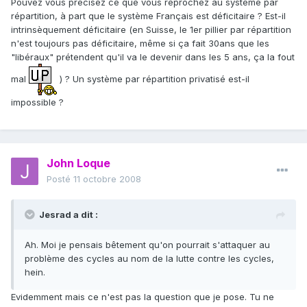
Pouvez vous précisez ce que vous reprochez au système par
répartition, à part que le système Français est déficitaire ? Est-il
intrinsèquement déficitaire (en Suisse, le 1er pillier par répartition
n'est toujours pas déficitaire, même si ça fait 30ans que les
"libéraux" prétendent qu'il va le devenir dans les 5 ans, ça la fout
mal
) ? Un système par répartition privatisé est-il
impossible ?
John Loque
Posté
11 octobre 2008
Jesrad a dit :
Ah. Moi je pensais bêtement qu'on pourrait s'attaquer au
problème des cycles au nom de la lutte contre les cycles,
hein.
Evidemment mais ce n'est pas la question que je pose. Tu ne