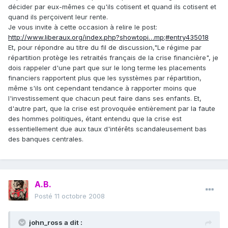
décider par eux-mêmes ce qu'ils cotisent et quand ils cotisent et
quand ils perçoivent leur rente.
Je vous invite à cette occasion à relire le post:
http://www.liberaux.org/index.php?showtopi…mp;#entry435018
Et, pour répondre au titre du fil de discussion,"Le régime par
répartition protège les retraités français de la crise financière", je
dois rappeler d'une part que sur le long terme les placements
financiers rapportent plus que les sysstèmes par répartition,
même s'ils ont cependant tendance à rapporter moins que
l'investissement que chacun peut faire dans ses enfants. Et,
d'autre part, que la crise est provoquée entièrement par la faute
des hommes politiques, étant entendu que la crise est
essentiellement due aux taux d'intérêts scandaleusement bas
des banques centrales.
A.B.
Posté
11 octobre 2008
john_ross a dit :