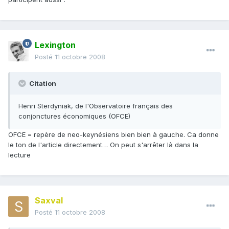
Lexington
Posté
11 octobre 2008
Citation
Henri Sterdyniak, de l'Observatoire français des
conjonctures économiques (OFCE)
OFCE = repère de neo-keynésiens bien bien à gauche. Ca donne
le ton de l'article directement… On peut s'arrêter là dans la
lecture
Saxval
Posté
11 octobre 2008