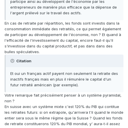
participe ainsi au développent de l'économie par les
entrepreneurs de manière plus efficace que la dépense de
l'argent prélevé sur le travail des actifs.
En cas de retraite par répartition, les fonds sont investis dans la
consommation immédiate des retraités, ce qui permet également
de participer au développement de l'économie, non ? Et quand à
l'efficacité de l'investissement du capital, encore faut-il qu'il
s'investisse dans du capital productif, et pas dans dans des
bulles spéculatives.
Citation
Et oui un français actif payent non seulement la retraite des
inactifs français mais en plus il rémunère le capital d'un
futur retraité américain (par exemple).
Votre remarque fait précisément penser à un système pyramidal,
non ?
En suisse avec un système mixte c'est 120% du PIB qui contitue
les retraites futurs: si on extrapole, qu'arrivera t'il quand le monde
entier sera sous le même régime que la Suisse ? Quand les fonds
de retraite constituerons 120% du PIB mondial, y' aura-t-il assez