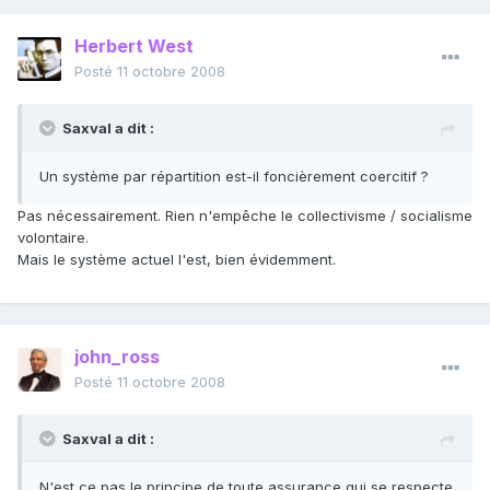
Herbert West
Posté
11 octobre 2008
Saxval a dit :
Un système par répartition est-il foncièrement coercitif ?
Pas nécessairement. Rien n'empêche le collectivisme / socialisme
volontaire.
Mais le système actuel l'est, bien évidemment.
john_ross
Posté
11 octobre 2008
Saxval a dit :
N'est ce pas le principe de toute assurance qui se respecte