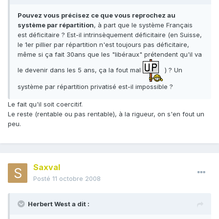
Pouvez vous précisez ce que vous reprochez au
système par répartition
, à part que le système Français
est déficitaire ? Est-il intrinsèquement déficitaire (en Suisse,
le 1er pillier par répartition n'est toujours pas déficitaire,
même si ça fait 30ans que les "libéraux" prétendent qu'il va
le devenir dans les 5 ans, ça la fout mal
) ? Un
système par répartition privatisé est-il impossible ?
Le fait qu'il soit coercitif.
Le reste (rentable ou pas rentable), à la rigueur, on s'en fout un
peu.
Saxval
Posté
11 octobre 2008
Herbert West a dit :