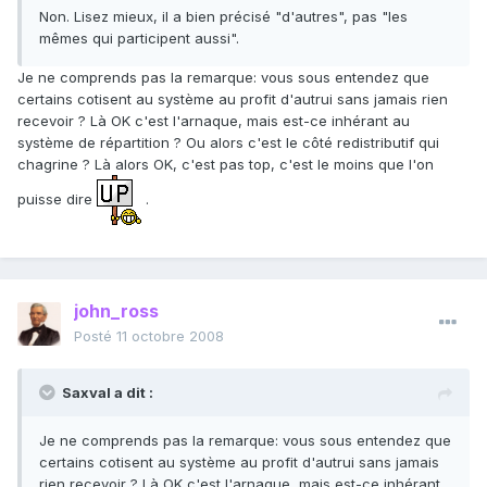
Non. Lisez mieux, il a bien précisé "d'autres", pas "les
mêmes qui participent aussi".
Je ne comprends pas la remarque: vous sous entendez que
certains cotisent au système au profit d'autrui sans jamais rien
recevoir ? Là OK c'est l'arnaque, mais est-ce inhérant au
système de répartition ? Ou alors c'est le côté redistributif qui
chagrine ? Là alors OK, c'est pas top, c'est le moins que l'on
puisse dire
.
john_ross
Posté
11 octobre 2008
Saxval a dit :
Je ne comprends pas la remarque: vous sous entendez que
certains cotisent au système au profit d'autrui sans jamais
rien recevoir ? Là OK c'est l'arnaque, mais est-ce inhérant