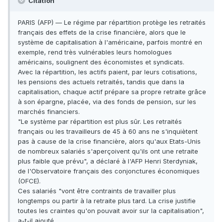
Citation
PARIS (AFP) — Le régime par répartition protège les retraités
français des effets de la crise financière, alors que le
système de capitalisation à l'américaine, parfois montré en
exemple, rend très vulnérables leurs homologues
américains, soulignent des économistes et syndicats.
Avec la répartition, les actifs paient, par leurs cotisations,
les pensions des actuels retraités, tandis que dans la
capitalisation, chaque actif prépare sa propre retraite grâce
à son épargne, placée, via des fonds de pension, sur les
marchés financiers.
"Le système par répartition est plus sûr. Les retraités
français ou les travailleurs de 45 à 60 ans ne s'inquiètent
pas à cause de la crise financière, alors qu'aux Etats-Unis
de nombreux salariés s'aperçoivent qu'ils ont une retraite
plus faible que prévu", a déclaré à l'AFP Henri Sterdyniak,
de l'Observatoire français des conjonctures économiques
(OFCE).
Ces salariés "vont être contraints de travailler plus
longtemps ou partir à la retraite plus tard. La crise justifie
toutes les craintes qu'on pouvait avoir sur la capitalisation",
a-t-il ajouté.