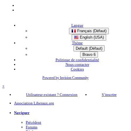
Langue
Français (Défaut)
English (USA)
Thème
Default (Défaut)
Bravo 6
Politique de confidentialité
Nous contacter
Cookies
Powered by Invision Community
×
Utilisateur existant ? Connexion
S’inscrire
Association Liberaux.org
Naviguer
Précédent
Forums