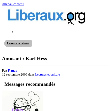
Aller au contenu
Lectures et culture
Amusant : Karl Hess
Par
F. mas
12 septembre 2009
dans
Lectures et culture
Messages recommandés
F. mas