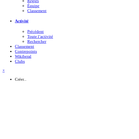
Règles
Équipe
Classement
Activité
Précédent
Toute l’activité
Rechercher
Classement
Contrepoints
Wikiberal
Clubs
×
Créer...