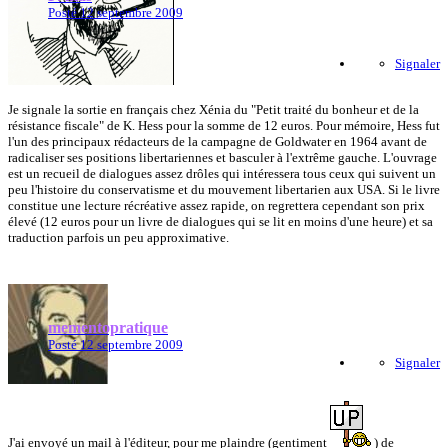
Posté
12 septembre 2009
Signaler
Je signale la sortie en français chez Xénia du "Petit traité du bonheur et de la
résistance fiscale" de K. Hess pour la somme de 12 euros. Pour mémoire, Hess fut
l'un des principaux rédacteurs de la campagne de Goldwater en 1964 avant de
radicaliser ses positions libertariennes et basculer à l'extrême gauche. L'ouvrage
est un recueil de dialogues assez drôles qui intéressera tous ceux qui suivent un
peu l'histoire du conservatisme et du mouvement libertarien aux USA. Si le livre
constitue une lecture récréative assez rapide, on regrettera cependant son prix
élevé (12 euros pour un livre de dialogues qui se lit en moins d'une heure) et sa
traduction parfois un peu approximative.
mementopratique
Posté
12 septembre 2009
Signaler
J'ai envoyé un mail à l'éditeur, pour me plaindre (gentiment
) de