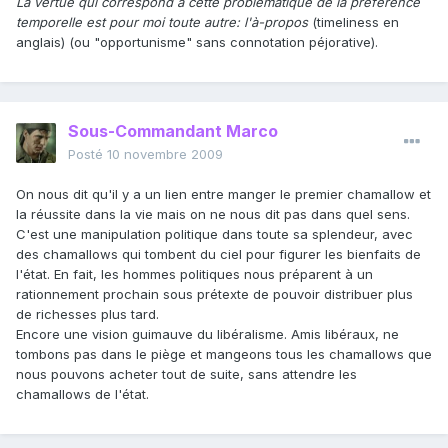
La vertue qui correspond à cette problématique de la préférence
temporelle est pour moi toute autre: l'à-propos
(timeliness en
anglais) (ou "opportunisme" sans connotation péjorative).
Sous-Commandant Marco
Posté
10 novembre 2009
On nous dit qu'il y a un lien entre manger le premier chamallow et
la réussite dans la vie mais on ne nous dit pas dans quel sens.
C'est une manipulation politique dans toute sa splendeur, avec
des chamallows qui tombent du ciel pour figurer les bienfaits de
l'état. En fait, les hommes politiques nous préparent à un
rationnement prochain sous prétexte de pouvoir distribuer plus
de richesses plus tard.
Encore une vision guimauve du libéralisme. Amis libéraux, ne
tombons pas dans le piège et mangeons tous les chamallows que
nous pouvons acheter tout de suite, sans attendre les
chamallows de l'état.