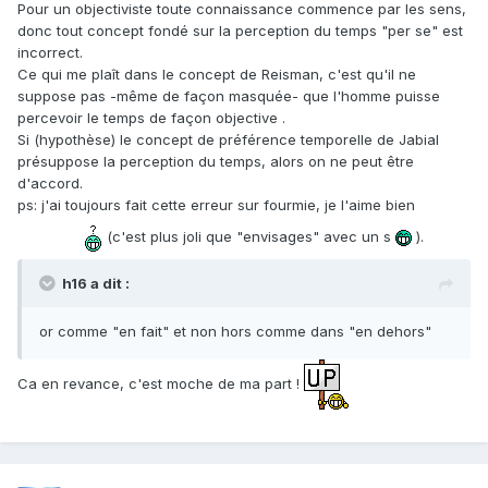
Pour un objectiviste toute connaissance commence par les sens,
donc tout concept fondé sur la perception du temps "per se" est
incorrect.
Ce qui me plaît dans le concept de Reisman, c'est qu'il ne
suppose pas -même de façon masquée- que l'homme puisse
percevoir le temps de façon objective .
Si (hypothèse) le concept de préférence temporelle de Jabial
présuppose la perception du temps, alors on ne peut être
d'accord.
ps: j'ai toujours fait cette erreur sur fourmie, je l'aime bien
(c'est plus joli que "envisages" avec un s
).
h16 a dit :
or comme "en fait" et non hors comme dans "en dehors"
Ca en revance, c'est moche de ma part !