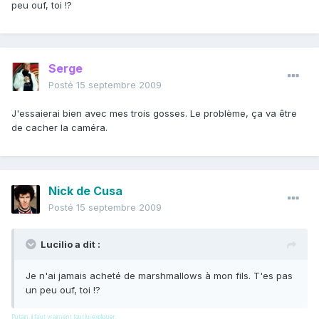
peu ouf, toi !?
Serge
Posté
15 septembre 2009
J'essaierai bien avec mes trois gosses. Le problème, ça va être
de cacher la caméra.
Nick de Cusa
Posté
15 septembre 2009
Lucilio a dit :
Je n'ai jamais acheté de marshmallows à mon fils. T'es pas
un peu ouf, toi !?
Putain, il faut vraiment tout lui expliquer.