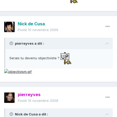
Nick de Cusa
Posté
10 novembre 2009
pierreyves a dit :
Serais tu devenu objectiviste ?
pierreyves
Posté
10 novembre 2009
Nick de Cusa a dit :