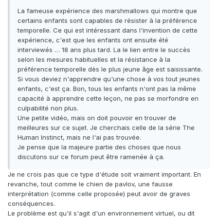
La fameuse expérience des marshmallows qui montre que
certains enfants sont capables de résister à la préférence
temporelle. Ce qui est intéressant dans l'invention de cette
expérience, c'est que les enfants ont ensuite été
interviewés … 18 ans plus tard. La le lien entre le succès
selon les mesures habituelles et la résistance à la
préférence temporelle dès le plus jeune âge est saisissante.
Si vous deviez n'apprendre qu'une chose à vos tout jeunes
enfants, c'est ça. Bon, tous les enfants n'ont pas la même
capacité à apprendre cette leçon, ne pas se morfondre en
culpabilité non plus.
Une petite vidéo, mais on doit pouvoir en trouver de
meilleures sur ce sujet. Je cherchais celle de la série The
Human Instinct, mais ne l'ai pas trouvée.
Je pense que la majeure partie des choses que nous
discutons sur ce forum peut être ramenée à ça.
Je ne crois pas que ce type d'étude soit vraiment important. En
revanche, tout comme le chien de pavlov, une fausse
interprétation (comme celle proposée) peut avoir de graves
conséquences.
Le problème est qu'il s'agit d'un environnement virtuel, ou dit