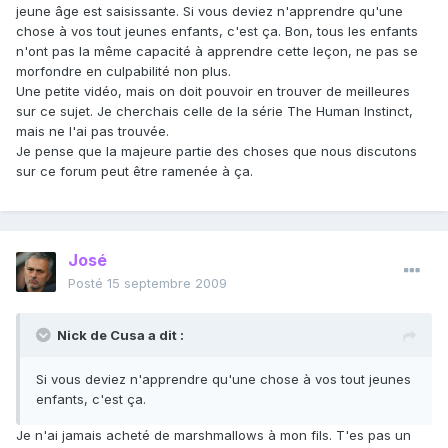
jeune âge est saisissante. Si vous deviez n'apprendre qu'une
chose à vos tout jeunes enfants, c'est ça. Bon, tous les enfants
n'ont pas la même capacité à apprendre cette leçon, ne pas se
morfondre en culpabilité non plus.
Une petite vidéo, mais on doit pouvoir en trouver de meilleures
sur ce sujet. Je cherchais celle de la série The Human Instinct,
mais ne l'ai pas trouvée.
Je pense que la majeure partie des choses que nous discutons
sur ce forum peut être ramenée à ça.
José
Posté
15 septembre 2009
Nick de Cusa a dit :
Si vous deviez n'apprendre qu'une chose à vos tout jeunes
enfants, c'est ça.
Je n'ai jamais acheté de marshmallows à mon fils. T'es pas un