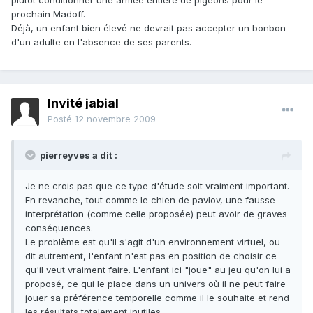
plutôt conditionner une armée entière de pigeons pour le
prochain Madoff.
Déjà, un enfant bien élevé ne devrait pas accepter un bonbon
d'un adulte en l'absence de ses parents.
Invité jabial
Posté
12 novembre 2009
pierreyves a dit :
Je ne crois pas que ce type d'étude soit vraiment important.
En revanche, tout comme le chien de pavlov, une fausse
interprétation (comme celle proposée) peut avoir de graves
conséquences.
Le problème est qu'il s'agit d'un environnement virtuel, ou
dit autrement, l'enfant n'est pas en position de choisir ce
qu'il veut vraiment faire. L'enfant ici "joue" au jeu qu'on lui a
proposé, ce qui le place dans un univers où il ne peut faire
jouer sa préférence temporelle comme il le souhaite et rend
les résultats totalement inutiles.