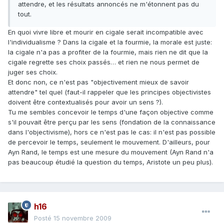
attendre, et les résultats annoncés ne m'étonnent pas du
tout.
En quoi vivre libre et mourir en cigale serait incompatible avec
l'individualisme ? Dans la cigale et la fourmie, la morale est juste:
la cigale n'a pas a profiter de la fourmie, mais rien ne dit que la
cigale regrette ses choix passés… et rien ne nous permet de
juger ses choix.
Et donc non, ce n'est pas "objectivement mieux de savoir
attendre" tel quel (faut-il rappeler que les principes objectivistes
doivent être contextualisés pour avoir un sens ?).
Tu me sembles concevoir le temps d'une façon objective comme
s'il pouvait être perçu par les sens (fondation de la connaissance
dans l'objectivisme), hors ce n'est pas le cas: il n'est pas possible
de percevoir le temps, seulement le mouvement. D'ailleurs, pour
Ayn Rand, le temps est une mesure du mouvement (Ayn Rand n'a
pas beaucoup étudié la question du temps, Aristote un peu plus).
h16
Posté
15 novembre 2009