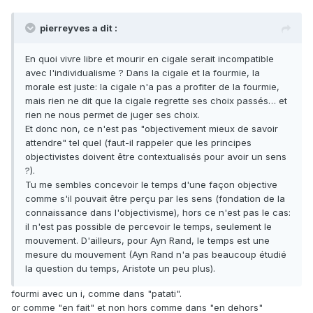
pierreyves a dit :
En quoi vivre libre et mourir en cigale serait incompatible
avec l'individualisme ? Dans la cigale et la fourmie, la
morale est juste: la cigale n'a pas a profiter de la fourmie,
mais rien ne dit que la cigale regrette ses choix passés… et
rien ne nous permet de juger ses choix.
Et donc non, ce n'est pas "objectivement mieux de savoir
attendre" tel quel (faut-il rappeler que les principes
objectivistes doivent être contextualisés pour avoir un sens
?).
Tu me sembles concevoir le temps d'une façon objective
comme s'il pouvait être perçu par les sens (fondation de la
connaissance dans l'objectivisme), hors ce n'est pas le cas:
il n'est pas possible de percevoir le temps, seulement le
mouvement. D'ailleurs, pour Ayn Rand, le temps est une
mesure du mouvement (Ayn Rand n'a pas beaucoup étudié
la question du temps, Aristote un peu plus).
fourmi avec un i, comme dans "patati".
or comme "en fait" et non hors comme dans "en dehors"