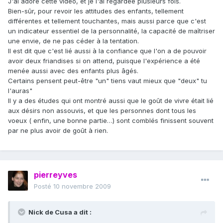
J'ai adoré cette vidéo, et je l'ai regardée plusieurs fois.
Bien-sûr, pour revoir les attitudes des enfants, tellement
différentes et tellement touchantes, mais aussi parce que c'est
un indicateur essentiel de la personnalité, la capacité de maîtriser
une envie, de ne pas céder à la tentation.
Il est dit que c'est lié aussi à la confiance que l'on a de pouvoir
avoir deux friandises si on attend, puisque l'expérience a été
menée aussi avec des enfants plus âgés.
Certains pensent peut-être "un" tiens vaut mieux que "deux" tu
l'auras"
Il y a des études qui ont montré aussi que le goût de vivre était lié
aux désirs non assouvis, et que les personnes dont tous les
voeux ( enfin, une bonne partie…) sont comblés finissent souvent
par ne plus avoir de goût à rien.
pierreyves
Posté
10 novembre 2009
Nick de Cusa a dit :