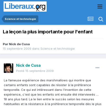
Science et technologie
La leçon la plus importante pour l'enfant
Par
Nick de Cusa
15 septembre 2009
dans
Science et technologie
Nick de Cusa
Posté
15 septembre 2009
La fameuse expérience des marshmallows qui montre que
certains enfants sont capables de résister à la préférence
temporelle. Ce qui est intéressant dans l'invention de cette
expérience, c'est que les enfants ont ensuite été interviewés …
18 ans plus tard. La le lien entre le succès selon les mesures
habituelles et la résistance à la préférence temporelle dès le plus