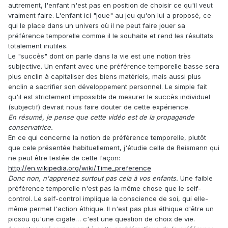
autrement, l'enfant n'est pas en position de choisir ce qu'il veut
vraiment faire. L'enfant ici "joue" au jeu qu'on lui a proposé, ce
qui le place dans un univers où il ne peut faire jouer sa
préférence temporelle comme il le souhaite et rend les résultats
totalement inutiles.
Le "succès" dont on parle dans la vie est une notion très
subjective. Un enfant avec une préférence temporelle basse sera
plus enclin à capitaliser des biens matériels, mais aussi plus
enclin a sacrifier son développement personnel. Le simple fait
qu'il est strictement impossible de mesurer le succès individuel
(subjectif) devrait nous faire douter de cette expérience.
En résumé, je pense que cette vidéo est de la propagande
conservatrice.
En ce qui concerne la notion de préférence temporelle, plutôt
que cele présentée habituellement, j'étudie celle de Reismann qui
ne peut être testée de cette façon:
http://en.wikipedia.org/wiki/Time_preference
Donc non, n'apprenez surtout pas cela à vos enfants.
Une faible
préférence temporelle n'est pas la même chose que le self-
control. Le self-control implique la conscience de soi, qui elle-
même permet l'action éthique. Il n'est pas plus éthique d'être un
picsou qu'une cigale… c'est une question de choix de vie.