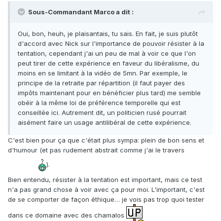
Sous-Commandant Marco a dit :
Oui, bon, heuh, je plaisantais, tu sais. En fait, je suis plutôt
d'accord avec Nick sur l'importance de pouvoir résister à la
tentation, cependant j'ai un peu de mal à voir ce que l'on
peut tirer de cette expérience en faveur du libéralisme, du
moins en se limitant à la vidéo de 5mn. Par exemple, le
principe de la retraite par répartition (il faut payer des
impôts maintenant pour en bénéficier plus tard) me semble
obéir à la même loi de préférence temporelle qui est
conseillée ici. Autrement dit, un politicien rusé pourrait
aisément faire un usage antilibéral de cette expérience.
C'est bien pour ça que c'était plus sympa: plein de bon sens et
d'humour (et pas rudement abstrait comme j'ai le travers
).
Bien entendu, résister à la tentation est important, mais ce test
n'a pas grand chose à voir avec ça pour moi. L'important, c'est
de se comporter de façon éthique… je vois pas trop quoi tester
dans ce domaine avec des chamalos