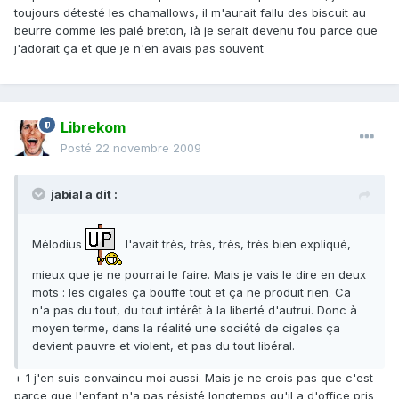
toujours détesté les chamallows, il m'aurait fallu des biscuit au
beurre comme les palé breton, là je serait devenu fou parce que
j'adorait ça et que je n'en avais pas souvent
Librekom
Posté
22 novembre 2009
jabial a dit :
Mélodius
l'avait très, très, très, très bien expliqué,
mieux que je ne pourrai le faire. Mais je vais le dire en deux
mots : les cigales ça bouffe tout et ça ne produit rien. Ca
n'a pas du tout, du tout intérêt à la liberté d'autrui. Donc à
moyen terme, dans la réalité une société de cigales ça
devient pauvre et violent, et pas du tout libéral.
+ 1 j'en suis convaincu moi aussi. Mais je ne crois pas que c'est
parce que l'enfant n'a pas résisté longtemps qu'il a d'office pris