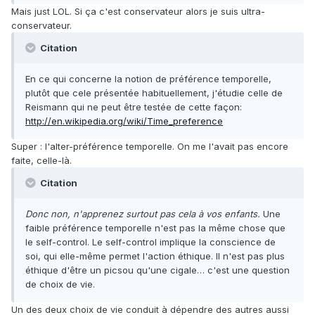
Mais just LOL. Si ça c'est conservateur alors je suis ultra-
conservateur.
Citation
En ce qui concerne la notion de préférence temporelle,
plutôt que cele présentée habituellement, j'étudie celle de
Reismann qui ne peut être testée de cette façon:
http://en.wikipedia.org/wiki/Time_preference
Super : l'alter-préférence temporelle. On me l'avait pas encore
faite, celle-là.
Citation
Donc non, n'apprenez surtout pas cela à vos enfants.
Une
faible préférence temporelle n'est pas la même chose que
le self-control. Le self-control implique la conscience de
soi, qui elle-même permet l'action éthique. Il n'est pas plus
éthique d'être un picsou qu'une cigale… c'est une question
de choix de vie.
Un des deux choix de vie conduit à dépendre des autres aussi