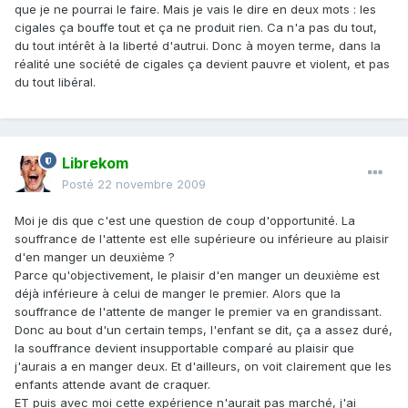
que je ne pourrai le faire. Mais je vais le dire en deux mots : les
cigales ça bouffe tout et ça ne produit rien. Ca n'a pas du tout,
du tout intérêt à la liberté d'autrui. Donc à moyen terme, dans la
réalité une société de cigales ça devient pauvre et violent, et pas
du tout libéral.
Librekom
Posté
22 novembre 2009
Moi je dis que c'est une question de coup d'opportunité. La
souffrance de l'attente est elle supérieure ou inférieure au plaisir
d'en manger un deuxième ?
Parce qu'objectivement, le plaisir d'en manger un deuxième est
déjà inférieure à celui de manger le premier. Alors que la
souffrance de l'attente de manger le premier va en grandissant.
Donc au bout d'un certain temps, l'enfant se dit, ça a assez duré,
la souffrance devient insupportable comparé au plaisir que
j'aurais a en manger deux. Et d'ailleurs, on voit clairement que les
enfants attende avant de craquer.
ET puis avec moi cette expérience n'aurait pas marché, j'ai