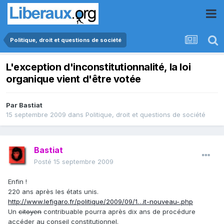
Politique, droit et questions de société
L'exception d'inconstitutionnalité, la loi
organique vient d'être votée
Par
Bastiat
15 septembre 2009
dans
Politique, droit et questions de société
Bastiat
Posté
15 septembre 2009
Enfin !
220 ans après les états unis.
http://www.lefigaro.fr/politique/2009/09/1…it-nouveau-.php
Un
citoyen
contribuable pourra après dix ans de procédure
accéder au conseil constitutionnel.