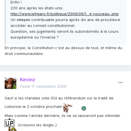
Enfin !
220 ans après les états unis.
http://www.lefigaro.fr/politique/2009/09/1…it-nouveau-.php
Un
citoyen
contribuable pourra après dix ans de procédure
accéder au conseil constitutionnel.
Question, ses jugements seront ils subordonnés à la cours
européenne ou l'inverse ?
En principe, la Constitution c'est au dessus de tout, et même du
droit communautaire.
Kevinz
Posté
17 septembre 2009
Sauf si les irlandais vote OUI au référendum sur le traité de
Lisbonne le 2 octobre prochain
Mais comme l'année dernière, ils ne se laisseront pas intimider
(croisons les doigts..)