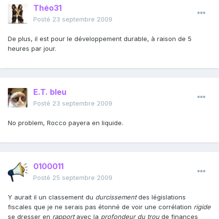
Théo31
Posté
23 septembre 2009
De plus, il est pour le développement durable, à raison de 5
heures par jour.
E.T. bleu
Posté
23 septembre 2009
No problem, Rocco payera en liquide.
0100011
Posté
25 septembre 2009
Y aurait il un classement du
durcissement
des législations
fiscales que je ne serais pas étonné de voir une corrélation
rigide
se dresser en
rapport
avec la
profondeur du trou
de finances