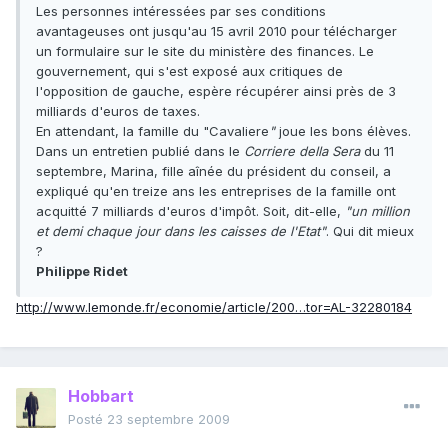
Les personnes intéressées par ses conditions
avantageuses ont jusqu'au 15 avril 2010 pour télécharger
un formulaire sur le site du ministère des finances. Le
gouvernement, qui s'est exposé aux critiques de
l'opposition de gauche, espère récupérer ainsi près de 3
milliards d'euros de taxes.
En attendant, la famille du "Cavaliere
"
joue les bons élèves.
Dans un entretien publié dans le
Corriere della Sera
du 11
septembre, Marina, fille aînée du président du conseil, a
expliqué qu'en treize ans les entreprises de la famille ont
acquitté 7 milliards d'euros d'impôt. Soit, dit-elle,
"un million
et demi chaque jour dans les caisses de l'Etat"
. Qui dit mieux
?
Philippe Ridet
http://www.lemonde.fr/economie/article/200…tor=AL-32280184
Hobbart
Posté
23 septembre 2009