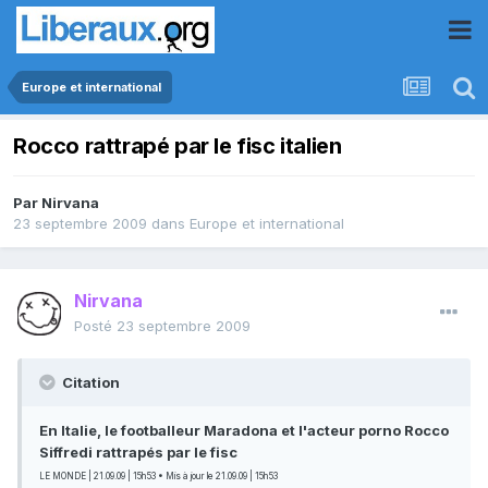
Europe et international
Rocco rattrapé par le fisc italien
Par
Nirvana
23 septembre 2009
dans
Europe et international
Nirvana
Posté
23 septembre 2009
Citation
En Italie, le footballeur Maradona et l'acteur porno Rocco
Siffredi rattrapés par le fisc
LE MONDE | 21.09.09 | 15h53 • Mis à jour le 21.09.09 | 15h53