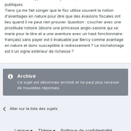
publiques.
Tiens ça me fait songer que le fisc utilise souvent la notion
d'avantages en nature pour dire que des évasions fiscales ont
lieu quand il ne peut rien prouver. Question : coucher avec une
prostituée notoire (disons une princesse anglo-saxone qui se
marie pour le titre et a une aventure avec un haut fonctionnaire
français) sans payer est il évaluable par Bercy comme avantage
en nature et donc susceptible à redressement ? Le michetonage
est il un signe extérieur de richesse ?
Archivé
Ce sujet est désormais archivé et ne peut plus recevoir
de nouvelles réponses.
Aller sur la liste des sujets
Langue
Thème
Politique de confidentialité