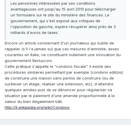
Les personnes intéressées par ses conditions
avantageuses ont jusqu'au 15 avril 2010 pour télécharger
un formulaire sur le site du ministère des finances. Le
gouvernement, qui s'est exposé aux critiques de
l'opposition de gauche, espère récupérer ainsi près de 3
milliards d'euros de taxes.
Encore un article consternant d'un journaleux qui oublie de
rappeler (s'il l'a jamais su) que ces mesures d'amnistie, assez
courantes en Italie, ne constituent nullement une innovation du
gouvernement Berlusconi.
Cette pratique s'appelle le "condono fiscale". Il existe des
procédures similaires permettant par exemple (condono edilizio)
de construire une maison sans permis de construire (ou de
surélever un étage, réaliser une extension, etc), d'attendre
quelques années puis de se dénoncer pour régulariser sa
situation par le paiement d'une amende proportionnelle à la
valeur du bien illégalement bâti.
http://it.wikipedia.org/wiki/Condono