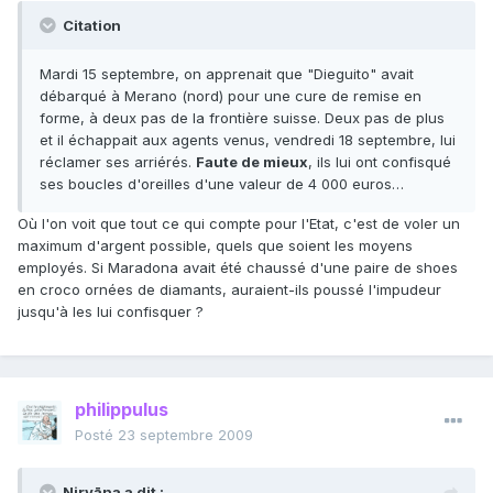
Citation
Mardi 15 septembre, on apprenait que "Dieguito" avait
débarqué à Merano (nord) pour une cure de remise en
forme, à deux pas de la frontière suisse. Deux pas de plus
et il échappait aux agents venus, vendredi 18 septembre, lui
réclamer ses arriérés.
Faute de mieux
, ils lui ont confisqué
ses boucles d'oreilles d'une valeur de 4 000 euros…
Où l'on voit que tout ce qui compte pour l'Etat, c'est de voler un
maximum d'argent possible, quels que soient les moyens
employés. Si Maradona avait été chaussé d'une paire de shoes
en croco ornées de diamants, auraient-ils poussé l'impudeur
jusqu'à les lui confisquer ?
philippulus
Posté
23 septembre 2009
Nirvāna a dit :