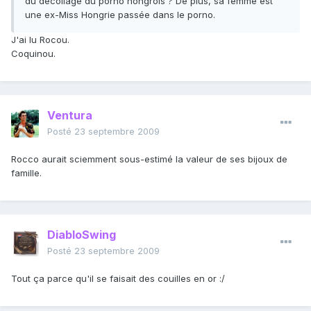
du décollage du porno hongrois ? De plus, sa femme est
une ex-Miss Hongrie passée dans le porno.
J'ai lu Rocou.
Coquinou.
Ventura
Posté
23 septembre 2009
Rocco aurait sciemment sous-estimé la valeur de ses bijoux de
famille.
DiabloSwing
Posté
23 septembre 2009
Tout ça parce qu'il se faisait des couilles en or :/