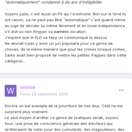
"automatiquement" condamné à dix ans d'inéligibilité.
…
Soyons juste, c'est aussi un PS qui l'a exhumé. Bon sur le fond ils
ont raison, ça ne peut pas être "automatique" c'est quand même
au juge de décider lui même librement et en toute indépendance
s'il doit ou non flinguer sa
carrière
vocation.
J'espère que le PLD va faire un communiqué la dessus.
Ne devrait il pas y avoir un juri populaire pour ce genre de
choses, de la même manière que pour les crimes lorsque crimes,
Sarko avait bien proposé de mettre les petites frappes dans cette
catégorie…
winnie
Posté
23 septembre 2009
Encore un bel exemple de la pourriture de nos élus. Celà ne me
surprend plus vraiment.
Le seul moyen d'arrêter ce genre de pratiques serait, soyons
fous, une prise de conscience générale des électeurs qui
arrêteraient de voter pour des cumulards, des magouilleurs, des