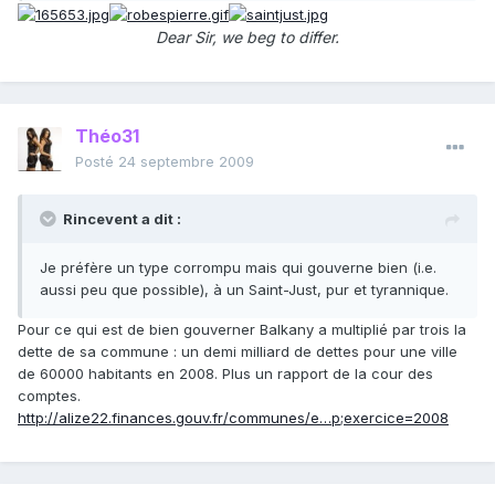
Dear Sir, we beg to differ.
Théo31
Posté
24 septembre 2009
Rincevent a dit :
Je préfère un type corrompu mais qui gouverne bien (i.e.
aussi peu que possible), à un Saint-Just, pur et tyrannique.
Pour ce qui est de bien gouverner Balkany a multiplié par trois la
dette de sa commune : un demi milliard de dettes pour une ville
de 60000 habitants en 2008. Plus un rapport de la cour des
comptes.
http://alize22.finances.gouv.fr/communes/e…p;exercice=2008