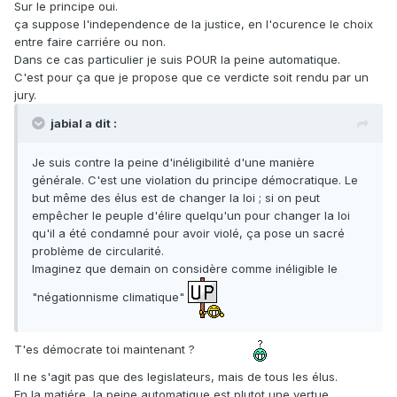
Sur le principe oui.
ça suppose l'independence de la justice, en l'ocurence le choix
entre faire carriére ou non.
Dans ce cas particulier je suis POUR la peine automatique.
C'est pour ça que je propose que ce verdicte soit rendu par un
jury.
jabial a dit :
Je suis contre la peine d'inéligibilité d'une manière
générale. C'est une violation du principe démocratique. Le
but même des élus est de changer la loi ; si on peut
empêcher le peuple d'élire quelqu'un pour changer la loi
qu'il a été condamné pour avoir violé, ça pose un sacré
problème de circularité.
Imaginez que demain on considère comme inéligible le
"négationnisme climatique"
T'es démocrate toi maintenant ?
Il ne s'agit pas que des legislateurs, mais de tous les élus.
En la matiére, la peine automatique est plutot une vertue