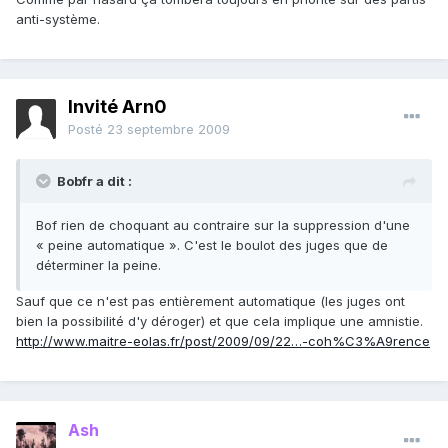
anti-système.
Invité Arn0
Posté
23 septembre 2009
Bobfr a dit :
Bof rien de choquant au contraire sur la suppression d'une
« peine automatique ». C'est le boulot des juges que de
déterminer la peine.
Sauf que ce n'est pas entièrement automatique (les juges ont
bien la possibilité d'y déroger) et que cela implique une amnistie.
http://www.maitre-eolas.fr/post/2009/09/22…-coh%C3%A9rence
Ash