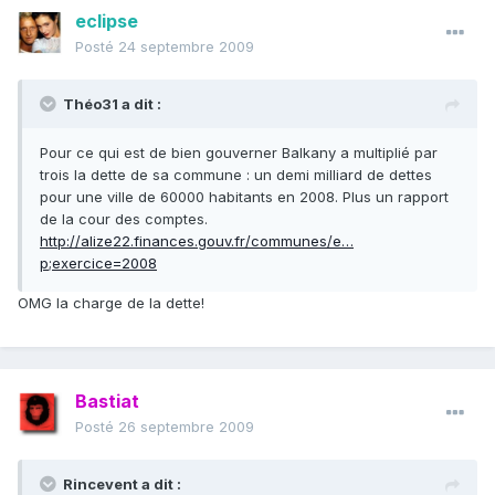
eclipse
Posté
24 septembre 2009
Théo31 a dit :
Pour ce qui est de bien gouverner Balkany a multiplié par
trois la dette de sa commune : un demi milliard de dettes
pour une ville de 60000 habitants en 2008. Plus un rapport
de la cour des comptes.
http://alize22.finances.gouv.fr/communes/e…
p;exercice=2008
OMG la charge de la dette!
Bastiat
Posté
26 septembre 2009
Rincevent a dit :