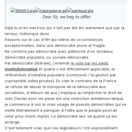
Dear Sir, we beg to differ.
Déjà tu m'en met trois qui n'ont pas été élu autrement que par la
terreur, rhétorique donc.
Passons sur le cas d'HH qui relève de circonstances
exceptionnelles, dans une démocratie jeune et fragile.
Ne confond pas démocratie avec plébiscite d'un dictateur,
démocratie populaire, ou sociale-démocratie.
Par démocratie (libérale), j'entends
le vote par les pieds
institutionnalisé
et quand c'est difficilement applicable, le
référendum d'initiative populaire (commune) / la gestion par
copropriété (villes privées). En clair le contraire de la France.
Je refuse de laisser le monopole de la démocratie aux
socialistes, d'ailleurs dé que j'explique qu'empêcher le droit de
vote (facile) avec les pieds est une restriction antidémocratique,
je commence à voir le vrais visage de pseudo démocraties qui se
mette littéralement à paniquer à l'idée que le peuple pourrait
voter pour moins impôts. La démocratie leur va quand ça les
arrange.
C'est tellement vrais que nos législateurs l'ont expressément