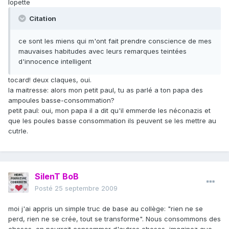
lopette
Citation
ce sont les miens qui m'ont fait prendre conscience de mes
mauvaises habitudes avec leurs remarques teintées
d'innocence intelligent
tocard! deux claques, oui.
la maitresse: alors mon petit paul, tu as parlé a ton papa des
ampoules basse-consommation?
petit paul: oui, mon papa il a dit qu'il emmerde les néconazis et
que les poules basse consommation ils peuvent se les mettre au
cutrle.
SilenT BoB
Posté
25 septembre 2009
moi j'ai appris un simple truc de base au collège: "rien ne se
perd, rien ne se crée, tout se transforme". Nous consommons des