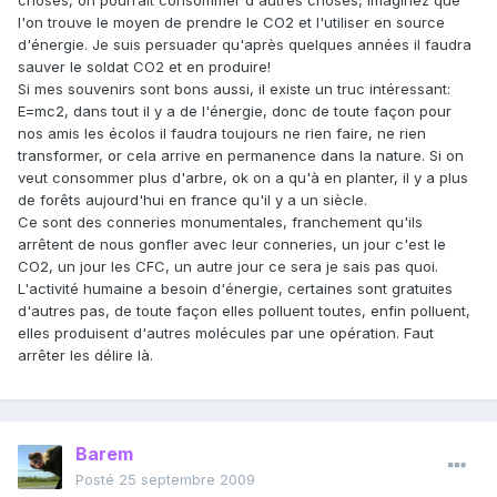
choses, on pourrait consommer d'autres choses, imaginez que
l'on trouve le moyen de prendre le CO2 et l'utiliser en source
d'énergie. Je suis persuader qu'après quelques années il faudra
sauver le soldat CO2 et en produire!
Si mes souvenirs sont bons aussi, il existe un truc intéressant:
E=mc2, dans tout il y a de l'énergie, donc de toute façon pour
nos amis les écolos il faudra toujours ne rien faire, ne rien
transformer, or cela arrive en permanence dans la nature. Si on
veut consommer plus d'arbre, ok on a qu'à en planter, il y a plus
de forêts aujourd'hui en france qu'il y a un siècle.
Ce sont des conneries monumentales, franchement qu'ils
arrêtent de nous gonfler avec leur conneries, un jour c'est le
CO2, un jour les CFC, un autre jour ce sera je sais pas quoi.
L'activité humaine a besoin d'énergie, certaines sont gratuites
d'autres pas, de toute façon elles polluent toutes, enfin polluent,
elles produisent d'autres molécules par une opération. Faut
arrêter les délire là.
Barem
Posté
25 septembre 2009