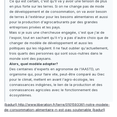
Ce qui est certain, c'est qu'il va y avoir une tension de plus
en plus forte sur les terres. Si on ne change pas de mode
de développement et de consommation, on va avoir besoin
de terres à l'extérieur pour les besoins alimentaires et aussi
pour la production d'agrocarburants par des grandes
entreprises privées et les pays.
Mais si je suis une chercheuse engagée, c'est que j'ai de
l'espoir, tout en sachant qu'il n'y a pas d'autre choix que de
changer de modèle de développement et aussi les
politiques qui les régulent. Il ne faut oublier qu'actuellement,
trois quarts des personnes qui sont sous-nutries dans le
monde sont des paysans.
Alors, quel modèle adopter?
Des centaines d'experts en agronomie de l'IAASTD, un
organisme qui, pour faire vite, peut-être comparé au Giec
pour le climat, mettent en avant l'agro-écologie, les
connaissances indigènes, le lien de la production et des
connaissances agricoles avec le fonctionnement des
écosystèmes.
(badurl) http://www.liberation.fr/terre/0101593361-notre-modele-
de-consommation-alimentaire-n-est-pas-soutenable (badurl)