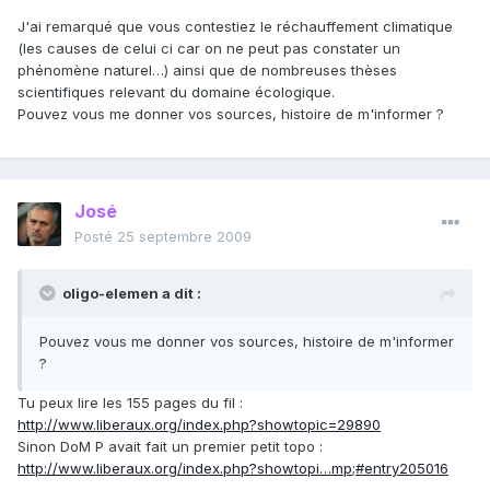
J'ai remarqué que vous contestiez le réchauffement climatique
(les causes de celui ci car on ne peut pas constater un
phénomène naturel…) ainsi que de nombreuses thèses
scientifiques relevant du domaine écologique.
Pouvez vous me donner vos sources, histoire de m'informer ?
José
Posté
25 septembre 2009
oligo-elemen a dit :
Pouvez vous me donner vos sources, histoire de m'informer
?
Tu peux lire les 155 pages du fil :
http://www.liberaux.org/index.php?showtopic=29890
Sinon DoM P avait fait un premier petit topo :
http://www.liberaux.org/index.php?showtopi…mp;#entry205016