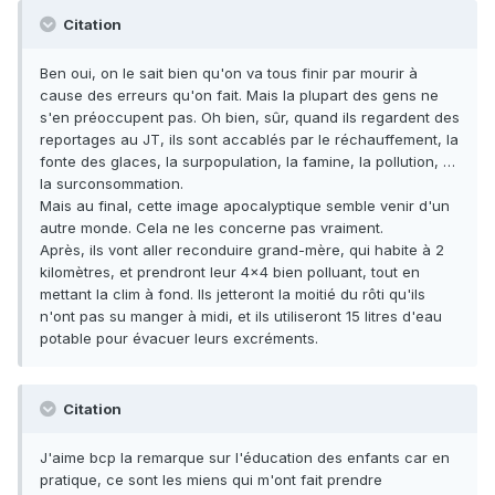
Citation
Ben oui, on le sait bien qu'on va tous finir par mourir à
cause des erreurs qu'on fait. Mais la plupart des gens ne
s'en préoccupent pas. Oh bien, sûr, quand ils regardent des
reportages au JT, ils sont accablés par le réchauffement, la
fonte des glaces, la surpopulation, la famine, la pollution, …
la surconsommation.
Mais au final, cette image apocalyptique semble venir d'un
autre monde. Cela ne les concerne pas vraiment.
Après, ils vont aller reconduire grand-mère, qui habite à 2
kilomètres, et prendront leur 4x4 bien polluant, tout en
mettant la clim à fond. Ils jetteront la moitié du rôti qu'ils
n'ont pas su manger à midi, et ils utiliseront 15 litres d'eau
potable pour évacuer leurs excréments.
Citation
J'aime bcp la remarque sur l'éducation des enfants car en
pratique, ce sont les miens qui m'ont fait prendre