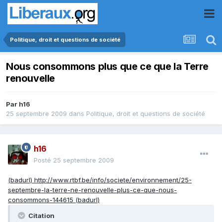
Politique, droit et questions de société
Nous consommons plus que ce que la Terre
renouvelle
Par
h16
25 septembre 2009
dans
Politique, droit et questions de société
h16
Posté
25 septembre 2009
(badurl) http://www.rtbf.be/info/societe/environnement/25-
septembre-la-terre-ne-renouvelle-plus-ce-que-nous-
consommons-144615 (badurl)
Citation