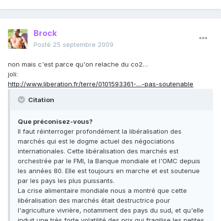
Brock
Posté
25 septembre 2009
non mais c'est parce qu'on relache du co2…
joli:
http://www.liberation.fr/terre/0101593361-…-pas-soutenable
Citation
Que préconisez-vous?
Il faut réinterroger profondément la libéralisation des
marchés qui est le dogme actuel des négociations
internationales. Cette libéralisation des marchés est
orchestrée par le FMI, la Banque mondiale et l'OMC depuis
les années 80. Elle est toujours en marche et est soutenue
par les pays les plus puissants.
La crise alimentaire mondiale nous a montré que cette
libéralisation des marchés était destructrice pour
l'agriculture vivrière, notamment des pays du sud, et qu'elle
induit une très forte volatilité des prix qui fragilise les petites