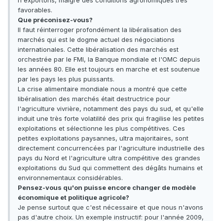
n'exportons, malgré des conditions agronomiques très
favorables.
Que préconisez-vous?
Il faut réinterroger profondément la libéralisation des
marchés qui est le dogme actuel des négociations
internationales. Cette libéralisation des marchés est
orchestrée par le FMI, la Banque mondiale et l'OMC depuis
les années 80. Elle est toujours en marche et est soutenue
par les pays les plus puissants.
La crise alimentaire mondiale nous a montré que cette
libéralisation des marchés était destructrice pour
l'agriculture vivrière, notamment des pays du sud, et qu'elle
induit une très forte volatilité des prix qui fragilise les petites
exploitations et sélectionne les plus compétitives. Ces
petites exploitations paysannes, ultra majoritaires, sont
directement concurrencées par l'agriculture industrielle des
pays du Nord et l'agriculture ultra compétitive des grandes
exploitations du Sud qui commettent des dégâts humains et
environnementaux considérables.
Pensez-vous qu'on puisse encore changer de modèle
économique et politique agricole?
Je pense surtout que c'est nécessaire et que nous n'avons
pas d'autre choix. Un exemple instructif: pour l'année 2009,