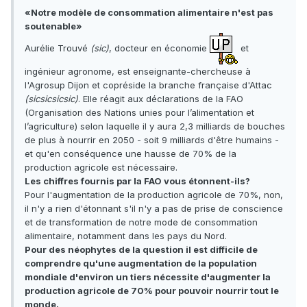
«Notre modèle de consommation alimentaire n'est pas
soutenable»
Aurélie Trouvé
(sic)
, docteur en économie
et
ingénieur agronome, est enseignante-chercheuse à
l'Agrosup Dijon et copréside la branche française d'Attac
(sicsicsicsic)
. Elle réagit aux déclarations de la FAO
(Organisation des Nations unies pour l’alimentation et
l’agriculture) selon laquelle il y aura 2,3 milliards de bouches
de plus à nourrir en 2050 - soit 9 milliards d'être humains -
et qu'en conséquence une hausse de 70% de la
production agricole est nécessaire.
Les chiffres fournis par la FAO vous étonnent-ils?
Pour l'augmentation de la production agricole de 70%, non,
il n'y a rien d'étonnant s'il n'y a pas de prise de conscience
et de transformation de notre mode de consommation
alimentaire, notamment dans les pays du Nord.
Pour des néophytes de la question il est difficile de
comprendre qu'une augmentation de la population
mondiale d'environ un tiers nécessite d'augmenter la
production agricole de 70% pour pouvoir nourrir tout le
monde.