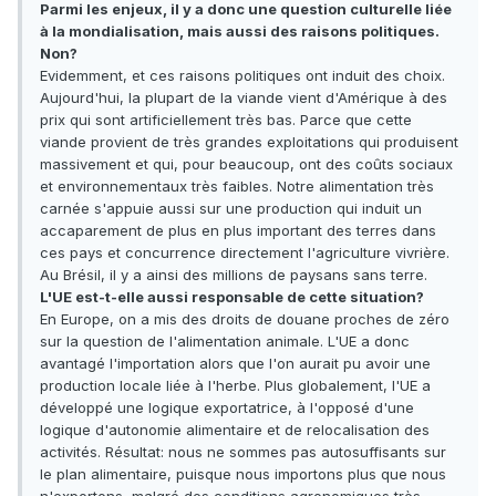
Parmi les enjeux, il y a donc une question culturelle liée
à la mondialisation, mais aussi des raisons politiques.
Non?
Evidemment, et ces raisons politiques ont induit des choix.
Aujourd'hui, la plupart de la viande vient d'Amérique à des
prix qui sont artificiellement très bas. Parce que cette
viande provient de très grandes exploitations qui produisent
massivement et qui, pour beaucoup, ont des coûts sociaux
et environnementaux très faibles. Notre alimentation très
carnée s'appuie aussi sur une production qui induit un
accaparement de plus en plus important des terres dans
ces pays et concurrence directement l'agriculture vivrière.
Au Brésil, il y a ainsi des millions de paysans sans terre.
L'UE est-t-elle aussi responsable de cette situation?
En Europe, on a mis des droits de douane proches de zéro
sur la question de l'alimentation animale. L'UE a donc
avantagé l'importation alors que l'on aurait pu avoir une
production locale liée à l'herbe. Plus globalement, l'UE a
développé une logique exportatrice, à l'opposé d'une
logique d'autonomie alimentaire et de relocalisation des
activités. Résultat: nous ne sommes pas autosuffisants sur
le plan alimentaire, puisque nous importons plus que nous