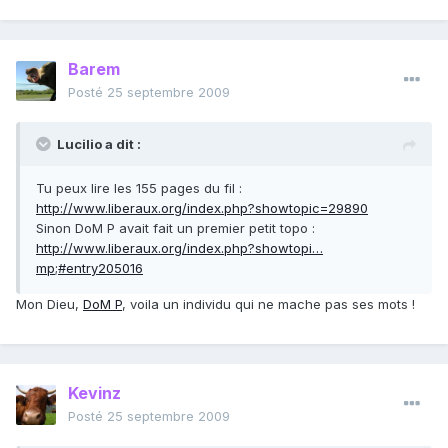
Barem
Posté
25 septembre 2009
Lucilio a dit :
Tu peux lire les 155 pages du fil :
http://www.liberaux.org/index.php?showtopic=29890
Sinon DoM P avait fait un premier petit topo :
http://www.liberaux.org/index.php?showtopi…
mp;#entry205016
Mon Dieu,
DoM P
, voila un individu qui ne mache pas ses mots !
Kevinz
Posté
25 septembre 2009