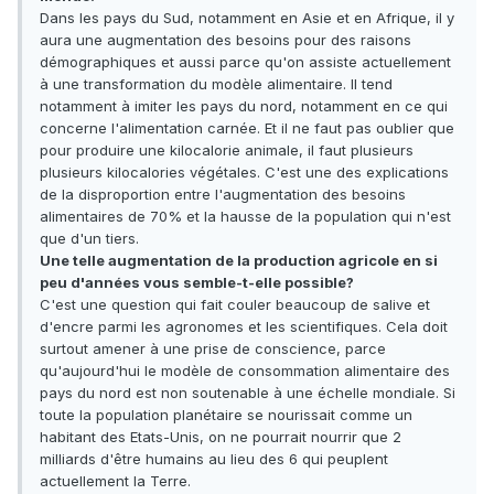
Dans les pays du Sud, notamment en Asie et en Afrique, il y
aura une augmentation des besoins pour des raisons
démographiques et aussi parce qu'on assiste actuellement
à une transformation du modèle alimentaire. Il tend
notamment à imiter les pays du nord, notamment en ce qui
concerne l'alimentation carnée. Et il ne faut pas oublier que
pour produire une kilocalorie animale, il faut plusieurs
plusieurs kilocalories végétales. C'est une des explications
de la disproportion entre l'augmentation des besoins
alimentaires de 70% et la hausse de la population qui n'est
que d'un tiers.
Une telle augmentation de la production agricole en si
peu d'années vous semble-t-elle possible?
C'est une question qui fait couler beaucoup de salive et
d'encre parmi les agronomes et les scientifiques. Cela doit
surtout amener à une prise de conscience, parce
qu'aujourd'hui le modèle de consommation alimentaire des
pays du nord est non soutenable à une échelle mondiale. Si
toute la population planétaire se nourissait comme un
habitant des Etats-Unis, on ne pourrait nourrir que 2
milliards d'être humains au lieu des 6 qui peuplent
actuellement la Terre.