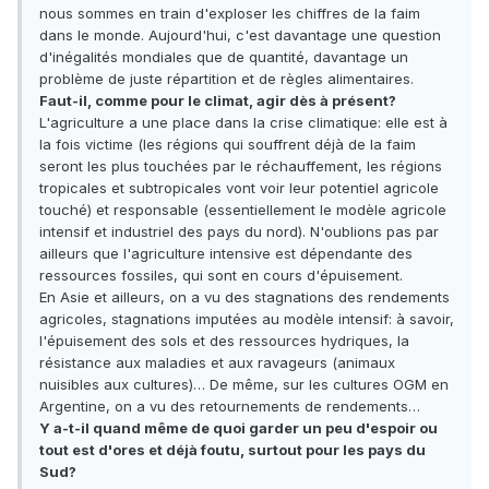
nous sommes en train d'exploser les chiffres de la faim
dans le monde. Aujourd'hui, c'est davantage une question
d'inégalités mondiales que de quantité, davantage un
problème de juste répartition et de règles alimentaires.
Faut-il, comme pour le climat, agir dès à présent?
L'agriculture a une place dans la crise climatique: elle est à
la fois victime (les régions qui souffrent déjà de la faim
seront les plus touchées par le réchauffement, les régions
tropicales et subtropicales vont voir leur potentiel agricole
touché) et responsable (essentiellement le modèle agricole
intensif et industriel des pays du nord). N'oublions pas par
ailleurs que l'agriculture intensive est dépendante des
ressources fossiles, qui sont en cours d'épuisement.
En Asie et ailleurs, on a vu des stagnations des rendements
agricoles, stagnations imputées au modèle intensif: à savoir,
l'épuisement des sols et des ressources hydriques, la
résistance aux maladies et aux ravageurs (animaux
nuisibles aux cultures)… De même, sur les cultures OGM en
Argentine, on a vu des retournements de rendements…
Y a-t-il quand même de quoi garder un peu d'espoir ou
tout est d'ores et déjà foutu, surtout pour les pays du
Sud?