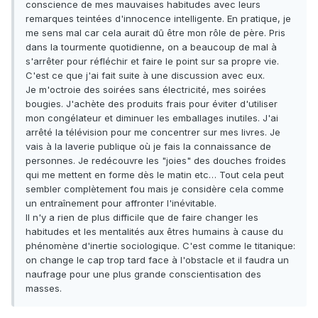
conscience de mes mauvaises habitudes avec leurs
remarques teintées d'innocence intelligente. En pratique, je
me sens mal car cela aurait dû être mon rôle de père. Pris
dans la tourmente quotidienne, on a beaucoup de mal à
s'arrêter pour réfléchir et faire le point sur sa propre vie.
C'est ce que j'ai fait suite à une discussion avec eux.
Je m'octroie des soirées sans électricité, mes soirées
bougies. J'achète des produits frais pour éviter d'utiliser
mon congélateur et diminuer les emballages inutiles. J'ai
arrêté la télévision pour me concentrer sur mes livres. Je
vais à la laverie publique où je fais la connaissance de
personnes. Je redécouvre les "joies" des douches froides
qui me mettent en forme dès le matin etc… Tout cela peut
sembler complètement fou mais je considère cela comme
un entraînement pour affronter l'inévitable.
Il n'y a rien de plus difficile que de faire changer les
habitudes et les mentalités aux êtres humains à cause du
phénomène d'inertie sociologique. C'est comme le titanique:
on change le cap trop tard face à l'obstacle et il faudra un
naufrage pour une plus grande conscientisation des
masses.