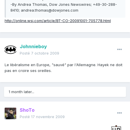
-By Andrea Thomas, Dow Jones Newswires; +49-30-288-
8410; andrea.thomas@dowjones.com
http://online.wsj.com/article/BT-CO-20091001-705778.html
Johnnieboy
Posté
7 octobre 2009
Le libéralisme en Europe, "sauvé" par l'Allemagne. Hayek ne doit
pas en croire ses oreilles.
1 month later...
ShoTo
Posté
17 novembre 2009