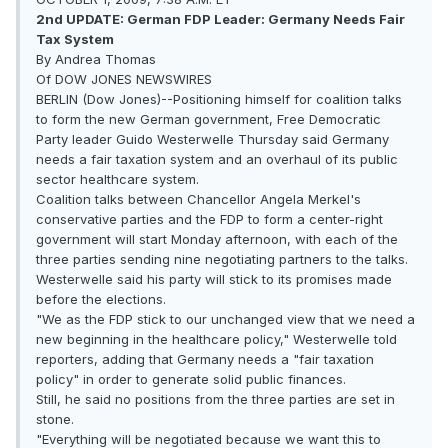
2nd UPDATE: German FDP Leader: Germany Needs Fair
Tax System
By Andrea Thomas
Of DOW JONES NEWSWIRES
BERLIN (Dow Jones)--Positioning himself for coalition talks
to form the new German government, Free Democratic
Party leader Guido Westerwelle Thursday said Germany
needs a fair taxation system and an overhaul of its public
sector healthcare system.
Coalition talks between Chancellor Angela Merkel's
conservative parties and the FDP to form a center-right
government will start Monday afternoon, with each of the
three parties sending nine negotiating partners to the talks.
Westerwelle said his party will stick to its promises made
before the elections.
"We as the FDP stick to our unchanged view that we need a
new beginning in the healthcare policy," Westerwelle told
reporters, adding that Germany needs a "fair taxation
policy" in order to generate solid public finances.
Still, he said no positions from the three parties are set in
stone.
"Everything will be negotiated because we want this to