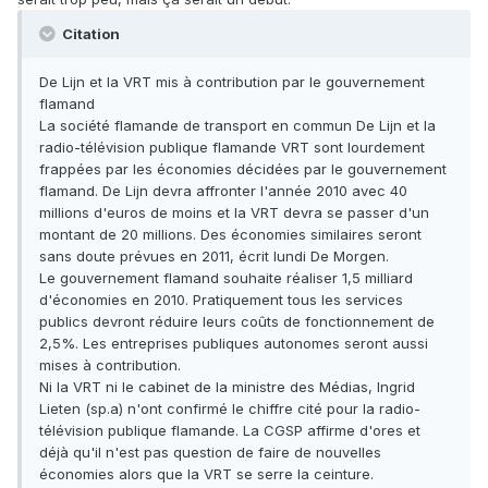
Citation
De Lijn et la VRT mis à contribution par le gouvernement
flamand
La société flamande de transport en commun De Lijn et la
radio-télévision publique flamande VRT sont lourdement
frappées par les économies décidées par le gouvernement
flamand. De Lijn devra affronter l'année 2010 avec 40
millions d'euros de moins et la VRT devra se passer d'un
montant de 20 millions. Des économies similaires seront
sans doute prévues en 2011, écrit lundi De Morgen.
Le gouvernement flamand souhaite réaliser 1,5 milliard
d'économies en 2010. Pratiquement tous les services
publics devront réduire leurs coûts de fonctionnement de
2,5%. Les entreprises publiques autonomes seront aussi
mises à contribution.
Ni la VRT ni le cabinet de la ministre des Médias, Ingrid
Lieten (sp.a) n'ont confirmé le chiffre cité pour la radio-
télévision publique flamande. La CGSP affirme d'ores et
déjà qu'il n'est pas question de faire de nouvelles
économies alors que la VRT se serre la ceinture.