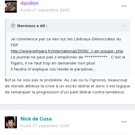
Apollon
Posté
27 septembre 2009
Normous a dit :
Je commence par ce lien sur les Libéraux-Démocrates du
FDP
http://www.lefigaro.fr/international/2009/…t-en-poupe-.php
Le journal ne peut pas s'empêcher de *********** . C'est le
Figaro, il ne faut trop en demander non plus!
Il faudra m'explique roù réside le paradoxe….
Bof je ne vois pas le problème. Au cas où tu l'ignores, beaucoup
de monde attribue la crise à un excès libéral et donc il est logique
de remarquer la progression d'un parti libéral contra tendance.
Nick de Cusa
Posté
27 septembre 2009