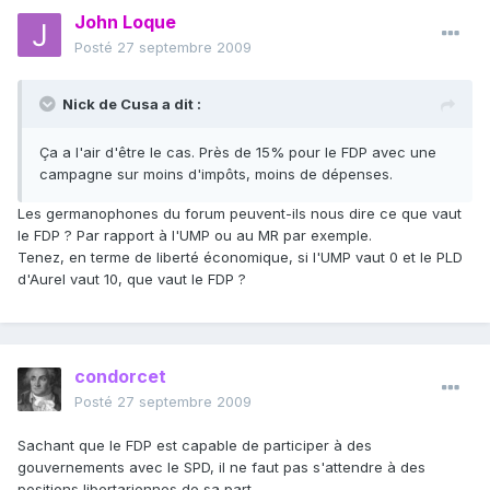
John Loque
Posté
27 septembre 2009
Nick de Cusa a dit :
Ça a l'air d'être le cas. Près de 15% pour le FDP avec une
campagne sur moins d'impôts, moins de dépenses.
Les germanophones du forum peuvent-ils nous dire ce que vaut
le FDP ? Par rapport à l'UMP ou au MR par exemple.
Tenez, en terme de liberté économique, si l'UMP vaut 0 et le PLD
d'Aurel vaut 10, que vaut le FDP ?
condorcet
Posté
27 septembre 2009
Sachant que le FDP est capable de participer à des
gouvernements avec le SPD, il ne faut pas s'attendre à des
positions libertariennes de sa part.