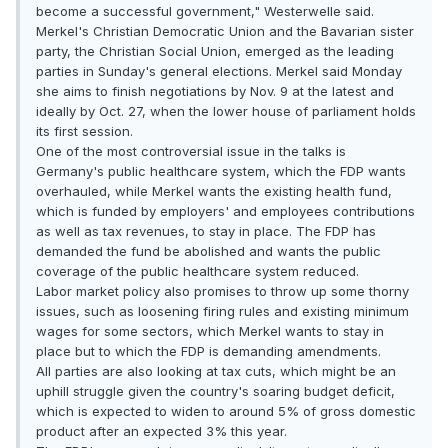
become a successful government," Westerwelle said.
Merkel's Christian Democratic Union and the Bavarian sister
party, the Christian Social Union, emerged as the leading
parties in Sunday's general elections. Merkel said Monday
she aims to finish negotiations by Nov. 9 at the latest and
ideally by Oct. 27, when the lower house of parliament holds
its first session.
One of the most controversial issue in the talks is
Germany's public healthcare system, which the FDP wants
overhauled, while Merkel wants the existing health fund,
which is funded by employers' and employees contributions
as well as tax revenues, to stay in place. The FDP has
demanded the fund be abolished and wants the public
coverage of the public healthcare system reduced.
Labor market policy also promises to throw up some thorny
issues, such as loosening firing rules and existing minimum
wages for some sectors, which Merkel wants to stay in
place but to which the FDP is demanding amendments.
All parties are also looking at tax cuts, which might be an
uphill struggle given the country's soaring budget deficit,
which is expected to widen to around 5% of gross domestic
product after an expected 3% this year.