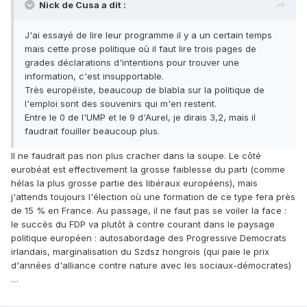
Nick de Cusa a dit :
J'ai essayé de lire leur programme il y a un certain temps
mais cette prose politique où il faut lire trois pages de
grades déclarations d'intentions pour trouver une
information, c'est insupportable.
Très européïste, beaucoup de blabla sur la politique de
l'emploi sont des souvenirs qui m'en restent.
Entre le 0 de l'UMP et le 9 d'Aurel, je dirais 3,2, mais il
faudrait fouiller beaucoup plus.
Il ne faudrait pas non plus cracher dans la soupe. Le côté
eurobéat est effectivement la grosse faiblesse du parti (comme
hélas la plus grosse partie des libéraux européens), mais
j'attends toujours l'élection où une formation de ce type fera près
de 15 % en France. Au passage, il ne faut pas se voiler la face :
le succès du FDP va plutôt à contre courant dans le paysage
politique européen : autosabordage des Progressive Democrats
irlandais, marginalisation du Szdsz hongrois (qui paie le prix
d'années d'alliance contre nature avec les sociaux-démocrates)
…