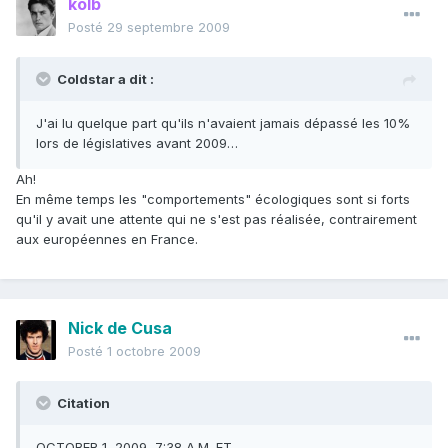
kolb
Posté
29 septembre 2009
Coldstar a dit :
J'ai lu quelque part qu'ils n'avaient jamais dépassé les 10%
lors de législatives avant 2009…
Ah!
En même temps les "comportements" écologiques sont si forts
qu'il y avait une attente qui ne s'est pas réalisée, contrairement
aux européennes en France.
Nick de Cusa
Posté
1 octobre 2009
Citation
OCTOBER 1, 2009, 7:38 A.M. ET