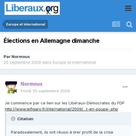
Europe et international
Élections en Allemagne dimanche
Par
Normous
25 septembre 2009
dans
Europe et international
Normous
Posté
25 septembre 2009
Je commence par ce lien sur les Libéraux-Démocrates du FDP
http://www.lefigaro.fr/international/2009/…t-en-poupe-.php
Citation
Paradoxalement, ils ont réussi à tirer profit de la crise