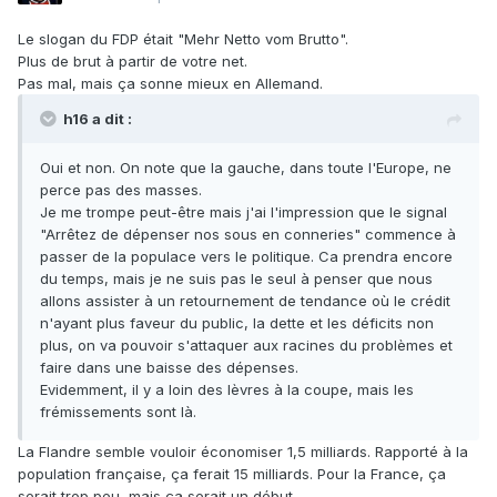
Le slogan du FDP était "Mehr Netto vom Brutto".
Plus de brut à partir de votre net.
Pas mal, mais ça sonne mieux en Allemand.
h16 a dit :
Oui et non. On note que la gauche, dans toute l'Europe, ne
perce pas des masses.
Je me trompe peut-être mais j'ai l'impression que le signal
"Arrêtez de dépenser nos sous en conneries" commence à
passer de la populace vers le politique. Ca prendra encore
du temps, mais je ne suis pas le seul à penser que nous
allons assister à un retournement de tendance où le crédit
n'ayant plus faveur du public, la dette et les déficits non
plus, on va pouvoir s'attaquer aux racines du problèmes et
faire dans une baisse des dépenses.
Evidemment, il y a loin des lèvres à la coupe, mais les
frémissements sont là.
La Flandre semble vouloir économiser 1,5 milliards. Rapporté à la
population française, ça ferait 15 milliards. Pour la France, ça
serait trop peu, mais ça serait un début.