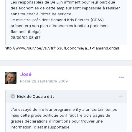
Les responsables de De Lijn affirment pour leur part que
des économies de cette ampleur sont impossible à réaliser
sans toucher à l'offre de service.
Le ministre-président flamand Kris Peeters (CD&V)
présentera son plan d'économies lundi au parlement
flamand. (belga)
28/09/09 08h57
http://www.7sur7.be/7s7/fr/1536/Economie/a…t-flamand.dhtml
José
Posté
28 septembre 2009
Nick de Cusa a dit :
J'ai essayé de lire leur programme il y a un certain temps
mais cette prose politique où il faut lire trois pages de
grades déclarations d'intentions pour trouver une
information, c'est insupportable.