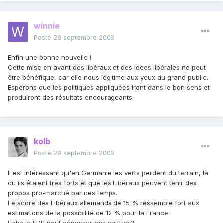
winnie
Posté
29 septembre 2009
Enfin une bonne nouvelle !
Cette mise en avant des libéraux et des idées libérales ne peut
être bénéfique, car elle nous légitime aux yeux du grand public.
Espérons que les politiques appliquées iront dans le bon sens et
produiront des résultats encourageants.
kolb
Posté
29 septembre 2009
Il est intéressant qu'en Germanie les verts perdent du terrain, là
ou ils étaient très forts et que les Libéraux peuvent tenir des
propos pro-marché par ces temps.
Le score des Libéraux allemands de 15 % ressemble fort aux
estimations de la possibilité de 12 % pour la France.
Enfin le FDP peut dépasser ces chiffres?