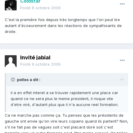
Coldstar
Posté
8 octobre 2009
C'est la première fois depuis très longtemps que l'on peut lire
autant d'écoeurement dans les réactions de sympathisants de
droite.
Invité jabial
Posté
9 octobre 2009
polles a dit :
il a en effet interet a se trouver rapidement une place car
quand ce ne sera plus le meme president, il risque vite
d'etre viré, d'autant plus que il n'a aucune reel formation.
Ca ne marche pas comme ça. Tu penses que les présidents de
gauche ont envie qu'on vire leurs copains quand ils partent? Non,
s'il ne fait pas de vagues soit c'est placard doré soit c'est