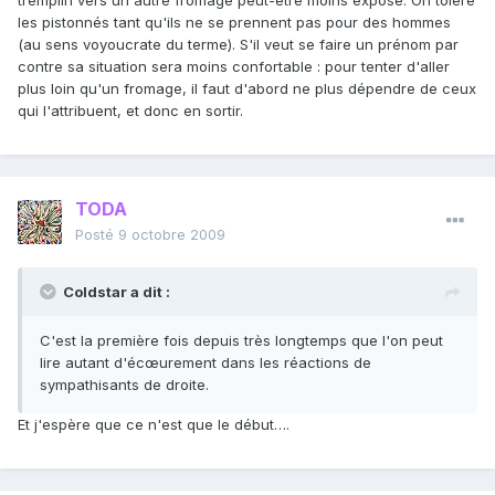
tremplin vers un autre fromage peut-être moins exposé. On tolère
les pistonnés tant qu'ils ne se prennent pas pour des hommes
(au sens voyoucrate du terme). S'il veut se faire un prénom par
contre sa situation sera moins confortable : pour tenter d'aller
plus loin qu'un fromage, il faut d'abord ne plus dépendre de ceux
qui l'attribuent, et donc en sortir.
TODA
Posté
9 octobre 2009
Coldstar a dit :
C'est la première fois depuis très longtemps que l'on peut
lire autant d'écœurement dans les réactions de
sympathisants de droite.
Et j'espère que ce n'est que le début….