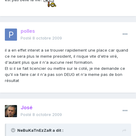
polles
Posté
8 octobre 2009
il a en effet interet a se trouver rapidement une place car quand
ce ne sera plus le meme president, il risque vite d'etre viré,
d'autant plus que il n'a aucune reel formation.
Et si il se fait licencier ou mettre sur le coté, je me demande ce
qu'il va faire car il n'a pas son DEUG et n'a meme pas de bon
résultat
José
Posté
8 octobre 2009
NeBuKaTnEzZaR a dit :