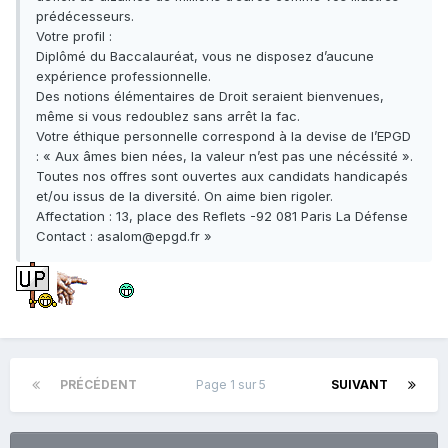
prédécesseurs.
Votre profil :
Diplômé du Baccalauréat, vous ne disposez d’aucune
expérience professionnelle.
Des notions élémentaires de Droit seraient bienvenues,
même si vous redoublez sans arrêt la fac.
Votre éthique personnelle correspond à la devise de l’EPGD
: « Aux âmes bien nées, la valeur n’est pas une nécéssité ».
Toutes nos offres sont ouvertes aux candidats handicapés
et/ou issus de la diversité. On aime bien rigoler.
Affectation : 13, place des Reflets -92 081 Paris La Défense
Contact : asalom@epgd.fr »
PRÉCÉDENT
Page 1 sur 5
SUIVANT