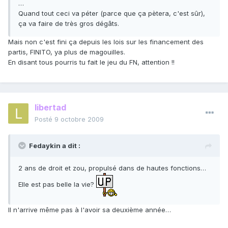
…
Quand tout ceci va péter (parce que ça pètera, c'est sûr),
ça va faire de très gros dégâts.
Mais non c'est fini ça depuis les lois sur les financement des
partis, FINITO, ya plus de magouilles.
En disant tous pourris tu fait le jeu du FN, attention !!
libertad
Posté
9 octobre 2009
Fedaykin a dit :
2 ans de droit et zou, propulsé dans de hautes fonctions…
Elle est pas belle la vie?
Il n'arrive même pas à l'avoir sa deuxième année…