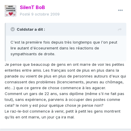
SilenT BoB
Posté
9 octobre 2009
Coldstar a dit :
C'est la première fois depuis très longtemps que l'on peut
lire autant d'écoeurement dans les réactions de
sympathisants de droite.
Je pense que beaucoup de gens en ont marre de voir les petites
ententes entre amis. Les français sont de plus en plus dans la
panade ou voient de plus en plus de personnes autours d'eux qui
connaissent des problèmes (licenciements, jeunes au chômage,
etc…) que ce genre de chose commence à les agacer.
Comment un gars de 22 ans, sans diplôme (même s'il ne fait pas
tout), sans expérience, parviens à occuper des postes comme
cela? le nom y est pour quelque chose je pense non?
Le raz-le-bol commence à venir, petit à petit les gens montrent
qu'ils en ont marre, un jour ça ira mal.