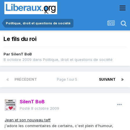
Politique, droit et questions de société
Le fils du roi
Par
SilenT BoB
8 octobre 2009
dans
Politique, droit et questions de société
PRÉCÉDENT
Page 1 sur 5
SUIVANT
SilenT BoB
Posté
8 octobre 2009
Jean et son nouveau taff
j'adore les commentaires de certains, c'est plein d'humour,