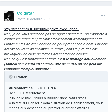
Coldstar
Posté
11 octobre 2009
http://frednetick.fr/10/2009/rigolez-avec-lepad/
Non, je ne vous demande pas de rigoler parceque l’on s’apprête à
confier les rênes du principal établissement d’aménagement de
France au fils de celui dont on ne peut prononcer le nom. Car cela
devrait soulever au minimum un renvoi, dans le pire des cas
provoquer une crise de larmes devant tant de bétises.
Non ce qui est franchement drôle
c’est le piratage actuellement
(samedi soir 23h16) en cours du site de l’EPAD où l’on peut lire
l’annonce d’emploi suivante
:
Citation
«Président de l’EPGD – H/F»
De : EPAD Recrutement
Publiée le 09/10/2009 à 19:01:27 dans
Bons plans
A la tête du Conseil d’Administration de l’Etablissement, vous
menez aux destinées du premier quartier d’affaires