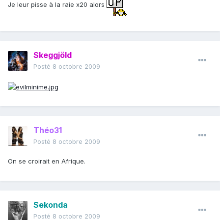
Je leur pisse à la raie x20 alors
Skeggjöld
Posté
8 octobre 2009
Théo31
Posté
8 octobre 2009
On se croirait en Afrique.
Sekonda
Posté
8 octobre 2009