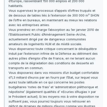
d’Europe, rassemblant 150 000 emplois et 200 000
habitants.
Vous supervisez le processus d’appels d’offres truqués et
de dessous de tables liés à l’extension de 300 000 m² SHON
de l’offre en bureaux, en maintenant au mieux les relations
avec les entreprises amies.
Vous prendrez en charge l’absorption au 1er janvier 2010 de
l’Etablissement Public d’Aménagement Seine-Arche,
actuellement dirigé par de dangereux communistes
amateurs de logements HLM et de mixité sociale.
Vous disperserez toute critique concernant le déséquilibre
induit par l’extension infinie de la Défense au détriment des
autres pôles d’emploi d’Ile de France, en ne tenant aucun
compte de la dégradation des conditions de desserte en
transports en commun.
Vous disposerez dans vos missions d’un budget confortable
d’1,3 milliard d’euros par an fourni par l’Etat, sur lequel vous
aurez toute latitude en ce qui concerne les postes
budgétaires ‘notes de frais’ et ‘administration pléthorique et
népotisme’ (également qualifiés d’ »Ecuries d’Augias » par
le Président actuel). Si les moyens mis à votre disposition ne
suffisent pas, vous pourrez toujours vous retrouver en
déficit de dizaines de millions d’euros comme vos illustres