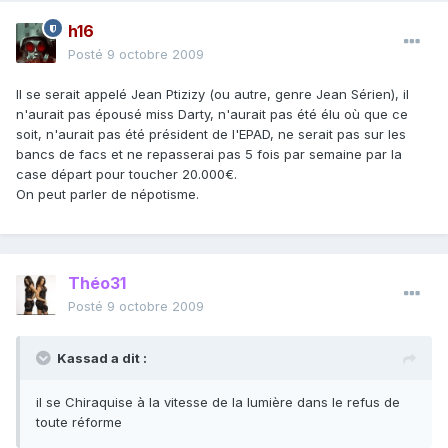
h16
Posté
9 octobre 2009
Il se serait appelé Jean Ptizizy (ou autre, genre Jean Sérien), il
n'aurait pas épousé miss Darty, n'aurait pas été élu où que ce
soit, n'aurait pas été président de l'EPAD, ne serait pas sur les
bancs de facs et ne repasserai pas 5 fois par semaine par la
case départ pour toucher 20.000€.
On peut parler de népotisme.
Théo31
Posté
9 octobre 2009
Kassad a dit :
il se Chiraquise à la vitesse de la lumière dans le refus de
toute réforme