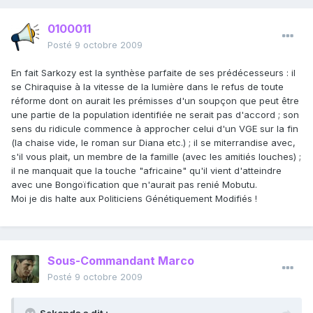
0100011
Posté
9 octobre 2009
En fait Sarkozy est la synthèse parfaite de ses prédécesseurs : il
se Chiraquise à la vitesse de la lumière dans le refus de toute
réforme dont on aurait les prémisses d'un soupçon que peut être
une partie de la population identifiée ne serait pas d'accord ; son
sens du ridicule commence à approcher celui d'un VGE sur la fin
(la chaise vide, le roman sur Diana etc.) ; il se miterrandise avec,
s'il vous plait, un membre de la famille (avec les amitiés louches) ;
il ne manquait que la touche "africaine" qu'il vient d'atteindre
avec une Bongoïfication que n'aurait pas renié Mobutu.
Moi je dis halte aux Politiciens Génétiquement Modifiés !
Sous-Commandant Marco
Posté
9 octobre 2009