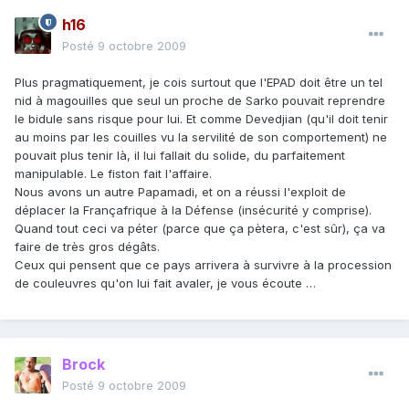
h16
Posté
9 octobre 2009
Plus pragmatiquement, je cois surtout que l'EPAD doit être un tel
nid à magouilles que seul un proche de Sarko pouvait reprendre
le bidule sans risque pour lui. Et comme Devedjian (qu'il doit tenir
au moins par les couilles vu la servilité de son comportement) ne
pouvait plus tenir là, il lui fallait du solide, du parfaitement
manipulable. Le fiston fait l'affaire.
Nous avons un autre Papamadi, et on a réussi l'exploit de
déplacer la Françafrique à la Défense (insécurité y comprise).
Quand tout ceci va péter (parce que ça pètera, c'est sûr), ça va
faire de très gros dégâts.
Ceux qui pensent que ce pays arrivera à survivre à la procession
de couleuvres qu'on lui fait avaler, je vous écoute …
Brock
Posté
9 octobre 2009