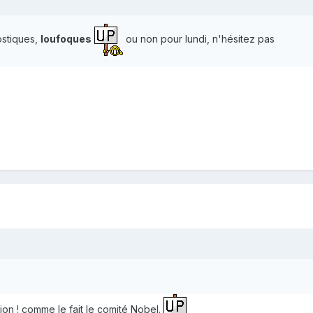
ostiques,
loufoques
ou non pour lundi, n'hésitez pas
ication ! comme le fait le comité Nobel.