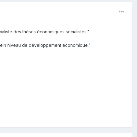
cialiste des thèses économiques socialistes."
on plein niveau de développement économique."