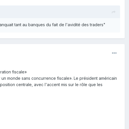
nquait tant au banques du fait de l'avidité des traders"
ation fiscale»
 un monde sans concurrence fiscale». Le président américain
osition centrale, avec l'accent mis sur le rôle que les