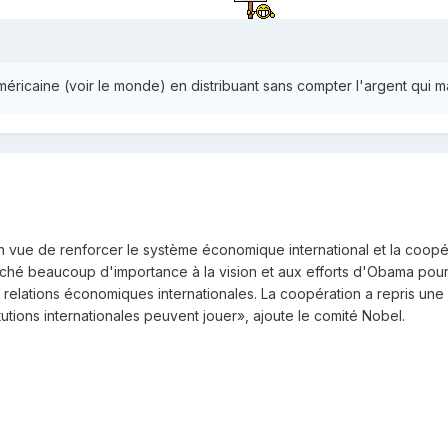
ricaine (voir le monde) en distribuant sans compter l'argent qui ma
en vue de renforcer le système économique international et la coopér
ché beaucoup d'importance à la vision et aux efforts d'Obama pour
relations économiques internationales. La coopération a repris une p
tutions internationales peuvent jouer», ajoute le comité Nobel.