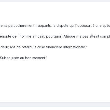
nts particulièrement frappants, la dispute qui l'opposait à une spé
nfériorité de l'homme africain, pourquoi l'Afrique n'a pas atteint s
deux ans de retard, la crise financière internationale."
 Suisse juste au bon moment."