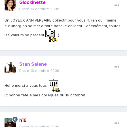
Glockinette
Posté
16 octobre 2009
Un JOYEUX ANNIVERSAIRE collectif pour vous 4. (eh oui, même
sur liborg on se met à faire dans le collectif - décidément, toutes
les valeurs se perdent
)
Stan Selene
Posté
16 octobre 2009
Hehe merci a vous tous!
Et bonne fete a mes collegues du 16 octobre!
h16
Posté
16 octobre 2009