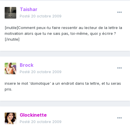
Taishar
Posté
20 octobre 2009
[inutile]Comment peux-tu faire ressentir au lecteur de la lettre la
motivation alors que tu ne sais pas, toi-même, quoi y écrire ?
[/inutile]
Brock
Posté
20 octobre 2009
insere le mot 'domotique' a un endroit dans ta lettre, et tu seras
pris.
Glockinette
Posté
20 octobre 2009