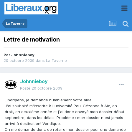
La Taverne
Lettre de motivation
Par
Johnnieboy
20 octobre 2009
dans
La Taverne
Johnnieboy
Posté
20 octobre 2009
Liborgiens, je demande humblement votre aide.
J'ai souhaité m'inscrire à l'université Paul Cézanne à Aix, en
droit, en deuxième année et j'ai donc envoyé mon dossier début
septembre, dans les délais. Problème : mon dossier n'est jamais
arrivé à destination! Véridique.
On me demande donc de refaire mon dossier pour une demande