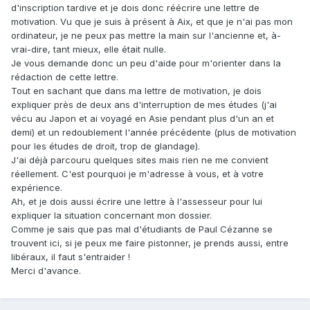
d'inscription tardive et je dois donc réécrire une lettre de
motivation. Vu que je suis à présent à Aix, et que je n'ai pas mon
ordinateur, je ne peux pas mettre la main sur l'ancienne et, à-
vrai-dire, tant mieux, elle était nulle.
Je vous demande donc un peu d'aide pour m'orienter dans la
rédaction de cette lettre.
Tout en sachant que dans ma lettre de motivation, je dois
expliquer près de deux ans d'interruption de mes études (j'ai
vécu au Japon et ai voyagé en Asie pendant plus d'un an et
demi) et un redoublement l'année précédente (plus de motivation
pour les études de droit, trop de glandage).
J'ai déjà parcouru quelques sites mais rien ne me convient
réellement. C'est pourquoi je m'adresse à vous, et à votre
expérience.
Ah, et je dois aussi écrire une lettre à l'assesseur pour lui
expliquer la situation concernant mon dossier.
Comme je sais que pas mal d'étudiants de Paul Cézanne se
trouvent ici, si je peux me faire pistonner, je prends aussi, entre
libéraux, il faut s'entraider !
Merci d'avance.