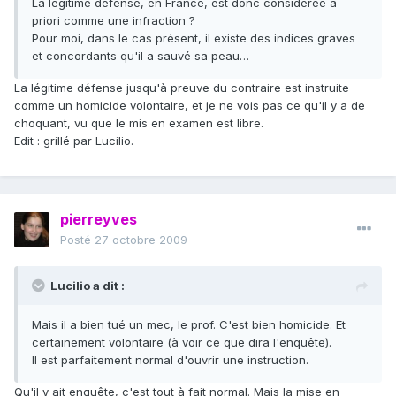
La légitime défense, en France, est donc considérée a
priori comme une infraction ?
Pour moi, dans le cas présent, il existe des indices graves
et concordants qu'il a sauvé sa peau…
La légitime défense jusqu'à preuve du contraire est instruite
comme un homicide volontaire, et je ne vois pas ce qu'il y a de
choquant, vu que le mis en examen est libre.
Edit : grillé par Lucilio.
pierreyves
Posté
27 octobre 2009
Lucilio a dit :
Mais il a bien tué un mec, le prof. C'est bien homicide. Et
certainement volontaire (à voir ce que dira l'enquête).
Il est parfaitement normal d'ouvrir une instruction.
Qu'il y ait enquête, c'est tout à fait normal. Mais la mise en