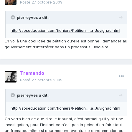
Posté
27 octobre 2009
pierreyves a dit :
http://soseducation.com/fichiers/Petition_…a_Juvignac.html
En voilà une cool idée de pétition qu'elle est bonne : demander au
gouvernement d'interférer dans un processus judiciaire.
Tremendo
Posté
27 octobre 2009
pierreyves a dit :
http://soseducation.com/fichiers/Petition_…a_Juvignac.html
On verra bien ce que dira le tribunal, c'est normal qu'il y ait une
investigation, pour l'instant ce n'est pas la peine d'en faire tout
un fromage, même si pour moi une éventuelle condamnation ou