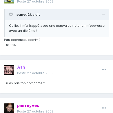
Posté
27 octobre 2009
neuneu2k a dit :
Ouille, il m’a frappé avec une mauvaise note, on m’oppresse
avec un diplôme !
Pas oppressé, opprimé.
Tss tss.
Ash
Posté
27 octobre 2009
Tu as pris ton comprimé ?
pierreyves
Posté
27 octobre 2009