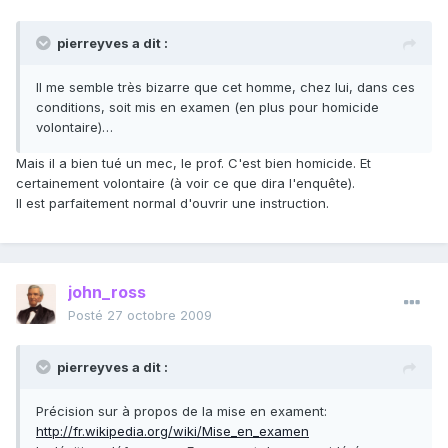
pierreyves a dit :
Il me semble très bizarre que cet homme, chez lui, dans ces
conditions, soit mis en examen (en plus pour homicide
volontaire)…
Mais il a bien tué un mec, le prof. C'est bien homicide. Et
certainement volontaire (à voir ce que dira l'enquête).
Il est parfaitement normal d'ouvrir une instruction.
john_ross
Posté
27 octobre 2009
pierreyves a dit :
Précision sur à propos de la mise en exament:
http://fr.wikipedia.org/wiki/Mise_en_examen