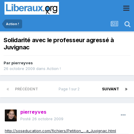
Action !
Solidarité avec le professeur agressé à
Juvignac
Par
pierreyves
26 octobre 2009
dans
Action !
PRÉCÉDENT
Page 1 sur 2
SUIVANT
pierreyves
Posté
26 octobre 2009
http://soseducation.com/fichiers/Petition_…a_Juvignac.html