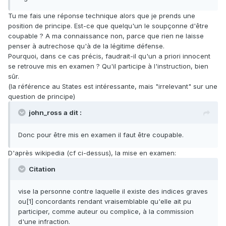
Tu me fais une réponse technique alors que je prends une
position de principe. Est-ce que quelqu'un le soupçonne d'être
coupable ? A ma connaissance non, parce que rien ne laisse
penser à autrechose qu'à de la légitime défense.
Pourquoi, dans ce cas précis, faudrait-il qu'un a priori innocent
se retrouve mis en examen ? Qu'il participe à l'instruction, bien
sûr.
(la référence au States est intéressante, mais "irrelevant" sur une
question de principe)
john_ross a dit :
Donc pour être mis en examen il faut être coupable.
D'après wikipedia (cf ci-dessus), la mise en examen:
Citation
vise la personne contre laquelle il existe des indices graves
ou[1] concordants rendant vraisemblable qu'elle ait pu
participer, comme auteur ou complice, à la commission
d'une infraction.