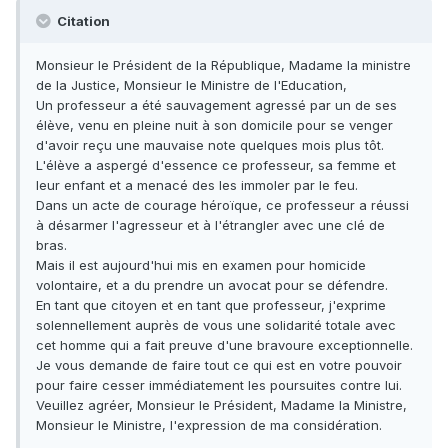
Citation
Monsieur le Président de la République, Madame la ministre
de la Justice, Monsieur le Ministre de l'Education,
Un professeur a été sauvagement agressé par un de ses
élève, venu en pleine nuit à son domicile pour se venger
d'avoir reçu une mauvaise note quelques mois plus tôt.
L'élève a aspergé d'essence ce professeur, sa femme et
leur enfant et a menacé des les immoler par le feu.
Dans un acte de courage héroïque, ce professeur a réussi
à désarmer l'agresseur et à l'étrangler avec une clé de
bras.
Mais il est aujourd'hui mis en examen pour homicide
volontaire, et a du prendre un avocat pour se défendre.
En tant que citoyen et en tant que professeur, j'exprime
solennellement auprès de vous une solidarité totale avec
cet homme qui a fait preuve d'une bravoure exceptionnelle.
Je vous demande de faire tout ce qui est en votre pouvoir
pour faire cesser immédiatement les poursuites contre lui.
Veuillez agréer, Monsieur le Président, Madame la Ministre,
Monsieur le Ministre, l'expression de ma considération.