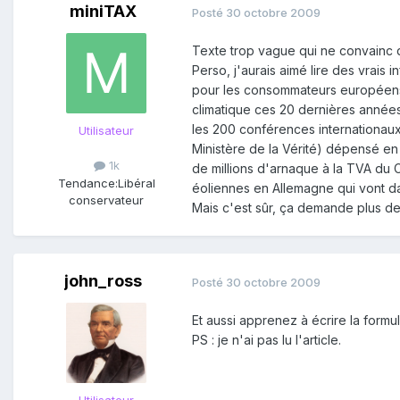
miniTAX
Posté
30 octobre 2009
Texte trop vague qui ne convainc qu
Perso, j'aurais aimé lire des vrais 
pour les consommateurs européens (s
climatique ces 20 dernières années
les 200 conférences internationaux
Utilisateur
Ministère de la Vérité) dépensé en
1k
de millions d'arnaque à la TVA du C
Tendance:
Libéral
éoliennes en Allemagne qui vont da
conservateur
Mais c'est sûr, ça demande plus de
john_ross
Posté
30 octobre 2009
Et aussi apprenez à écrire la for
PS : je n'ai pas lu l'article.