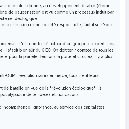
 action écolo solidaire, au développement durable (éternel
ène de paupérisation est vu comme un processus induit par
osystème idéologique.
e construction d’une société responsable, faut-il se réjouir
 consensus s'est condensé autour d'un groupe d'experts, les
e, il s'agit bien sûr du GIEC. On doit tenir compte de tous les
re pour la planète, fermons la porte et circulez, il y a plus
ti-OGM, révolutionnaires en herbe, tous tirent leurs
t de bataille en vue de la "révolution écologique", ils
l apocalyptique de tempêtes et inondations.
'incompétence, ignorance, au service des capitalistes,