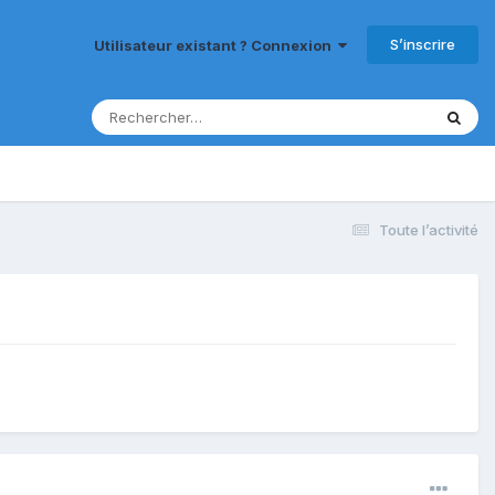
S’inscrire
Utilisateur existant ? Connexion
Toute l’activité