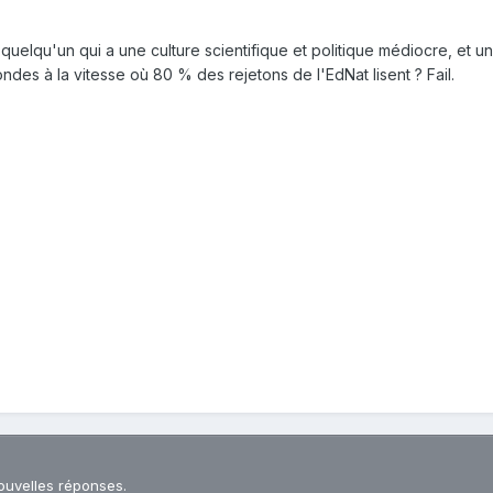
uelqu'un qui a une culture scientifique et politique médiocre, et une f
ndes à la vitesse où 80 % des rejetons de l'EdNat lisent ? Fail.
ouvelles réponses.