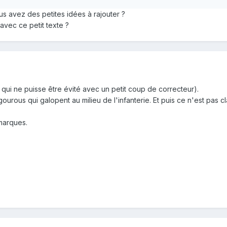
s avez des petites idées à rajouter ?
vec ce petit texte ?
n qui ne puisse être évité avec un petit coup de correcteur).
 gourous qui galopent au milieu de l'infanterie. Et puis ce n'est pas c
marques.