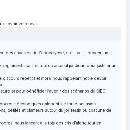
ais avoir votre avis.
ce des cavaliers de l'apocalypse, c'est aussi devenu un
églementations et tout un arsenal juridique pour justifier un
e discours répétitif et moral nous rappelant notre devoir
».
 nature et pour bénéficier l’avenir des scénarios du GIEC
es gourous écologiques galopent sur toute occasion
s, défilés et clameurs autour du joli festin où chacune de
rès, nous lançant à la fois des cris d’alerte tout en