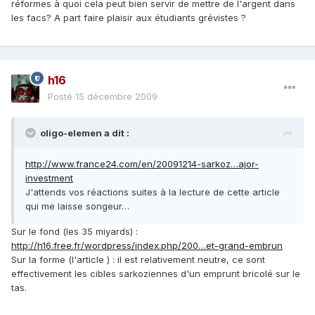
réformes à quoi cela peut bien servir de mettre de l'argent dans
les facs? A part faire plaisir aux étudiants grévistes ?
h16
Posté
15 décembre 2009
oligo-elemen a dit :
http://www.france24.com/en/20091214-sarkoz…ajor-
investment
J'attends vos réactions suites à la lecture de cette article
qui me laisse songeur…
Sur le fond (les 35 miyards) :
http://h16.free.fr/wordpress/index.php/200…et-grand-embrun
Sur la forme (l'article ) : il est relativement neutre, ce sont
effectivement les cibles sarkoziennes d'un emprunt bricolé sur le
tas.