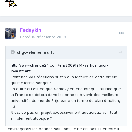
Fedaykin
Posté
15 décembre 2009
oligo-elemen a dit :
http://www.france24.com/en/20091214-sarkoz…ajor-
investment
J'attends vos réactions suites à la lecture de cette article
qui me laisse songeur…
En autre qu'est ce que Sarkozy entend lorsqu'il affirme que
la France se dotera dans les années à venir des meilleurs
universités du monde ? (je parle en terme de plan d'action,
…)
N'est ce pas un projet excessivement audacieux voir tout
simplement utopique ?
Il envisagerais les bonnes solutions, je ne dis pas. Et encore il