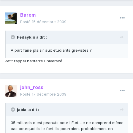
Barem
Posté
15 décembre 2009
Fedaykin a dit :
A part faire plaisir aux étudiants grévistes ?
Petit rappel nanterre université.
john_ross
Posté
17 décembre 2009
jabial a dit :
35 milliards c'est peanuts pour l'Etat. Je ne comprend même
pas pourquoi ils le font. Ils pourraient probablement en