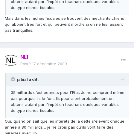
obtenir autant par l'impôt en touchant quelques variables
du type niches fiscales.
Mais dans les niches fiscales se trouvent des méchants chiens
qui aboient très fort et qui peuvent mordre si on ne les laissent
pas tranquilles.
NL1
Posté
17 décembre 2009
jabial a dit :
35 milliards c'est peanuts pour l'Etat. Je ne comprend même
pas pourquoi ils le font. Ils pourraient probablement en
obtenir autant par l'impôt en touchant quelques variables
du type niches fiscales.
Oui, quand on sait que les intérêts de la dette s'élevent chaque
année à 80 milliards… je ne crois pas qu'ils vont faire des
miracles avec 35…