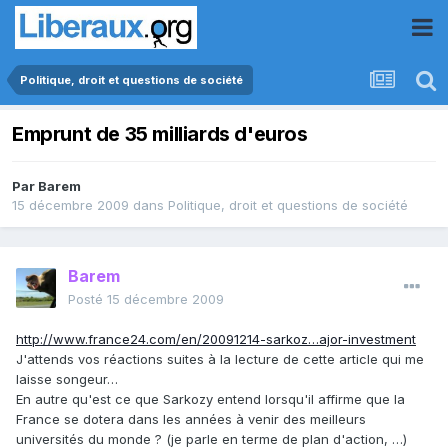
Politique, droit et questions de société
Emprunt de 35 milliards d'euros
Par
Barem
15 décembre 2009
dans
Politique, droit et questions de société
Barem
Posté
15 décembre 2009
http://www.france24.com/en/20091214-sarkoz…ajor-investment
J'attends vos réactions suites à la lecture de cette article qui me
laisse songeur…
En autre qu'est ce que Sarkozy entend lorsqu'il affirme que la
France se dotera dans les années à venir des meilleurs
universités du monde ? (je parle en terme de plan d'action, …)