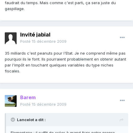
faudrait du temps. Mais comme c'est parti, ça sera juste du
gaspillage.
Invité jabial
Posté
15 décembre 2009
35 milliards c'est peanuts pour l'Etat. Je ne comprend même pas
pourquoi ils le font. Ils pourraient probablement en obtenir autant
par l'impôt en touchant quelques variables du type niches
fiscales.
Barem
Posté
15 décembre 2009
Lancelot a dit :
Elementaire : il suffit de créer à grand frais notre propre