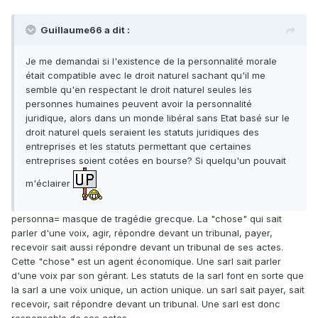
Guillaume66 a dit :
Je me demandai si l'existence de la personnalité morale
était compatible avec le droit naturel sachant qu'il me
semble qu'en respectant le droit naturel seules les
personnes humaines peuvent avoir la personnalité
juridique, alors dans un monde libéral sans Etat basé sur le
droit naturel quels seraient les statuts juridiques des
entreprises et les statuts permettant que certaines
entreprises soient cotées en bourse? Si quelqu'un pouvait
m'éclairer
personna= masque de tragédie grecque. La "chose" qui sait
parler d'une voix, agir, répondre devant un tribunal, payer,
recevoir sait aussi répondre devant un tribunal de ses actes.
Cette "chose" est un agent économique. Une sarl sait parler
d'une voix par son gérant. Les statuts de la sarl font en sorte que
la sarl a une voix unique, un action unique. un sarl sait payer, sait
recevoir, sait répondre devant un tribunal. Une sarl est donc