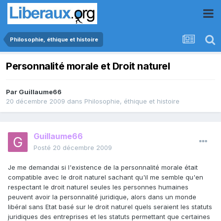
Philosophie, éthique et histoire
Personnalité morale et Droit naturel
Par
Guillaume66
20 décembre 2009
dans
Philosophie, éthique et histoire
Guillaume66
Posté
20 décembre 2009
Je me demandai si l'existence de la personnalité morale était
compatible avec le droit naturel sachant qu'il me semble qu'en
respectant le droit naturel seules les personnes humaines
peuvent avoir la personnalité juridique, alors dans un monde
libéral sans Etat basé sur le droit naturel quels seraient les statuts
juridiques des entreprises et les statuts permettant que certaines