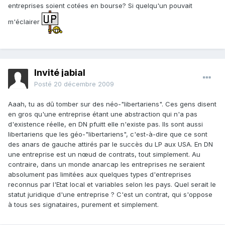
entreprises soient cotées en bourse? Si quelqu'un pouvait
m'éclairer
Invité jabial
Posté
20 décembre 2009
Aaah, tu as dû tomber sur des néo-"libertariens". Ces gens disent
en gros qu'une entreprise étant une abstraction qui n'a pas
d'existence réelle, en DN pfuitt elle n'existe pas. Ils sont aussi
libertariens que les géo-"libertariens", c'est-à-dire que ce sont
des anars de gauche attirés par le succès du LP aux USA. En DN
une entreprise est un nœud de contrats, tout simplement. Au
contraire, dans un monde anarcap les entreprises ne seraient
absolument pas limitées aux quelques types d'entreprises
reconnus par l'Etat local et variables selon les pays. Quel serait le
statut juridique d'une entreprise ? C'est un contrat, qui s'oppose
à tous ses signataires, purement et simplement.