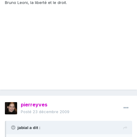
Bruno Leoni, la liberté et le droit.
pierreyves
Posté
23 décembre 2009
jabial a dit :