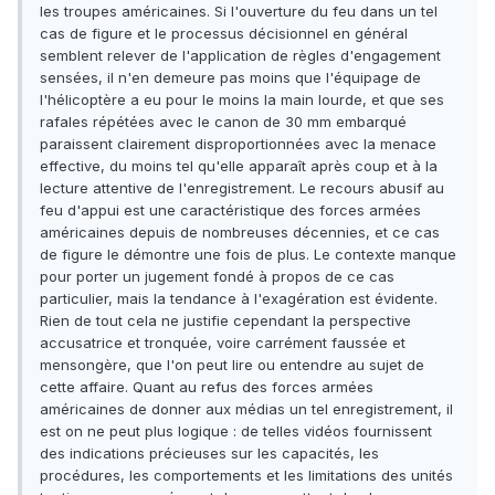
les troupes américaines. Si l'ouverture du feu dans un tel
cas de figure et le processus décisionnel en général
semblent relever de l'application de règles d'engagement
sensées, il n'en demeure pas moins que l'équipage de
l'hélicoptère a eu pour le moins la main lourde, et que ses
rafales répétées avec le canon de 30 mm embarqué
paraissent clairement disproportionnées avec la menace
effective, du moins tel qu'elle apparaît après coup et à la
lecture attentive de l'enregistrement. Le recours abusif au
feu d'appui est une caractéristique des forces armées
américaines depuis de nombreuses décennies, et ce cas
de figure le démontre une fois de plus. Le contexte manque
pour porter un jugement fondé à propos de ce cas
particulier, mais la tendance à l'exagération est évidente.
Rien de tout cela ne justifie cependant la perspective
accusatrice et tronquée, voire carrément faussée et
mensongère, que l'on peut lire ou entendre au sujet de
cette affaire. Quant au refus des forces armées
américaines de donner aux médias un tel enregistrement, il
est on ne peut plus logique : de telles vidéos fournissent
des indications précieuses sur les capacités, les
procédures, les comportements et les limitations des unités