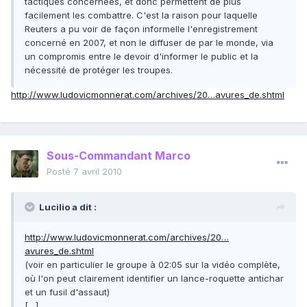
tactiques concernées, et donc permettent de plus
facilement les combattre. C'est la raison pour laquelle
Reuters a pu voir de façon informelle l'enregistrement
concerné en 2007, et non le diffuser de par le monde, via
un compromis entre le devoir d'informer le public et la
nécessité de protéger les troupes.
http://www.ludovicmonnerat.com/archives/20…avures_de.shtml
Sous-Commandant Marco
Posté
7 avril 2010
Lucilio a dit :
http://www.ludovicmonnerat.com/archives/20…
avures_de.shtml
(voir en particulier le groupe à 02:05 sur la vidéo complète,
où l'on peut clairement identifier un lance-roquette antichar
et un fusil d'assaut)
[…]