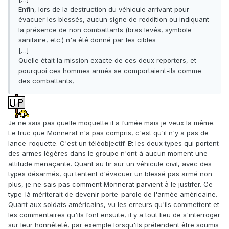
Enfin, lors de la destruction du véhicule arrivant pour
évacuer les blessés, aucun signe de reddition ou indiquant
la présence de non combattants (bras levés, symbole
sanitaire, etc.) n'a été donné par les cibles
[…]
Quelle était la mission exacte de ces deux reporters, et
pourquoi ces hommes armés se comportaient-ils comme
des combattants,
Je ne sais pas quelle moquette il a fumée mais je veux la même.
Le truc que Monnerat n'a pas compris, c'est qu'il n'y a pas de
lance-roquette. C'est un téléobjectif. Et les deux types qui portent
des armes légères dans le groupe n'ont à aucun moment une
attitude menaçante. Quant au tir sur un véhicule civil, avec des
types désarmés, qui tentent d'évacuer un blessé pas armé non
plus, je ne sais pas comment Monnerat parvient à le justifer. Ce
type-là mériterait de devenir porte-parole de l'armée américaine.
Quant aux soldats américains, vu les erreurs qu'ils commettent et
les commentaires qu'ils font ensuite, il y a tout lieu de s'interroger
sur leur honnêteté, par exemple lorsqu'ils prétendent être soumis