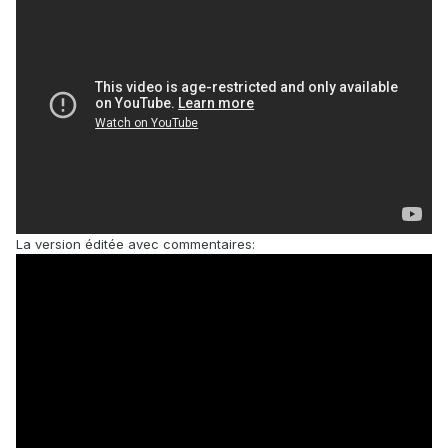
La version éditée avec commentaires: