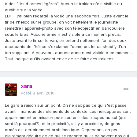
à des "tirs d'armes légères". Aucun tir irakien n'est visible ou
audible sur la vidéo.
EDIT : j'ai bien regardé la vidéo une seconde fois. Juste avant le
tir de l'hélico sur le groupe, on voit nettement le journaliste
remettre l'appareil-photo avec son téléobjectif en bandoulière
sous le bras. Aucune arme n'est visible à ce moment précis.
Juste avant le tir sur le van, on entend nettement l'un des deux
occupants de l'hélico s'exclamer "come on, let us shoot", d'un
ton suppliant. A nouveau, aucune arme n'est visible à ce moment.
Tout indique qu'ils avaient envie de se faire des Irakiens.
xara
Posté
8 avril 2010
Le gars a raison sur un point. On ne sait pas ce qui s'est passé
avant. Il manque des éléments de contexte. Les hélicoptères sont
apparemment en mission pour soutenir des troupes au sol (qui
sont là pourquoi?), et la proximité, s'il y a proximité, de gens
armés est certainement problématique. Cependant, on peut
clairement déduire de ce qui se raconte qu'ils ne savent pas qui