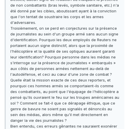
de non combattants (bras levés, symbole sanitaire, etc.) n'a
été donné par les cibles, aboutissant ayant à la conviction
que l'on tentait de soustraire les corps et les armes
d'adversaires.
Troisièmement, on se perd en conjectures sur la présence
de journalistes au sein d'un groupe armé sans aucun signe
d'identification. Pourquoi les deux employés de Reuters ne
portaient aucun signe distinctif, alors que la proximité de
l'hélicoptère et la qualité de ses optiques auraient garanti
leur identification? Pourquoi personne dans les médias ne
s'interroge sur la présence de journalistes « embarqués »
aux côtés de personnes armées nettement au-delà de
l'autodéfense, et ceci au cœur d'une zone de combat ?
Quelle était la mission exacte de ces deux reporters, et
pourquoi ces hommes armés se comportaient-ils comme
des combattants, au point que l'équipage de l'hélicoptère a
pensé qu'ils ouvraient le feu sur les troupes américaines au
sol ? Comment se fait-il que ce dérapage éthique, que ce
genre de bavure ne soient pas signalés et dénoncés au
sein des médias, alors même qu'il met directement en
danger la vie des journalistes ?
Bien entendu, ces erreurs gênantes ne sauraient exonérer