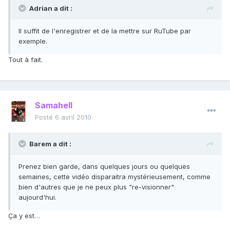
Adrian a dit :
Il suffit de l'enregistrer et de la mettre sur RuTube par
exemple.
Tout à fait.
Samahell
Posté
6 avril 2010
Barem a dit :
Prenez bien garde, dans quelques jours ou quelques
semaines, cette vidéo disparaitra mystérieusement, comme
bien d'autres que je ne peux plus "re-visionner"
aujourd'hui.
Ça y est…