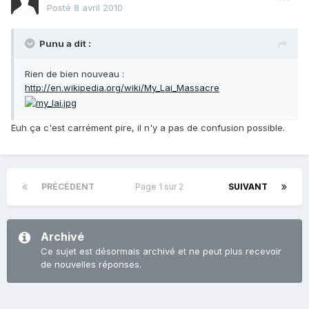
Posté
8 avril 2010
Punu a dit :
Rien de bien nouveau :
http://en.wikipedia.org/wiki/My_Lai_Massacre
Euh ça c'est carrément pire, il n'y a pas de confusion possible.
PRÉCÉDENT
Page 1 sur 2
SUIVANT
Archivé
Ce sujet est désormais archivé et ne peut plus recevoir
de nouvelles réponses.