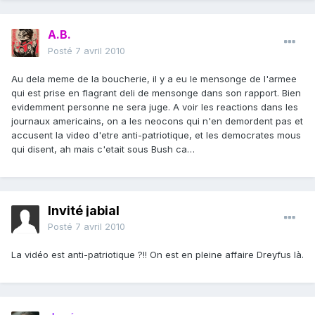
A.B.
Posté
7 avril 2010
Au dela meme de la boucherie, il y a eu le mensonge de l'armee
qui est prise en flagrant deli de mensonge dans son rapport. Bien
evidemment personne ne sera juge. A voir les reactions dans les
journaux americains, on a les neocons qui n'en demordent pas et
accusent la video d'etre anti-patriotique, et les democrates mous
qui disent, ah mais c'etait sous Bush ca…
Invité jabial
Posté
7 avril 2010
La vidéo est anti-patriotique ?!! On est en pleine affaire Dreyfus là.