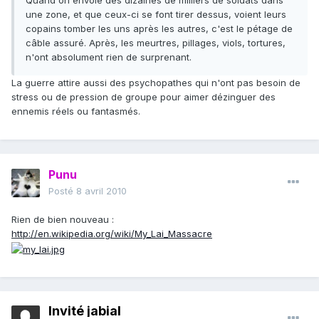
Quand on envoie des dizaines de milliers de soldats dans
une zone, et que ceux-ci se font tirer dessus, voient leurs
copains tomber les uns après les autres, c'est le pétage de
câble assuré. Après, les meurtres, pillages, viols, tortures,
n'ont absolument rien de surprenant.
La guerre attire aussi des psychopathes qui n'ont pas besoin de
stress ou de pression de groupe pour aimer dézinguer des
ennemis réels ou fantasmés.
Punu
Posté
8 avril 2010
Rien de bien nouveau :
http://en.wikipedia.org/wiki/My_Lai_Massacre
Invité jabial