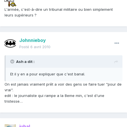
L'armée, c'est-à-dire un tribunal militaire ou bien simplement
leurs supérieurs ?
Johnnieboy
Posté
6 avril 2010
Ash a dit :
Et il y en a pour expliquer que c'est banal.
On est jamais vraiment prêt a voir des gens se faire tuer "pour de
vrai".
edit : le journaliste qui rampe a la 8eme min, c'est d'une
tristesse…
jubal