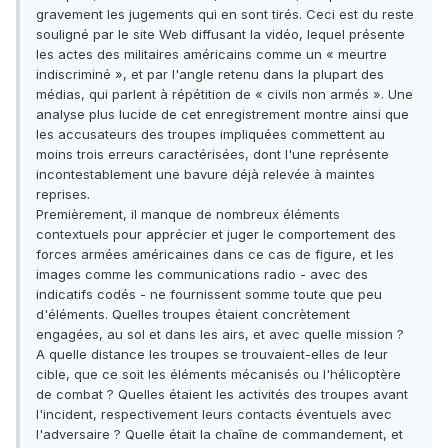
gravement les jugements qui en sont tirés. Ceci est du reste
souligné par le site Web diffusant la vidéo, lequel présente
les actes des militaires américains comme un « meurtre
indiscriminé », et par l'angle retenu dans la plupart des
médias, qui parlent à répétition de « civils non armés ». Une
analyse plus lucide de cet enregistrement montre ainsi que
les accusateurs des troupes impliquées commettent au
moins trois erreurs caractérisées, dont l'une représente
incontestablement une bavure déjà relevée à maintes
reprises.
Premièrement, il manque de nombreux éléments
contextuels pour apprécier et juger le comportement des
forces armées américaines dans ce cas de figure, et les
images comme les communications radio - avec des
indicatifs codés - ne fournissent somme toute que peu
d'éléments. Quelles troupes étaient concrètement
engagées, au sol et dans les airs, et avec quelle mission ?
A quelle distance les troupes se trouvaient-elles de leur
cible, que ce soit les éléments mécanisés ou l'hélicoptère
de combat ? Quelles étaient les activités des troupes avant
l'incident, respectivement leurs contacts éventuels avec
l'adversaire ? Quelle était la chaîne de commandement, et