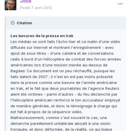
José
Posté
7 avril 2010
Citation
Les bavures de la presse en Irak
Les médias se sont faits l'écho hier et ce matin d'une vidéo
diffusée sur Internet et montrant l'enregistrement - avec
ajout de sous-titres - d'une caméra et de conversations
radio à bord d'un hélicoptère de combat des forces armées
américaines lors d'une mission menée au-dessus de
Bagdad. Ce document est un peu réchauffé, puisque les
faits datent de 2007 ; il n'est en est pas moins présenté
dans la presse comme une bavure de l'armée américaine
en Irak, et le fait que deux journalistes de l'agence Reuters
aient été victimes - parmi d'autres - du feu déclenché par
l'hélicoptère américain renforce le ton accusateur employé
de manière générale, et donc le témoignage à charge qui
est fait à propos de la séquence vidéo.
Malheureusement, comme c'est souvent le cas, une
démarche pareillement unilatérale aboutit à une vision
tronquée, et donc déformée, de la réalité, ce qui biaise