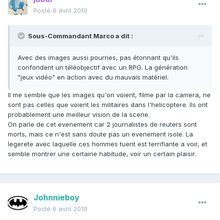
Posté
6 avril 2010
Sous-Commandant Marco a dit :
Avec des images aussi pourries, pas étonnant qu'ils
confondent un téléobjectif avec un RPG. La génération
"jeux vidéo" en action avec du mauvais matériel.
Il me semble que les images qu'on voient, filme par la camera, ne
sont pas celles que voient les militaires dans l'helicoptere. Ils ont
probablement une meilleur vision de la scene.
On parle de cet evenement car 2 journalistes de reuters sont
morts, mais ce n'est sans doute pas un evenement isole. La
legerete avec laquelle ces hommes tuent est terrifiante a voir, et
semble montrer une certaine habitude, voir un certain plaisir.
Johnnieboy
Posté
6 avril 2010