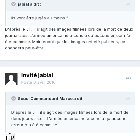
jabial a dit :
Ils vont être jugés au moins ?
D'après le JT, il s'agit des images filmées lors de la mort de deux
journalistes. L'armée américaine a conclu qu'aucune erreur n'a
été commise. Maintenant que les images ont été publiées, ça
changera peut-être.
Invité jabial
Posté
6 avril 2010
Sous-Commandant Marco a dit :
D'après le JT, il s'agit des images filmées lors de la mort de
deux journalistes. L'armée américaine a conclu qu'aucune
erreur n'a été commise.