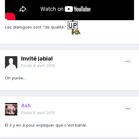
Les dialogues sont "de qualité."
Invité jabial
Posté
6 avril 2010
Oh purée…
Ash
Posté
6 avril 2010
Et il y en a pour expliquer que c'est banal.