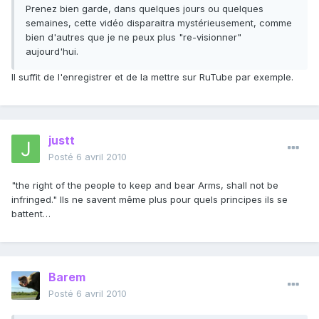
Prenez bien garde, dans quelques jours ou quelques
semaines, cette vidéo disparaitra mystérieusement, comme
bien d'autres que je ne peux plus "re-visionner"
aujourd'hui.
Il suffit de l'enregistrer et de la mettre sur RuTube par exemple.
justt
Posté
6 avril 2010
"the right of the people to keep and bear Arms, shall not be
infringed." Ils ne savent même plus pour quels principes ils se
battent…
Barem
Posté
6 avril 2010