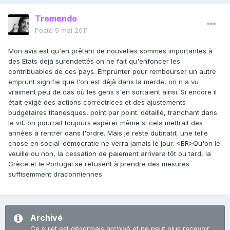
Tremendo
Posté
9 mai 2011
Mon avis est qu'en prêtant de nouvelles sommes importantes à
des Etats déjà surendettés on ne fait qu'enfoncer les
contribuables de ces pays. Emprunter pour rembourser un autre
emprunt signifie que l'on est déjà dans la merde, on n'a vu
vraiment peu de cas où les gens s'en sortaient ainsi. Si encore il
était exigé des actions correctrices et des ajustements
budgétaires titanesques, point par point. détaillé, tranchant dans
le vif, on pourrait toujours espérer même si cela mettrait des
années à rentrer dans l'ordre. Mais je reste dubitatif, une telle
chose en social-démocratie ne verra jamais le jour. <BR>Qu'on le
veuille ou non, la cessation de paiement arrivera tôt ou tard, la
Grèce et le Portugal se refusent à prendre des mesures
suffisemment draconniennes.
Archivé
Ce sujet est désormais archivé et ne peut plus recevoir