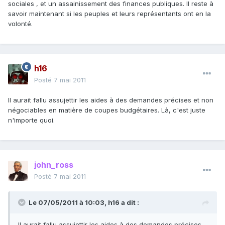
sociales , et un assainissement des finances publiques. Il reste à
savoir maintenant si les peuples et leurs représentants ont en la
volonté.
h16
Posté
7 mai 2011
Il aurait fallu assujettir les aides à des demandes précises et non
négociables en matière de coupes budgétaires. Là, c'est juste
n'importe quoi.
john_ross
Posté
7 mai 2011
Le 07/05/2011 à 10:03, h16 a dit :
Il aurait fallu assujettir les aides à des demandes précises