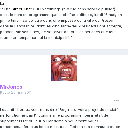
Ici
""The
Street That
Cut Everything" ("La rue sans service public") –
c'est le nom du programme que la chaîne a diffusé, lundi 16 mai, en
prime time – se déroule dans une impasse de la ville de Preston,
dans le Lancashire, dont les cinquante-deux résidents ont accepté,
pendant six semaines, de se priver de tous les services que leur
fournit en temps normal la municipalité."
MrJones
Posté
20 mai 2011
Les anti-libéraux vont nous dire "Regardez votre projet de société
ne fonctionne pas !", comme si le programme libéral était de
supprimer l'Etat du jour au lendemain seulement pour 50
personnes… (en plus ici ce n'est pas l'Etat mais la commune qu'on