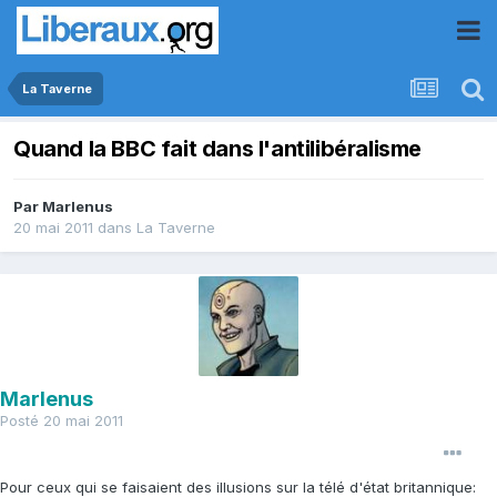
La Taverne
Quand la BBC fait dans l'antilibéralisme
Par
Marlenus
20 mai 2011
dans
La Taverne
Marlenus
Posté
20 mai 2011
Pour ceux qui se faisaient des illusions sur la télé d'état britannique: