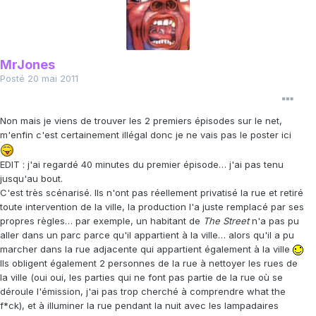
MrJones
Posté
20 mai 2011
Non mais je viens de trouver les 2 premiers épisodes sur le net,
m'enfin c'est certainement illégal donc je ne vais pas le poster ici
EDIT : j'ai regardé 40 minutes du premier épisode… j'ai pas tenu
jusqu'au bout.
C'est très scénarisé. Ils n'ont pas réellement privatisé la rue et retiré
toute intervention de la ville, la production l'a juste remplacé par ses
propres règles… par exemple, un habitant de
The Street
n'a pas pu
aller dans un
parc parce qu'il appartient à la ville… alors qu'il a pu
marcher dans la rue adjacente qui appartient également à la ville
Ils obligent également 2 personnes de la rue à nettoyer les rues de
la ville (oui oui, les parties qui ne font pas partie de la rue où se
déroule l'émission, j'ai pas trop cherché à comprendre what the
f*ck), et à illuminer la rue pendant la nuit avec les lampadaires