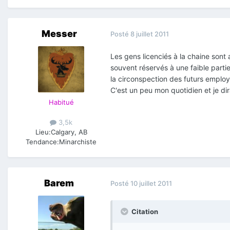
Messer
Posté
8 juillet 2011
Les gens licenciés à la chaine son
souvent réservés à une faible parti
la circonspection des futurs employ
C'est un peu mon quotidien et je di
Habitué
3,5k
Lieu:
Calgary, AB
Tendance:
Minarchiste
Barem
Posté
10 juillet 2011
Citation