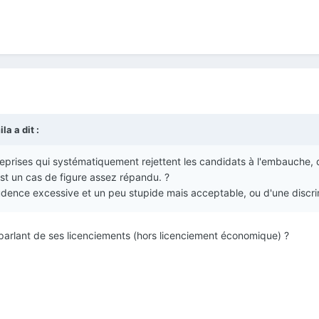
a a dit :
eprises qui systématiquement rejettent les candidats à l'embauche, qu
st un cas de figure assez répandu. ?
prudence excessive et un peu stupide mais acceptable, ou d'une discr
e parlant de ses licenciements (hors licenciement économique) ?