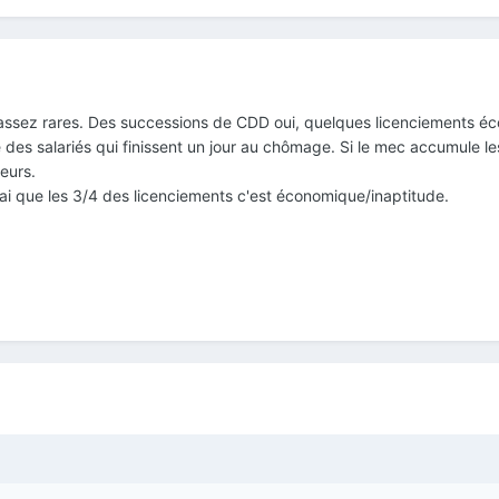
t assez rares. Des successions de CDD oui, quelques licenciements é
e des salariés qui finissent un jour au chômage. Si le mec accumule l
eurs.
rai que les 3/4 des licenciements c'est économique/inaptitude.