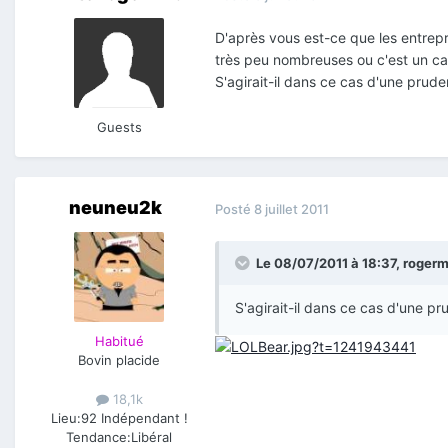
D'après vous est-ce que les entrepr
très peu nombreuses ou c'est un ca
S'agirait-il dans ce cas d'une pru
Guests
neuneu2k
Posté
8 juillet 2011
Le 08/07/2011 à 18:37, rogermil
S'agirait-il dans ce cas d'une p
Habitué
Bovin placide
18,1k
Lieu:
92 Indépendant !
Tendance:
Libéral