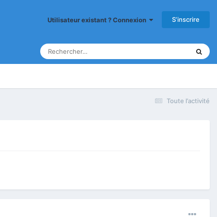
S’inscrire
Utilisateur existant ? Connexion
Toute l’activité