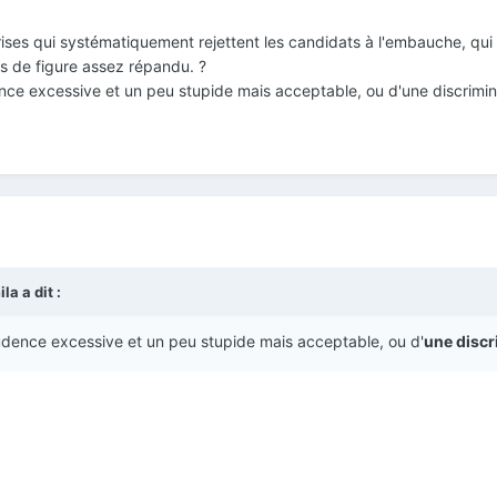
ises qui systématiquement rejettent les candidats à l'embauche, qui o
s de figure assez répandu. ?
dence excessive et un peu stupide mais acceptable, ou d'une discrimi
a a dit :
rudence excessive et un peu stupide mais acceptable, ou d'
une discr