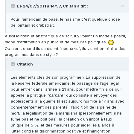
Le 24/07/2011 à 14:57, Chitah a dit :
Pour l'américain de base, le nazisme c'est quelque chose
de lointain et d'abstrait.
Aussi lointain et abstrait que ce soit, il y voient un modèle positif,
digne d'affirmation en public et de mesures politiques.
Ou alors, quand ils se disent "néonazis", ils visent en réalité des
programmes dans ce style ?
Citation
Les éléments clés de son programme ? La suppression de
la Réserve fédérale américaine, le passage de l’âge légal
pour entrer dans l’armée à 21 ans, pour mettre fin à ce qu’il
appelle la pratique
“barbare”
qui consiste à envoyer des
adolescents à la guerre [il est aujourd’hui fixé à 17 ans avec
consententement des parents], l’abolition de la peine de
mort, la légalisation de la marijuana (personnellement, il ne
fume pas et ne boit pas), la création d’un impôt à taux
unique de 5 %, et des mesures pour aider les Blancs à
lutter contre la discrimination positive et l’immigration,