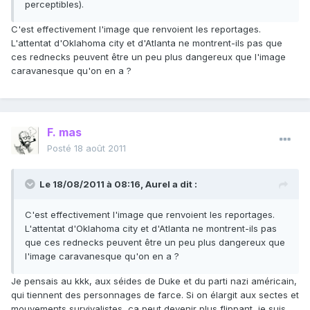
perceptibles).
C'est effectivement l'image que renvoient les reportages.
L'attentat d'Oklahoma city et d'Atlanta ne montrent-ils pas que
ces rednecks peuvent être un peu plus dangereux que l'image
caravanesque qu'on en a ?
F. mas
Posté
18 août 2011
Le 18/08/2011 à 08:16, Aurel a dit :
C'est effectivement l'image que renvoient les reportages.
L'attentat d'Oklahoma city et d'Atlanta ne montrent-ils pas
que ces rednecks peuvent être un peu plus dangereux que
l'image caravanesque qu'on en a ?
Je pensais au kkk, aux séides de Duke et du parti nazi américain,
qui tiennent des personnages de farce. Si on élargit aux sectes et
mouvements survivalistes, ça peut devenir plus flippant, je suis