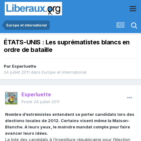
Europe et international
ÉTATS-UNIS : Les suprématistes blancs en
ordre de bataille
Par
Esperluette
24 juillet 2011
dans
Europe et international
Esperluette
Posté
24 juillet 2011
Nombre d’extrémistes entendent se porter candidats lors des
élections locales de 2012. Certains visent même la Maison-
Blanche. A leurs yeux, le moindre mandat compte pour faire
avancer leurs idées.
La liste des candidats à l’investiture républicaine pour l’élection