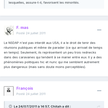
lesquelles, assure-t-il, favorisent les minorités.
F. mas
Posté
24 juillet 2011
Le NSDAP n'est pas interdit aux USA, il a le droit de tenir des
réunions publiques et même de parader (ce qui arrivait de temps
en temps). Seulement, ils représentent un peu trois rednecks
dans des caravanes qui tendent à se marier entre eux. Il y a des
phénomènes politiques hic et nunc qui me semblent autrement
plus dangereux (mais sans doute moins perceptibles).
François
Posté
24 juillet 2011
Le 24/07/2011 à 14:57, Chitah a dit :