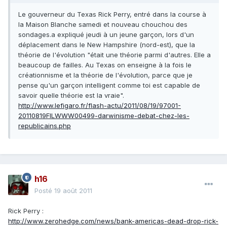
Le gouverneur du Texas Rick Perry, entré dans la course à
la Maison Blanche samedi et nouveau chouchou des
sondages.a expliqué jeudi à un jeune garçon, lors d'un
déplacement dans le New Hampshire (nord-est), que la
théorie de l'évolution "était une théorie parmi d'autres. Elle a
beaucoup de failles. Au Texas on enseigne à la fois le
créationnisme et la théorie de l'évolution, parce que je
pense qu'un garçon intelligent comme toi est capable de
savoir quelle théorie est la vraie".
http://www.lefigaro.fr/flash-actu/2011/08/19/97001-
20110819FILWWW00499-darwinisme-debat-chez-les-
republicains.php
h16
Posté
19 août 2011
Rick Perry :
http://www.zerohedge.com/news/bank-americas-dead-drop-rick-