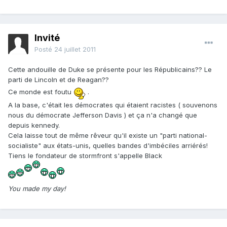
Invité
Posté
24 juillet 2011
Cette andouille de Duke se présente pour les Républicains?? Le
parti de Lincoln et de Reagan??
Ce monde est foutu
.
A la base, c'était les démocrates qui étaient racistes ( souvenons
nous du démocrate Jefferson Davis ) et ça n'a changé que
depuis kennedy.
Cela laisse tout de même rêveur qu'il existe un "parti national-
socialiste" aux états-unis, quelles bandes d'imbéciles arriérés!
Tiens le fondateur de stormfront s'appelle Black
You made my day!