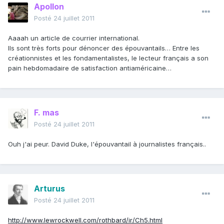
Apollon
Posté
24 juillet 2011
Aaaah un article de courrier international.
Ils sont très forts pour dénoncer des épouvantails… Entre les
créationnistes et les fondamentalistes, le lecteur français a son
pain hebdomadaire de satisfaction antiaméricaine…
F. mas
Posté
24 juillet 2011
Ouh j'ai peur. David Duke, l'épouvantail à journalistes français..
Arturus
Posté
24 juillet 2011
http://www.lewrockwell.com/rothbard/ir/Ch5.html