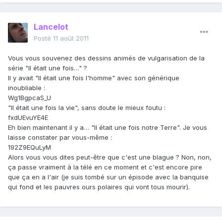
Lancelot
Posté
11 août 2011
Vous vous souvenez des dessins animés de vulgarisation de la
série "Il était une fois…" ?
Il y avait "Il était une fois l'homme" avec son générique
inoubliable :
Wg1BgpcaS_U
"Il était une fois la vie", sans doute le mieux foutu :
fxdUEvuYE4E
Eh bien maintenant il y a… "Il était une fois notre Terre". Je vous
laisse constater par vous-même :
192Z9EQuLyM
Alors vous vous dites peut-être que c'est une blague ? Non, non,
ça passe vraiment à la télé en ce moment et c'est encore pire
que ça en a l'air (je suis tombé sur un épisode avec la banquise
qui fond et les pauvres ours polaires qui vont tous mourir).