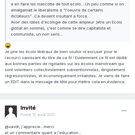
a en faire les mascotte de tout ecolo….Un peu comme si on
amalgamait le liberalisme a "l'oeuvre de certains
dictateurs"…Ca devient insultant a force.
Avoir des idées d'ecologie de cette ampleur (etre un Ecolo
global en somme), c'est comme se dire capitaliste et
communiste, un non sens…
Je prie les écolo libéraux de bien vouloir m'excuser pour le
racourci saisissant du titre de ce fil ! Evidemment ce fil est dédié
aux bonnes parties de rigolades sur les écolos mainstream qui
sont volontiers collectivistement subventionnistes, dirigistement
régressionnistes, et économiquement irréalistes. Je viens de faire
un EDIT dans le message de tête pour mettre cela en évidence.
Invité
Posté
15 août 2011
@xavdr, j'apprecie…merci
et un commentaire quant a l'education…