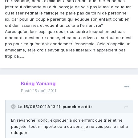
En revanche, donc, expliquer a son enfant que trier et ne pas
jeter tout n'importe ou a du sens; je ne vois pas le mal a eduquer
ou laisser l'ednat le faire; je ne parle pas de toi ni de personne
ici, car pour un couple parental qui eduque son enfant combien
ont demissionnés et vouent un culte a l'enfant roi?
Apres qu'on leur explique des trucs contre lesquel on est pas
d'accord, c'est autre chose, et ca peu arriver, et surtout ce n'est
pas pour ca qu'on doit condamner l'ensemble. Cela s'appelle un
amalgame, et je crois savoir que les liberaux n'apprecient pas
trop ca…..
Kuing Yamang
Posté
15 août 2011
Le 15/08/2011 à 13:11, pumekin a dit :
En revanche, donc, expliquer a son enfant que trier et ne
pas jeter tout n'importe ou a du sens; je ne vois pas le mal a
eduquer