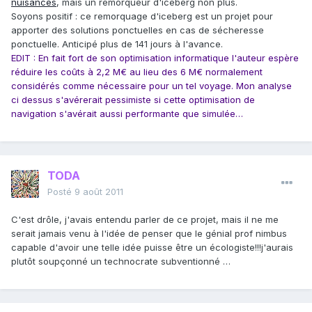
nuisances
, mais un remorqueur d'iceberg non plus.
Soyons positif : ce remorquage d'iceberg est un projet pour
apporter des solutions ponctuelles en cas de sécheresse
ponctuelle. Anticipé plus de 141 jours à l'avance.
EDIT : En fait fort de son optimisation informatique l'auteur espère
réduire les coûts à 2,2 M€ au lieu des 6 M€ normalement
considérés comme nécessaire pour un tel voyage. Mon analyse
ci dessus s'avérerait pessimiste si cette optimisation de
navigation s'avérait aussi performante que simulée…
TODA
Posté
9 août 2011
C'est drôle, j'avais entendu parler de ce projet, mais il ne me
serait jamais venu à l'idée de penser que le génial prof nimbus
capable d'avoir une telle idée puisse être un écologiste!!!j'aurais
plutôt soupçonné un technocrate subventionné …