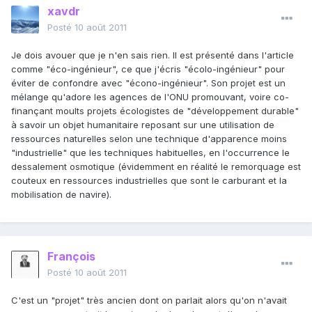
xavdr
Posté
10 août 2011
Je dois avouer que je n'en sais rien. Il est présenté dans l'article
comme "éco-ingénieur", ce que j'écris "écolo-ingénieur" pour
éviter de confondre avec "écono-ingénieur". Son projet est un
mélange qu'adore les agences de l'ONU promouvant, voire co-
finançant moults projets écologistes de "développement durable"
à savoir un objet humanitaire reposant sur une utilisation de
ressources naturelles selon une technique d'apparence moins
"industrielle" que les techniques habituelles, en l'occurrence le
dessalement osmotique (évidemment en réalité le remorquage est
couteux en ressources industrielles que sont le carburant et la
mobilisation de navire).
François
Posté
10 août 2011
C'est un "projet" très ancien dont on parlait alors qu'on n'avait