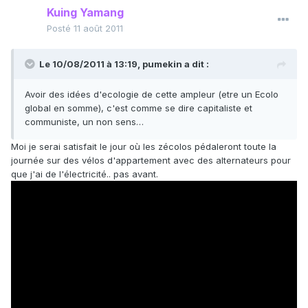
Kuing Yamang
Posté
11 août 2011
Le 10/08/2011 à 13:19, pumekin a dit :
Avoir des idées d'ecologie de cette ampleur (etre un Ecolo
global en somme), c'est comme se dire capitaliste et
communiste, un non sens…
Moi je serai satisfait le jour où les zécolos pédaleront toute la
journée sur des vélos d'appartement avec des alternateurs pour
que j'ai de l'électricité.. pas avant.