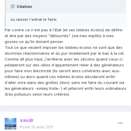
Citation
ou laisser l'ednat le faire;
Par contre ce n'est pas à l'Etat (et ses lobbies écolos) de définir
et dire par des moyens "détournés" (via mes impôts) à mes
gosses ce qu'ils doivent penser.
Tout ce que veulent imposer les lobbies écolos ne sont que des
doctrines réactionnaires et du pur nivellement par le bas à la clé.
Comme dit plus haut, j'arrêterai avec les zécolos quand ceux-ci
pédaleront sur des vélos d'appartement relier à des générateurs
pour faire mon électricité (ils seront alors cohérents avec eux-
mêmes) ou alors quand ces mêmes écolos décideront enfin
d'aller vivre dans des grottes (donc sans me faire du courant via
les générateurs -smiley triste- ) et jetteront enfin leurs ordinateurs
(très pollueurs selon leurs critères).
xavdr
Posté
15 août 2011