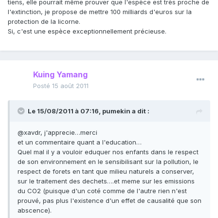
tiens, elle pourrait même prouver que l'espèce est très proche de
l'extinction, je propose de mettre 100 milliards d'euros sur la
protection de la licorne.
Si, c'est une espèce exceptionnellement précieuse.
Kuing Yamang
Posté
15 août 2011
Le 15/08/2011 à 07:16, pumekin a dit :
@xavdr, j'apprecie…merci
et un commentaire quant a l'education…
Quel mal il y a vouloir eduquer nos enfants dans le respect
de son environnement en le sensibilisant sur la pollution, le
respect de forets en tant que milieu naturels a conserver,
sur le traitement des dechets….et meme sur les emissions
du CO2 (puisque d'un coté comme de l'autre rien n'est
prouvé, pas plus l'existence d'un effet de causalité que son
abscence).