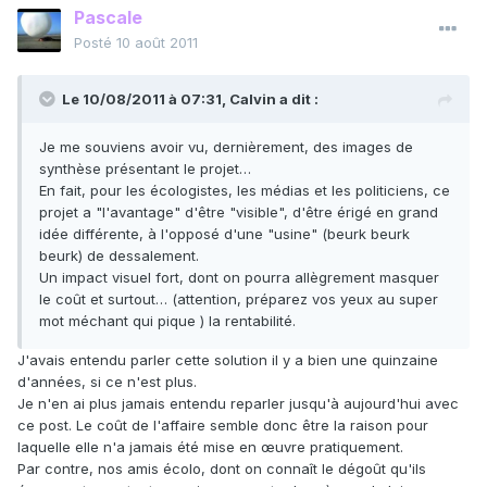
Pascale
Posté
10 août 2011
Le 10/08/2011 à 07:31, Calvin a dit :
Je me souviens avoir vu, dernièrement, des images de
synthèse présentant le projet…
En fait, pour les écologistes, les médias et les politiciens, ce
projet a "l'avantage" d'être "visible", d'être érigé en grand
idée différente, à l'opposé d'une "usine" (beurk beurk
beurk) de dessalement.
Un impact visuel fort, dont on pourra allègrement masquer
le coût et surtout… (attention, préparez vos yeux au super
mot méchant qui pique ) la rentabilité.
J'avais entendu parler cette solution il y a bien une quinzaine
d'années, si ce n'est plus.
Je n'en ai plus jamais entendu reparler jusqu'à aujourd'hui avec
ce post. Le coût de l'affaire semble donc être la raison pour
laquelle elle n'a jamais été mise en œuvre pratiquement.
Par contre, nos amis écolo, dont on connaît le dégoût qu'ils