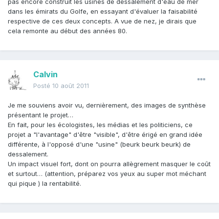
pas encore construit les usines de dessalement d'eau de mer
dans les émirats du Golfe, en essayant d'évaluer la faisabilité
respective de ces deux concepts. A vue de nez, je dirais que
cela remonte au début des années 80.
Calvin
Posté
10 août 2011
Je me souviens avoir vu, dernièrement, des images de synthèse
présentant le projet…
En fait, pour les écologistes, les médias et les politiciens, ce
projet a "l'avantage" d'être "visible", d'être érigé en grand idée
différente, à l'opposé d'une "usine" (beurk beurk beurk) de
dessalement.
Un impact visuel fort, dont on pourra allègrement masquer le coût
et surtout… (attention, préparez vos yeux au super mot méchant
qui pique ) la rentabilité.