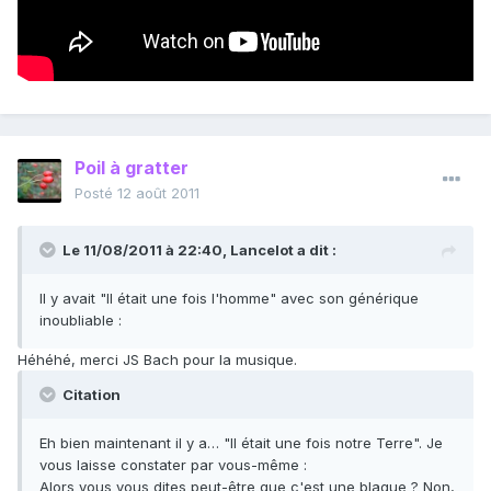
Poil à gratter
Posté
12 août 2011
Le 11/08/2011 à 22:40, Lancelot a dit :
Il y avait "Il était une fois l'homme" avec son générique
inoubliable :
Héhéhé, merci JS Bach pour la musique.
Citation
Eh bien maintenant il y a… "Il était une fois notre Terre". Je
vous laisse constater par vous-même :
Alors vous vous dites peut-être que c'est une blague ? Non,