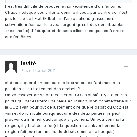
Il est très difficile de prouver la non-existence d'un fantôme.
Chacun éduque ses enfants comme il veut, par contre ce n'est
pas le rôle de l'Etat (EdNat) ni d'associations grassement
subventionnées par lui avec l'argent gratuit des contribuables
(mes impôts) d'éduquer et de sensibiliser mes gosses à croire
aux fantômes.
Invité
Posté
15 août 2011
et depuis quand on compare la licorne ou les fantomes a la
pollution et au traitement des dechets?
On va essayer de se defocaliser du CO2 siouplé, il y a d'autres
points qui necessitent une réele education. Mon commentaire sur
le CO2 avait pour but de justement dire que le debat du Co2 est
vain et donc inutile puisqu'aucune des deux parties ne peut
prouver ou infirmer quelconque arguement. Un peu comme la
religion, il y faut de la foi (et la question de subventionner la
religion fait pourtant moins de debat, comme de l'acquis).