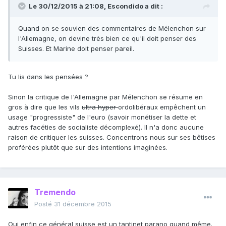
Le 30/12/2015 à 21:08, Escondido a dit :
Quand on se souvien des commentaires de Mélenchon sur
l'Allemagne, on devine très bien ce qu'il doit penser des
Suisses. Et Marine doit penser pareil.
Tu lis dans les pensées ?
Sinon la critique de l'Allemagne par Mélenchon se résume en
gros à dire que les vils
ultra
hyper
ordolibéraux empêchent un
usage "progressiste" de l'euro (savoir monétiser la dette et
autres facéties de socialiste décomplexé). Il n'a donc aucune
raison de critiquer les suisses. Concentrons nous sur ses bêtises
proférées plutôt que sur des intentions imaginées.
Tremendo
Posté
31 décembre 2015
Oui enfin ce général suisse est un tantinet parano quand même.