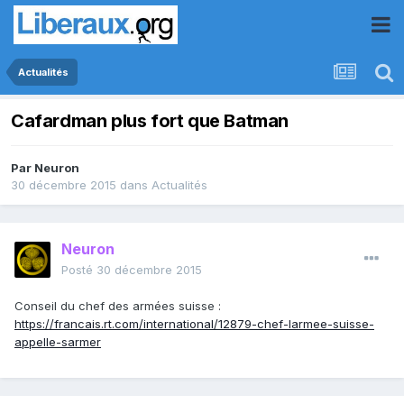
Actualités
Cafardman plus fort que Batman
Par
Neuron
30 décembre 2015
dans
Actualités
Neuron
Posté
30 décembre 2015
Conseil du chef des armées suisse :
https://francais.rt.com/international/12879-chef-larmee-suisse-
appelle-sarmer