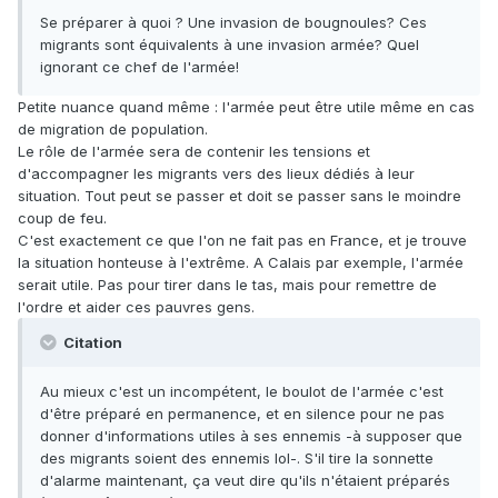
Se préparer à quoi ? Une invasion de bougnoules? Ces
migrants sont équivalents à une invasion armée? Quel
ignorant ce chef de l'armée!
Petite nuance quand même : l'armée peut être utile même en cas
de migration de population.
Le rôle de l'armée sera de contenir les tensions et
d'accompagner les migrants vers des lieux dédiés à leur
situation. Tout peut se passer et doit se passer sans le moindre
coup de feu.
C'est exactement ce que l'on ne fait pas en France, et je trouve
la situation honteuse à l'extrême. A Calais par exemple, l'armée
serait utile. Pas pour tirer dans le tas, mais pour remettre de
l'ordre et aider ces pauvres gens.
Citation
Au mieux c'est un incompétent, le boulot de l'armée c'est
d'être préparé en permanence, et en silence pour ne pas
donner d'informations utiles à ses ennemis -à supposer que
des migrants soient des ennemis lol-. S'il tire la sonnette
d'alarme maintenant, ça veut dire qu'ils n'étaient préparés