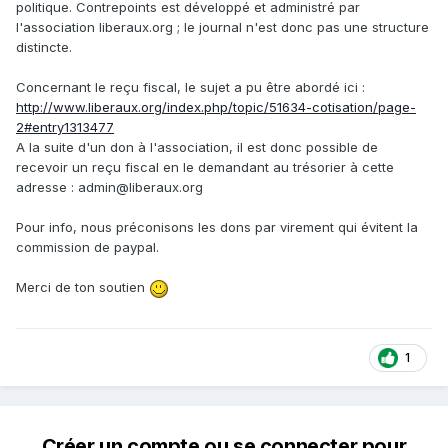
politique. Contrepoints est développé et administré par
l'association liberaux.org ; le journal n'est donc pas une structure
distincte.
Concernant le reçu fiscal, le sujet a pu être abordé ici :
http://www.liberaux.org/index.php/topic/51634-cotisation/page-
2#entry1313477
A la suite d'un don à l'association, il est donc possible de
recevoir un reçu fiscal en le demandant au trésorier à cette
adresse : admin@liberaux.org
Pour info, nous préconisons les dons par virement qui évitent la
commission de paypal.
Merci de ton soutien
1
Créer un compte ou se connecter pour