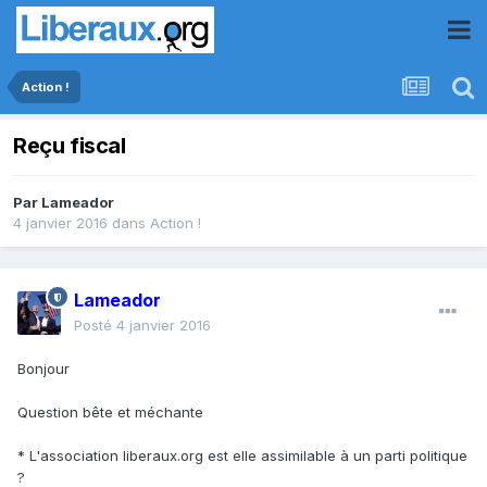
Action !
Reçu fiscal
Par
Lameador
4 janvier 2016
dans
Action !
Lameador
Posté
4 janvier 2016
Bonjour
Question bête et méchante
* L'association liberaux.org est elle assimilable à un parti politique
?