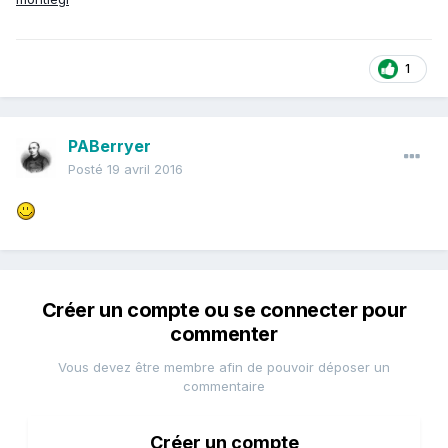
1
PABerryer
Posté
19 avril 2016
Créer un compte ou se connecter pour
commenter
Vous devez être membre afin de pouvoir déposer un
commentaire
Créer un compte