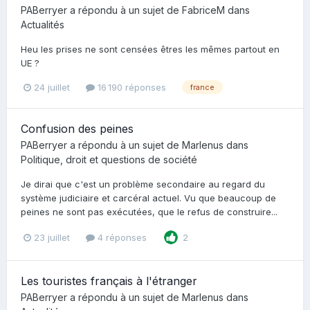
PABerryer
a répondu à un sujet de
FabriceM
dans
Actualités
Heu les prises ne sont censées êtres les mêmes partout en
UE ?
24 juillet
16 190 réponses
france
Confusion des peines
PABerryer
a répondu à un sujet de
Marlenus
dans
Politique, droit et questions de société
Je dirai que c'est un problème secondaire au regard du
système judiciaire et carcéral actuel. Vu que beaucoup de
peines ne sont pas exécutées, que le refus de construire...
23 juillet
4 réponses
2
Les touristes français à l'étranger
PABerryer
a répondu à un sujet de
Marlenus
dans