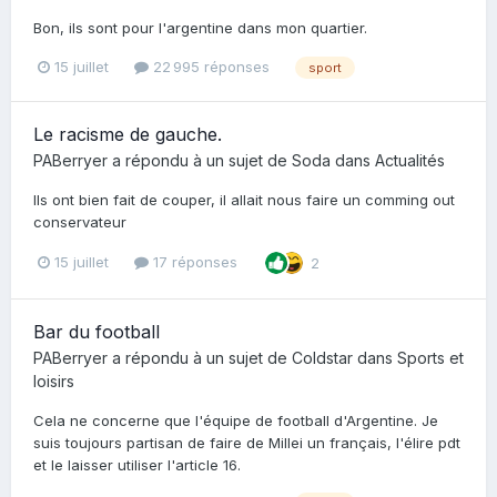
Bon, ils sont pour l'argentine dans mon quartier.
15 juillet
22 995 réponses
sport
Le racisme de gauche.
PABerryer
a répondu à un sujet de
Soda
dans
Actualités
Ils ont bien fait de couper, il allait nous faire un comming out
conservateur
15 juillet
17 réponses
2
Bar du football
PABerryer
a répondu à un sujet de
Coldstar
dans
Sports et
loisirs
Cela ne concerne que l'équipe de football d'Argentine. Je
suis toujours partisan de faire de Millei un français, l'élire pdt
et le laisser utiliser l'article 16.