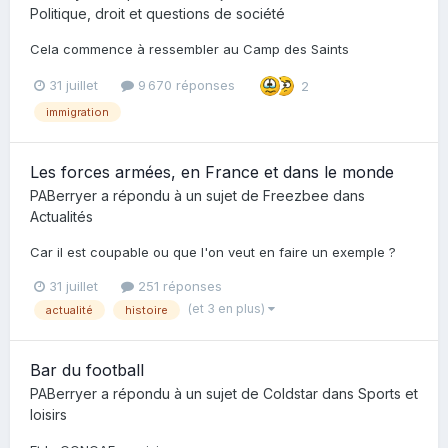
Politique, droit et questions de société
Cela commence à ressembler au Camp des Saints
31 juillet
9 670 réponses
2
immigration
Les forces armées, en France et dans le monde
PABerryer
a répondu à un sujet de
Freezbee
dans
Actualités
Car il est coupable ou que l'on veut en faire un exemple ?
31 juillet
251 réponses
(et 3 en plus)
actualité
histoire
Bar du football
PABerryer
a répondu à un sujet de
Coldstar
dans
Sports et
loisirs