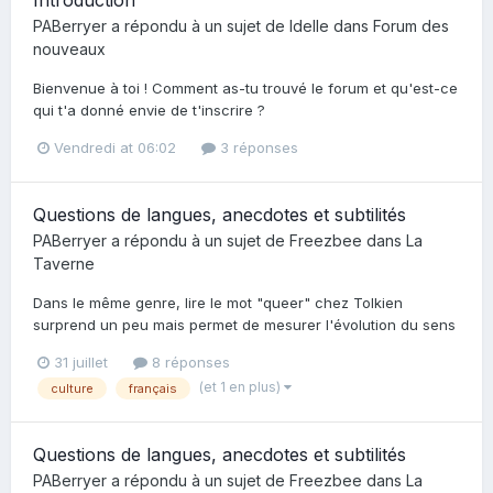
Introduction
PABerryer
a répondu à un sujet de
Idelle
dans
Forum des
nouveaux
Bienvenue à toi ! Comment as-tu trouvé le forum et qu'est-ce
qui t'a donné envie de t'inscrire ?
Vendredi at 06:02
3 réponses
Questions de langues, anecdotes et subtilités
PABerryer
a répondu à un sujet de
Freezbee
dans
La
Taverne
Dans le même genre, lire le mot "queer" chez Tolkien
surprend un peu mais permet de mesurer l'évolution du sens
31 juillet
8 réponses
(et 1 en plus)
culture
français
Questions de langues, anecdotes et subtilités
PABerryer
a répondu à un sujet de
Freezbee
dans
La