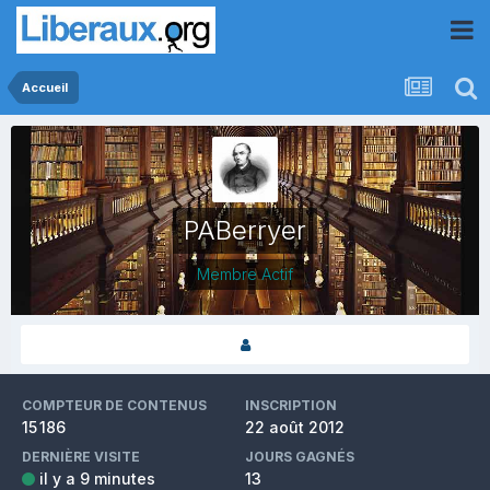
Accueil
PABerryer
Membre Actif
COMPTEUR DE CONTENUS
INSCRIPTION
15 186
22 août 2012
DERNIÈRE VISITE
JOURS GAGNÉS
il y a 9 minutes
13