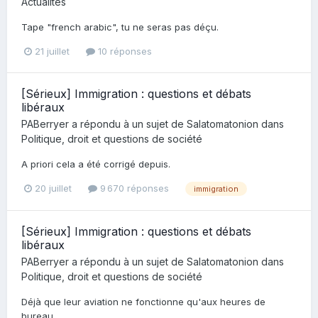
Actualités
Tape "french arabic", tu ne seras pas déçu.
21 juillet
10 réponses
[Sérieux] Immigration : questions et débats
libéraux
PABerryer
a répondu à un sujet de
Salatomatonion
dans
Politique, droit et questions de société
A priori cela a été corrigé depuis.
20 juillet
9 670 réponses
immigration
[Sérieux] Immigration : questions et débats
libéraux
PABerryer
a répondu à un sujet de
Salatomatonion
dans
Politique, droit et questions de société
Déjà que leur aviation ne fonctionne qu'aux heures de
bureau...