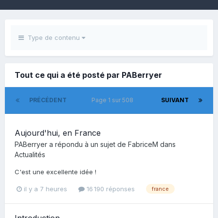
Type de contenu
Tout ce qui a été posté par PABerryer
PRÉCÉDENT
Page 1 sur 508
SUIVANT
Aujourd'hui, en France
PABerryer
a répondu à un sujet de
FabriceM
dans
Actualités
C'est une excellente idée !
il y a 7 heures
16 190 réponses
france