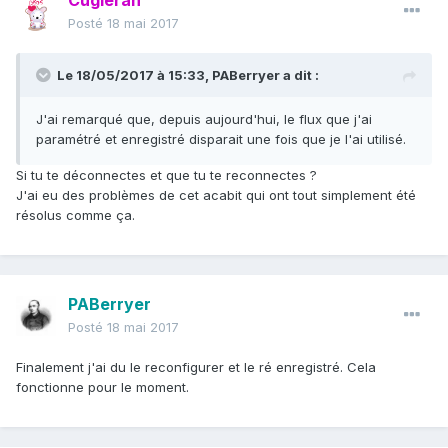
Cugieran
Posté
18 mai 2017
Le 18/05/2017 à 15:33,
PABerryer
a dit :
J'ai remarqué que, depuis aujourd'hui, le flux que j'ai
paramétré et enregistré disparait une fois que je l'ai utilisé.
Si tu te déconnectes et que tu te reconnectes ?
J'ai eu des problèmes de cet acabit qui ont tout simplement été
résolus comme ça.
PABerryer
Posté
18 mai 2017
Finalement j'ai du le reconfigurer et le ré enregistré. Cela
fonctionne pour le moment.