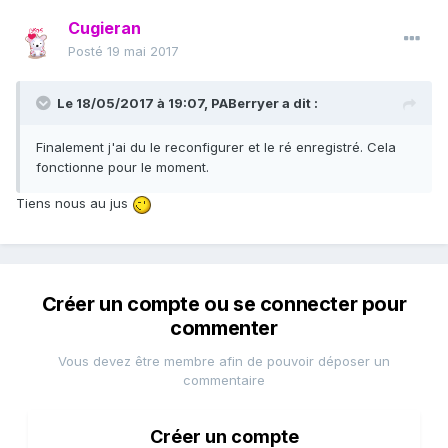
Cugieran
Posté
19 mai 2017
Le 18/05/2017 à 19:07,
PABerryer
a dit :
Finalement j'ai du le reconfigurer et le ré enregistré. Cela
fonctionne pour le moment.
Tiens nous au jus
Créer un compte ou se connecter pour
commenter
Vous devez être membre afin de pouvoir déposer un
commentaire
Créer un compte