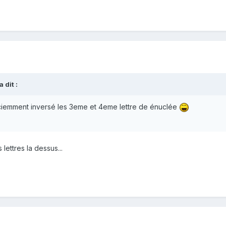
a dit :
consciemment inversé les 3eme et 4eme lettre de énuclée
 lettres la dessus...