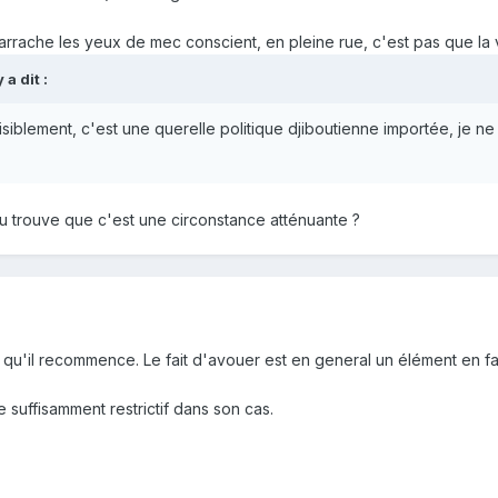
 arrache les yeux de mec conscient, en pleine rue, c'est pas que la v
y
a dit :
siblement, c'est une querelle politique djiboutienne importée, je ne
u trouve que c'est une circonstance atténuante ?
e qu'il recommence. Le fait d'avouer est en general un élément en fa
suffisamment restrictif dans son cas.