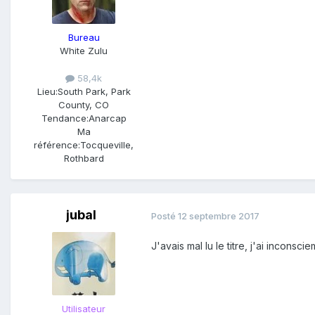
Bureau
White Zulu
58,4k
Lieu:
South Park, Park
County, CO
Tendance:
Anarcap
Ma
référence:
Tocqueville,
Rothbard
jubal
Posté
12 septembre 2017
J'avais mal lu le titre, j'ai incon
Utilisateur