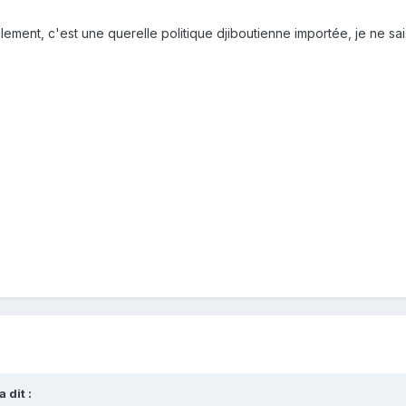
lement, c'est une querelle politique djiboutienne importée, je ne sai
a dit :