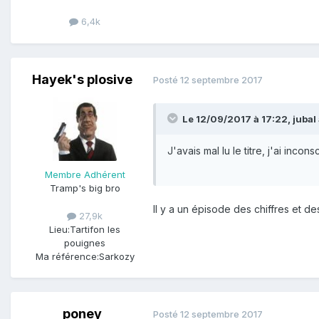
6,4k
Hayek's plosive
Posté
12 septembre 2017
Le 12/09/2017 à 17:22,
jubal
J'avais mal lu le titre, j'ai in
Membre Adhérent
Tramp's big bro
Il y a un épisode des chiffres et des
27,9k
Lieu:
Tartifon les
pouignes
Ma référence:
Sarkozy
poney
Posté
12 septembre 2017