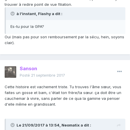
trouver à redire point de vue filiation.
à l’instant, Flashy a dit :
Es-tu pour la GPA?
Oui (mais pas pour son remboursement par la sécu, hein, soyons
clair).
Sanson
Posté
21 septembre 2017
Cette histoire est vachement triste. Tu trouves l'âme sœur, vous
faites un gosse et bam, c'était ton frère/ta sœur. ça doit être un
cauchemar à vivre, sans parler de ce qua la gamine va penser
d'elle même en grandissant.
Le 21/09/2017 à 13:54,
Neomatix
a dit :