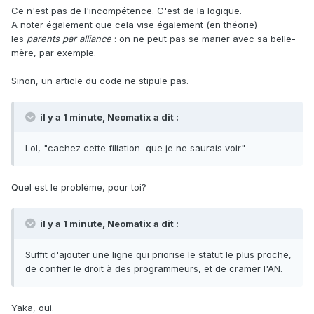
Ce n'est pas de l'incompétence. C'est de la logique.
A noter également que cela vise également (en théorie)
les
parents par alliance
: on ne peut pas se marier avec sa belle-
mère, par exemple.
Sinon, un article du code ne stipule pas.
il y a 1 minute, Neomatix a dit :
Lol, "cachez cette filiation que je ne saurais voir"
Quel est le problème, pour toi?
il y a 1 minute, Neomatix a dit :
Suffit d'ajouter une ligne qui priorise le statut le plus proche,
de confier le droit à des programmeurs, et de cramer l'AN.
Yaka, oui.