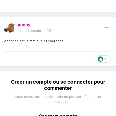
poney
Posté
6 octobre 2017
Adoption est le mot que tu cherches
1
Créer un compte ou se connecter pour
commenter
Vous devez être membre afin de pouvoir déposer un
commentaire