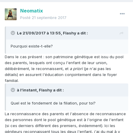
Neomatix
Posté
21 septembre 2017
Le 21/09/2017 à 13:55,
Flashy
a dit :
Pourquoi existe-t-elle?
Dans le cas présent : son patrimoine génétique est issu du pool
des parents, lesquels ont conçu l'enfant de leur union,
délibérément, le reconnaissent, et
a priori
(je n'ai pas les
détails) en assurent l'éducation conjointement dans le foyer
familial.
à l’instant, Flashy a dit :
Quel est le fondement de la filiation, pour toi?
La reconnaissance des parents et l'absence de reconnaissance
des personnes dont le pool génétique est à l'origine de l'enfant
(si ces derniers diffèrent des premiers, évidemment). Ici les
géniteurs reconnaissent tous les deux l'enfant, j'ai du mal à y