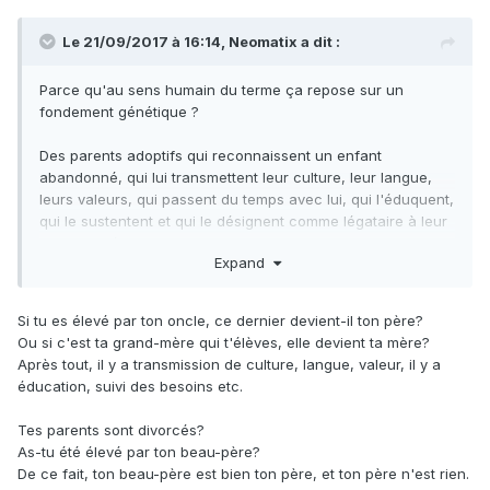
Le 21/09/2017 à 16:14,
Neomatix
a dit :
Parce qu'au sens humain du terme ça repose sur un
fondement génétique ?
Des parents adoptifs qui reconnaissent un enfant
abandonné, qui lui transmettent leur culture, leur langue,
leurs valeurs, qui passent du temps avec lui, qui l'éduquent,
qui le sustentent et qui le désignent comme légataire à leur
mort ne créent pas de filiation ?
Expand
Si tu es élevé par ton oncle, ce dernier devient-il ton père?
Ou si c'est ta grand-mère qui t'élèves, elle devient ta mère?
Après tout, il y a transmission de culture, langue, valeur, il y a
éducation, suivi des besoins etc.
Tes parents sont divorcés?
As-tu été élevé par ton beau-père?
De ce fait, ton beau-père est bien ton père, et ton père n'est rien.