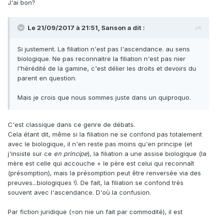
J'ai bon?
Le 21/09/2017 à 21:51,
Sanson
a dit :
Si justement. La filiation n'est pas l'ascendance. au sens
biologique. Ne pas reconnaitre la filiation n'est pas nier
l'hérédité de la gamine, c'est délier les droits et devoirs du
parent en question.
Mais je crois que nous sommes juste dans un quiproquo.
C'est classique dans ce genre de débats.
Cela étant dit, même si la filiation ne se confond pas totalement
avec le biologique, il n'en reste pas moins qu'en principe (et
j'insiste sur ce
en principe
), la filiation a une assise biologique (la
mère est celle qui accouche + le père est celui qui reconnaît
(présomption), mais la présomption peut être renversée via des
preuves...biologiques !). De fait, la filiation se confond très
souvent avec l'ascendance. D'où la confusion.
Par fiction juridique (=on nie un fait par commodité), il est