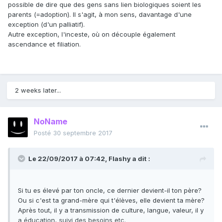
possible de dire que des gens sans lien biologiques soient les
parents (=adoption). Il s'agit, à mon sens, davantage d'une
exception (d'un palliatif).
Autre exception, l'inceste, où on découple également
ascendance et filiation.
2 weeks later...
NoName
Posté
30 septembre 2017
Le 22/09/2017 à 07:42,
Flashy
a dit :
Si tu es élevé par ton oncle, ce dernier devient-il ton père?
Ou si c'est ta grand-mère qui t'élèves, elle devient ta mère?
Après tout, il y a transmission de culture, langue, valeur, il y
a éducation, suivi des besoins etc.