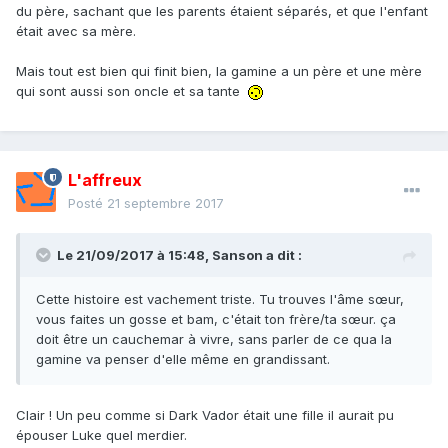
du père, sachant que les parents étaient séparés, et que l'enfant
était avec sa mère.
Mais tout est bien qui finit bien, la gamine a un père et une mère
qui sont aussi son oncle et sa tante
L'affreux
Posté
21 septembre 2017
Le 21/09/2017 à 15:48,
Sanson
a dit :
Cette histoire est vachement triste. Tu trouves l'âme sœur,
vous faites un gosse et bam, c'était ton frère/ta sœur. ça
doit être un cauchemar à vivre, sans parler de ce qua la
gamine va penser d'elle même en grandissant.
Clair ! Un peu comme si Dark Vador était une fille il aurait pu
épouser Luke quel merdier.