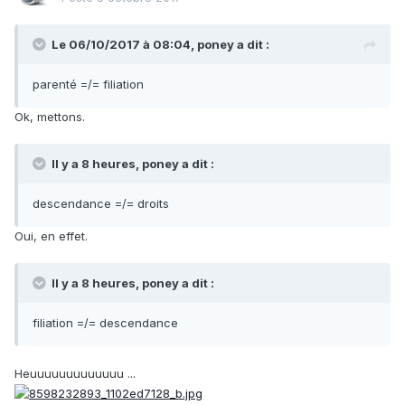
Le 06/10/2017 à 08:04,
poney
a dit :
parenté =/= filiation
Ok, mettons.
Il y a 8 heures, poney a dit :
descendance =/= droits
Oui, en effet.
Il y a 8 heures, poney a dit :
filiation =/= descendance
Heuuuuuuuuuuuuu ...