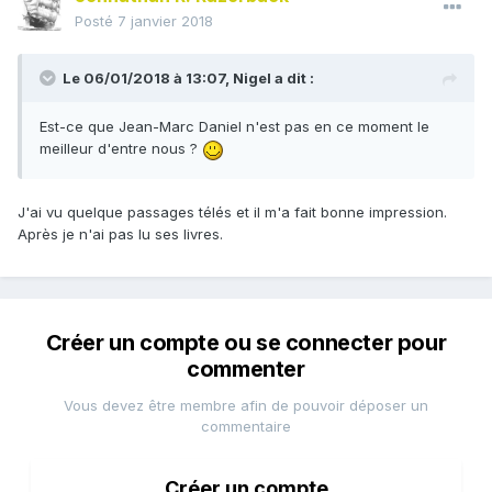
Posté
7 janvier 2018
Le 06/01/2018 à 13:07,
Nigel
a dit :
Est-ce que Jean-Marc Daniel n'est pas en ce moment le
meilleur d'entre nous ?
J'ai vu quelque passages télés et il m'a fait bonne impression.
Après je n'ai pas lu ses livres.
Créer un compte ou se connecter pour
commenter
Vous devez être membre afin de pouvoir déposer un
commentaire
Créer un compte