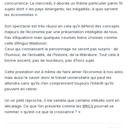
concurrence. Le mercredi, il aborde un thème particulier parmi 10
sujets dont « les pays émergents, les inégalités, à quoi servent
les économistes ».
Son spectacle est très réussi en cela qu’il défend des concepts
majeurs de l’économie par une présentation intelligible de tous.
Pas d’équations mais quelques courbes biens choisies comme
celle d’Angus Madisson.
Ceux qui connaissent le personnage ne seront pas surpris : de
l’humour, de l’actualité, de l’histoire, de la littérature. Tout cela à
bonne escient, pas de lourdeurs, pas d’hors sujet.
Cette prestation est à même de faire aimer l’économie à nos ados
mais aussi le savoir donc le travail universitaire qui peut les
attendre sans qu’ils n’en comprennent toujours l’intérêt qu’ils
peuvent en retirer.
Un un petit reproche, il me semble que certains intitulés sont en
décalage. Ce que l’on présente comme les
BRICS
pourrait se
nommer « qu’est-ce que la croissance ? »