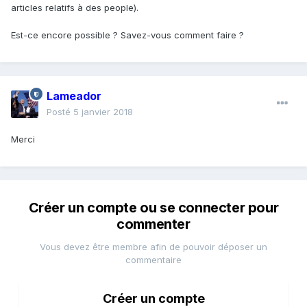
articles relatifs à des people).
Est-ce encore possible ? Savez-vous comment faire ?
Lameador
Posté
5 janvier 2018
Merci
Créer un compte ou se connecter pour
commenter
Vous devez être membre afin de pouvoir déposer un
commentaire
Créer un compte