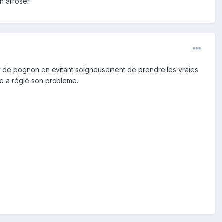
n arroser.
ser de pognon en evitant soigneusement de prendre les vraies
ne a réglé son probleme.