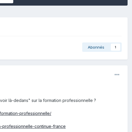
Abonnés
1
 voir là-dedans" sur la formation professionnelle ?
formation-professionnelle/
n-professionnelle-continue-france