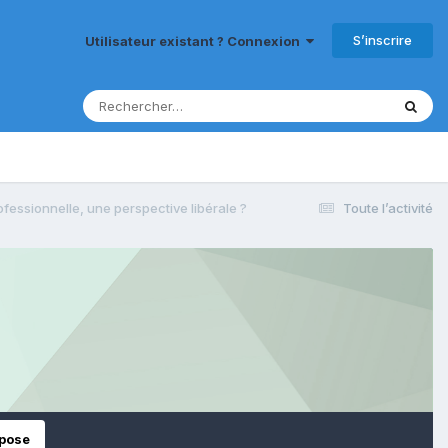
S’inscrire
Utilisateur existant ? Connexion
fessionnelle, une perspective libérale ?
Toute l’activité
opose