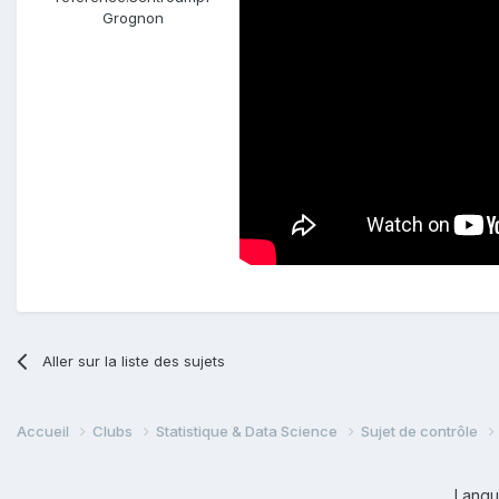
Grognon
Aller sur la liste des sujets
Accueil
Clubs
Statistique & Data Science
Sujet de contrôle
Lang