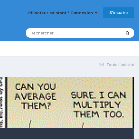
S’inscrire
Utilisateur existant ? Connexion
Toute l’activité