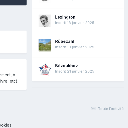
Lexington
Inscrit 18 janvier 2025
Rübezahl
Inscrit 18 janvier 2025
Bézoukhov
Inscrit 21 janvier 2025
ement, à
ivre, etc).
Toute l’activité
ookies