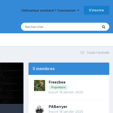
S’inscrire
Utilisateur existant ? Connexion
Toute l’activité
5 membres
Freezbee
Propriétaire
Inscrit 18 janvier 2025
PABerryer
Inscrit 18 janvier 2025