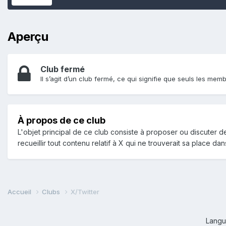
Aperçu
Club fermé
Il s’agit d’un club fermé, ce qui signifie que seuls les memb
À propos de ce club
L'objet principal de ce club consiste à proposer ou discuter 
recueillir tout contenu relatif à X qui ne trouverait sa place dan
Accueil
Clubs
X/Twitter
Lang