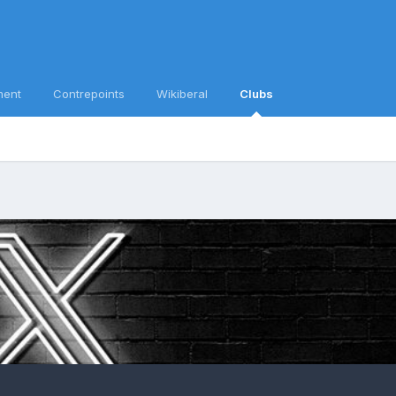
ment
Contrepoints
Wikiberal
Clubs