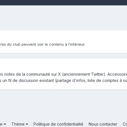
res du club peuvent voir le contenu à l’intérieur.
des notes de la communauté sur X (anciennement Twitter). Accessoir
s un fil de discussion existant (partage d'infos, liste de comptes à su
ue
Thème
Politique de confidentialité
Nous contacter
C