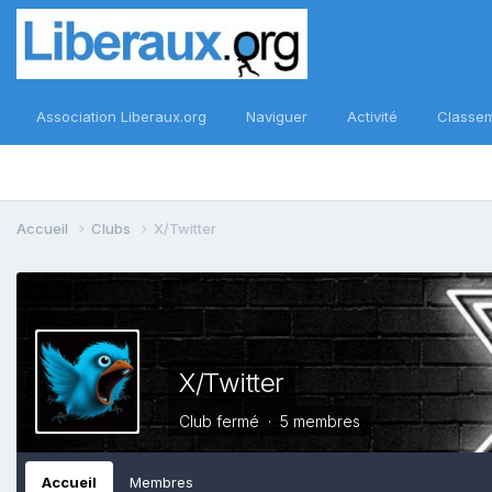
Association Liberaux.org
Naviguer
Activité
Classe
Accueil
Clubs
X/Twitter
X/Twitter
Club fermé · 5 membres
Accueil
Membres