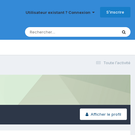
S’inscrire
Utilisateur existant ? Connexion
Toute l’activité
Afficher le profil