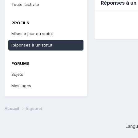
Réponses à un 
Toute l’activité
PROFILS
Mises à jour du statut
Réponses à un statut
FORUMS
Sujets
Messages
Accueil
frigouret
Lang