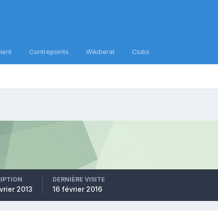
ment
Contrepoints
Wikiberal
Clubs
RIPTION
DERNIÈRE VISITE
vrier 2013
16 février 2016